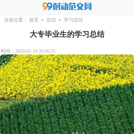
>
>
当前位置：
首页
总结
学习总结
大专毕业生的学习总结
时间：2026-01-10 20:26:25