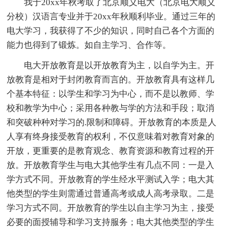
我于20xx年秋考取了北京顺义电大（北京电大顺义
分校）汉语言专业并于20xx年秋顺利毕业。通过三年的
电大学习，我获得了不少的知识，同时自己各个方面的
能力也得到了锻炼。如自主学习、合作等。
电大开放教育是以开放教育为主，以自学为主。开
放教育是相对于封闭教育而言的。开放教育具有这样几
个基本特征：以学生和学习为中心，而不是以教师、学
校和教学为中心；采用各种教与学的方法和手段；取消
和突破种种对学习的.限制和障碍。开放教育的本质是人
人享有终身接受教育的权利，不仅意味着对教育对象的
开放，更重要的是教育观念、教育资源和教育过程的开
放。开放教育学生与电大其他学生有几点不同：一是入
学方式不同。开放教育的学生经水平测试入学；电大其
他类型的学生则需通过普通高考或成人高考录取。二是
学习方式不同。开放教育的学生以自主学习为主，接受
必要的面授辅导和学习支持服务；电大其他类型的学生