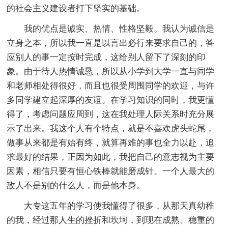
的社会主义建设者打下坚实的基础。
我的优点是诚实、热情、性格坚毅。我认为诚信是
立身之本，所以我一直是以言出必行来要求自己的，答
应别人的事一定按时完成，这给别人留下了深刻的印
象。由于待人热情诚恳，所以从小学到大学一直与同学
和老师相处得很好，而且也很受周围同学的欢迎，与许
多同学建立起深厚的友谊。在学习知识的同时，我更懂
得了，考虑问题应周到，这在我处理人际关系时充分展
示了出来。我这个人有个特点，就是不喜欢虎头蛇尾，
做事从来都是有始有终，就算再难的事也全力以赴，追
求最好的结果，正因为如此，我把自己的意志视为主要
因素，相信只要有恒心铁棒就能磨成针。一个人最大的
敌人不是别的什么人，而是他本身。
大专这五年的学习使我懂得了很多，从那天真幼稚
的我，经过那人生的挫折和坎坷，到现在成熟、稳重的