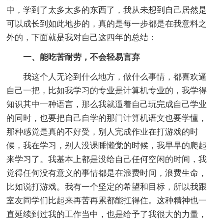
中，学到了太多太多的东西了，我从未想到自己居然是
可以成长到如此地步的，真的是每一步都是在我意料之
外的，下面就是我对自己这四年的总结：
一、能吃苦耐劳，不会轻易言弃
我这个人无论到什么地方，做什么事情，都喜欢逼
自己一把，比如我学习的专业是计算机专业的，我学得
知识其中一种语言，那么我就逼着自己玩完成自己学业
的同时，也要把自己自学的那门计算机语文也要学懂，
那种感觉是真的不好受，别人完成作业在打游戏的时
候，我在学习，别人没课睡懒觉的时候，我早早的爬起
来学习了。我基本上都是没给自己任何空闲的时间，我
觉得任何没有意义的事情都是在浪费时间，浪费生命，
比如说打游戏。我有一个坚定的希望和目标，所以我跟
室友同学们比起来再苦再累都能扛得住。这种精神也一
直延续到过我的工作当中，也是给予了我很大的力量，