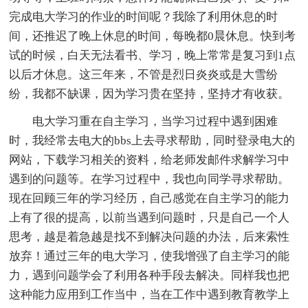
完成电大学习的作业的时间呢？我除了利用休息的时
间，还推迟了晚上休息的时间，每晚都0晨休息。快到考
试的时候，白天无法看书、学习，晚上常常是复习到1点
以后才休息。这三年来，不管是烈日炎炎或是大雪纷
纷，我都不缺课，因为学习贵在坚持，坚持才有收获。
电大学习重在自主学习，当学习过程中遇到困难
时，我经常去电大的bbs上去寻求帮助，同时登录电大的
网站，下载学习相关的资料，给老师发邮件求解学习中
遇到的问题等。在学习过程中，我也向同学寻求帮助。
现在回顾三年的学习经历，自己感觉在自主学习的能力
上有了很的提高，以前当遇到问题时，只是自己一个人
思考，越是着急越是找不到解决问题的办法，后来索性
放弃！通过三年的电大学习，使我增强了自主学习的能
力，遇到问题学会了利用各种手段去解决。同样我也把
这种能力应用到工作当中，当在工作中遇到教育教学上