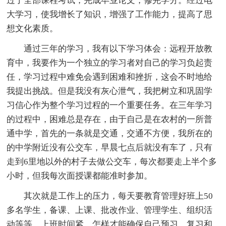
过了全部课程考试，完成毕业论文，修完学分。经过电
大学习，使我增长了知识，增强了工作能力，提高了思
想文化素质。
通过三年的学习，我有以下学习体会：远程开放教
育中，我要作为一个独立的学习者对自己的学习负起责
任，学习过程中难免会遇到困难和挫折，这会不时地给
我提出挑战。但是我没有灰心泄气，我把树立和巩固学
习信心作为整个学习过程的一个重要任务。在三年学习
的过程中，困难总是存在，由于自己是在农村的一所普
通中学，首先的一条就是交通，交通不方便，我所在的
的中学附近没有公交车，早晨七点后就没有车了，只有
走到6里地以外的村子去做公交车，每次都要走上半个多
小时，但我每次面授课都能准时参加。
其次就是工作上的压力，每天要教育管理好班上50
多名学生，备课、上课、批改作业、管理学生、组织活
动等等，上班时间紧，怎样才能确保自己预习、复习和