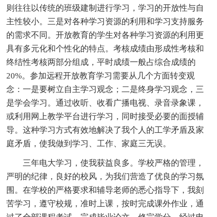
则往往以传统的班级建制进行学习，学习的开放性与自
主性较小。三是对各种学习资源的利用和学习支持服务
的需求不同。开放教育的学生对各种学习资源的利用更
具有多元化和个性化的特点。考核成绩由形成性考核和
终结性考核两部分组成，平时成绩一般占综合成绩的
20%。参加远程开放教育学习需要从几个方面转变观
念：一是要树立自主学习观念；二是终身学习观念，三
是学会学习。通过收听、收看广播电视、录音录象课，
或利用网上教学平台进行学习，同时接受必要的面授辅
导。这种学习方式有效地解决了我个人的工学矛盾及家
庭矛盾，使我做到学习、工作、家庭三无误。
三年电大学习，使我获益良多。学校严格的管理，
严明的纪律，良好的校风，为我们营造了优良的学习氛
围。在学校的严格要求和辅导老师的悉心指导下，我刻
苦学习，遵守校规，准时上课，按时完成课外作业，通