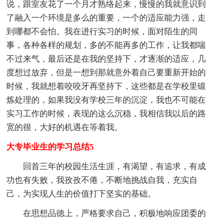
说，跟室友花了一个月才熟络起来，慢慢的我就意识到
了融入一个环境是多么的重要，一个的适应能力强，走
到哪都不会怕。我在进行实习的时候，面对陌生的同
事，各种各样的规划，多的不能再多的工作，让我都喘
不过来气，最后还是在我的坚持下，才逐渐的适应，几
度想过放弃，但是一想到那就意外着自己要重新开始的
时候，我就想着咬咬牙再坚持下，这些都是在学校里锻
炼处理的，如果我没有学校三年的沉淀，我也不可能在
实习工作的时候，表现的这么沉稳，我相信我以后的路
宽的很，大好的机遇在等着我。
大专毕业生的学习总结5
回首三年的校园生活生涯，有渴望，有追求，有成
功也有失败，我孜孜不倦，不断地挑战自我，充实自
己，为实现人生的价值打下坚实的基础。
在思想品德上，严格要求自己，积极地响应团委的