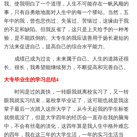
我。使我明白了一个道理，人生不可能存在一帆风顺的
事，只有自勇敢地面对人生中的每一个驿站。当然，五
年中的我，曾也悲伤过、失落过、苦恼过，这缘由于我
的不足和缺陷。但我反省了，这只是上天给予的一种考
验，是不能跌倒的。大专生的我应该善用于扬长避短的
方法来促进自己，提高自己的综合水平能力。
成绩已成为过去，未来属于自己。人生的道路还很
长、很长，我希望能继续努力，不断提高和完善自己。
大专毕业生的学习总结4
时间是过的真快，一转眼我就离校实习了，又一转
眼我就实习结束，返校拿毕业证了，这可能也就是我这
辈子最后一次踏入这所大学了，从今天起我的学生标签
就彻底没了，但是大学四年的经历会一直存在我的脑海
中，不会有丝毫的淡化，这四年算是我人生中格外难忘
的四年，我在这三年的大学生活，一年的实习生活当