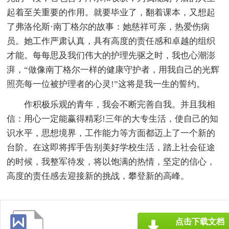
起着至关重要的作用。就要毕业了，翻着课本，又想起
了弗洛伦斯·南丁格尔的故事：她慈祥可亲，热爱伤病
员。她工作严肃认真，具有高度的责任感和卓越的组织
才能。每每思及我们伟大的护理先驱之时，我也心潮澎
湃，“做像南丁格尔一样的健康守护者，用我自己的光辉
照亮每一位被护理者的心灵!”这将是我一生的誓约。
作积极乐观的青年，我会不断完善自我。并且我相
信：用心一定能赢得精彩!三年的大专生活，使自己的知
识水平，思想境界，工作能力等方面都迈上了一个新的
台阶。在这即将挥手告别美好学校生活，踏上社会征途
的时候，我整军待发，将以饱满的热情，坚定的信心，
高度的责任感去迎接新的挑战，攀登新的高峰。
点击下载文档