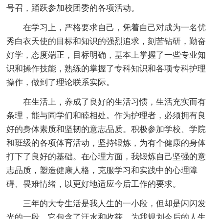
号召，踊跃参加校团委的各项活动。
在学习上，严格要求自己，凭着自己对成为一名优
秀白衣天使的目标和知识的强烈追求，刻苦钻研，勤奋
好学，态度端正，目标明确，基本上掌握了一些专业知
识和操作技能，熟练的掌握了专科知识和各项专科护理
操作，做到了理论联系实际。
在生活上，养成了良好的生活习惯，生活充实而有
条理，能与同学们和睦相处。作为护理者，必须拥有良
好的身体素质和坚韧的意志品质。积极参加学校、学院
和班级的各项体育活动，坚持锻炼，为有个健康的身体
打下了良好的基础。在心理方面，我锻炼自己坚强的意
志品质，塑造健康人格，克服学习和实践中的心理障
碍、畏难情绪，以更好地适应今后工作的要求。
三年的大专生活是我人生的一小段，但却是闪闪发
光的一段，它包含了汗水和收获，为我规划今后的人生