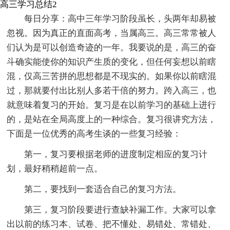
高三学习总结2
每日分享：高中三年学习阶段虽长，头两年却易被
忽视。因为真正的直面高考，当属高三。高三常常被人
们认为是可以创造奇迹的一年。我要说的是，高三的奋
斗确实能使你的知识产生质的变化，但任何妄想以前瞎
混，仅高三苦拼的思想都是不现实的。如果你以前瞎混
过，那就要付出比别人多若干倍的努力。跨入高三，也
就意味着复习的开始。复习是在以前学习的基础上进行
的，是站在全局高度上的一种综合。复习很讲究方法，
下面是一位优秀的高考生谈的一些复习经验：
第一，复习要根据老师的进度制定相应的复习计
划，最好稍稍超前一点。
第二，要找到一套适合自己的复习方法。
第三，复习阶段要进行查缺补漏工作。大家可以拿
出以前的练习本、试卷、把不懂处、易错处、常错处、