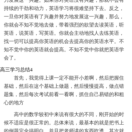
力发展这一兴趣。如果你对英语没有兴趣，那就不会有
持续的干劲和动力，英语学习将很难坚持下去。反之，
一旦你对英语有了兴趣并努力地发展这一兴趣，那么，
你就会不知不觉地去做，带着强烈的欲望去读英语，听
英语，说英语，写英语。你就会主动地找人去练英语，
找一切可以提高你英语的机会去提高你的英语水平。不
知不觉中你的英语就会提高。不知不觉中你就把英语学
会了。
高三学习总结4
首先，我觉得上课一定不能开小差啊，然后把握住
基础，然后在这个基础上做题，然后慢慢提高，做点错
题集，然后每次考试前看一看啊，抓住自己易错的和粗
心的地方
高中的数学较初中来说有很大的不同，刚开始的时
候不适应是很正常的。总体来说，最基本的就是把书上
的例题完全搞明白，并且把老师讲的东西吃透。其次就