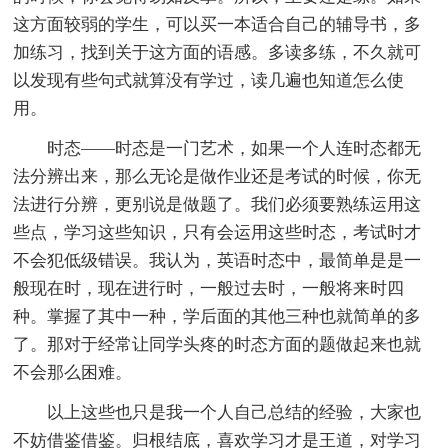
这方面较弱的学生，可以买一本适合自己的辅导书，多
加练习，找到关于这方面的语感。多读多练，不久就可
以发现有些句式就算没有学过，读几遍也知道怎么使
用。
时态——时态是一门艺术，如果一个人连时态都无
法分辨出来，那么无论是做作业还是考试的时候，你无
法进行分辨，更别说是做题了。我们必须要熟练运用这
些点，学习这些知识，只有会运用这些时态，考试时才
不会犯低级错误。我认为，英语时态中，最简单是是一
般现在时，现在进行时，一般过去时，一般将来时四
种。掌握了其中一种，学后面的其他三种也就简单的多
了。那对于经常让同学头疼的时态方面的题做起来也就
不会那么困难。
以上这些也只是我一个人自己总结的经验，大家也
不妨借鉴借鉴。归根结底，喜欢学习才是王道，对学习