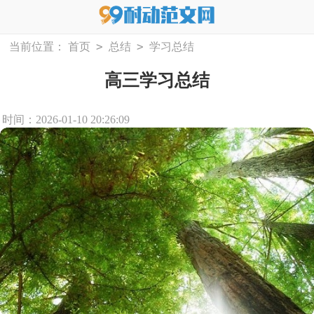
>
>
当前位置：
首页
总结
学习总结
高三学习总结
时间：2026-01-10 20:26:09