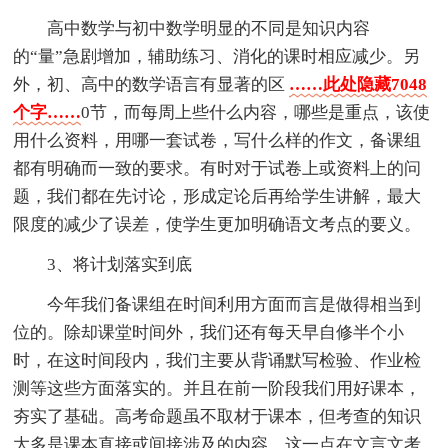
高中数学与初中数学明显的不同是知识内容
的“量”急剧增加，辅助练习、消化的课时相应减少。另
外，初、高中的数学语言有显著的区
……此处隐藏7048
个字……
0节，而每周上些什么内容，哪些是重点，该使
用什么资料，用哪一套试卷，写什么样的作文，备课组
都有明确而一致的要求。有时对于试卷上或资料上的问
题，我们都在先讨论，形成定论后再给学生讲解，最大
限度的减少了误差，使学生更加明确语文考点的要义。
3、将计划落实到底
今年我们备课组在时间利用方面而言是做得相当到
位的。除却课堂时间外，我们还有每天早自修半个小
时，在这时间段内，我们主要从背诵默写检验、作业检
测等这些方面落实的。并且在前一阶段我们用好课本，
夯实了基础。高考命题虽不取材于课本，但考查的知识
大多是课本直接或间接涉及的内容，这一点在文言文考