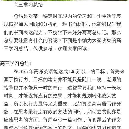
高三学习总结
总结是对某一特定时间段内的学习和工作生活等表
现情况加以回顾和分析的一种书面材料，他能够提升我
们的书面表达能力，不妨坐下来好好写写总结吧。那么
总结要注意有什么内容呢？下面是小编为大家收集的高
三学习总结，仅供参考，欢迎大家阅读。
高三学习总结1
在20xx年高考英语能达成140分以上的目标，首先来
源于执行力。目标的建立并不能只是随口一说，老师的
指导也并不能只一时的奉行，这都需要我们坚持一长段
时间，才能发挥应有的效果，才能将规划转化成为效
益，所以执行力显得尤为重要。比如要提高英语写作分
数，在思考最行之有效的方法的同时，如何去贯彻亦是
应该思考的方面。每周至少一篇习作，每套题后的作文
即使不写也要读读答案上的例文，同学的优秀习作借来