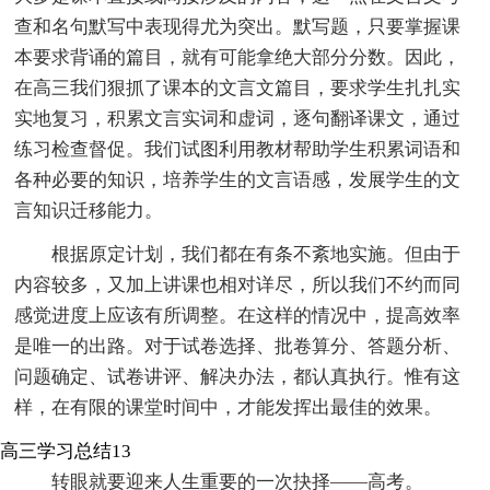
查和名句默写中表现得尤为突出。默写题，只要掌握课
本要求背诵的篇目，就有可能拿绝大部分分数。因此，
在高三我们狠抓了课本的文言文篇目，要求学生扎扎实
实地复习，积累文言实词和虚词，逐句翻译课文，通过
练习检查督促。我们试图利用教材帮助学生积累词语和
各种必要的知识，培养学生的文言语感，发展学生的文
言知识迁移能力。
根据原定计划，我们都在有条不紊地实施。但由于
内容较多，又加上讲课也相对详尽，所以我们不约而同
感觉进度上应该有所调整。在这样的情况中，提高效率
是唯一的出路。对于试卷选择、批卷算分、答题分析、
问题确定、试卷讲评、解决办法，都认真执行。惟有这
样，在有限的课堂时间中，才能发挥出最佳的效果。
高三学习总结13
转眼就要迎来人生重要的一次抉择——高考。