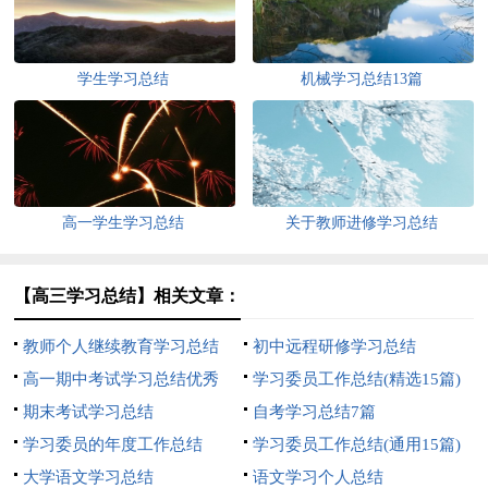
学生学习总结
机械学习总结13篇
高一学生学习总结
关于教师进修学习总结
【高三学习总结】相关文章：
教师个人继续教育学习总结
初中远程研修学习总结
高一期中考试学习总结优秀
学习委员工作总结(精选15篇)
期末考试学习总结
自考学习总结7篇
学习委员的年度工作总结
学习委员工作总结(通用15篇)
大学语文学习总结
语文学习个人总结