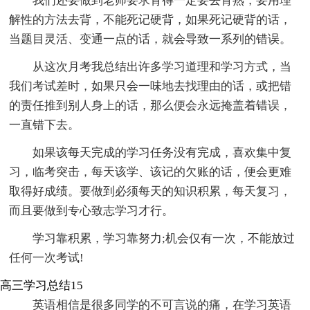
我们还要做到老师要求背得一定要去背熟，要用理
解性的方法去背，不能死记硬背，如果死记硬背的话，
当题目灵活、变通一点的话，就会导致一系列的错误。
从这次月考我总结出许多学习道理和学习方式，当
我们考试差时，如果只会一味地去找理由的话，或把错
的责任推到别人身上的话，那么便会永远掩盖着错误，
一直错下去。
如果该每天完成的学习任务没有完成，喜欢集中复
习，临考突击，每天该学、该记的欠账的话，便会更难
取得好成绩。要做到必须每天的知识积累，每天复习，
而且要做到专心致志学习才行。
学习靠积累，学习靠努力;机会仅有一次，不能放过
任何一次考试!
高三学习总结15
英语相信是很多同学的不可言说的痛，在学习英语