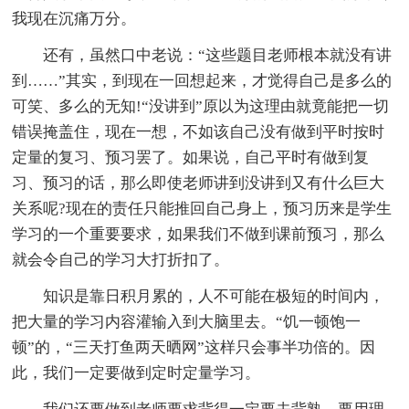
我现在沉痛万分。
还有，虽然口中老说：“这些题目老师根本就没有讲
到……”其实，到现在一回想起来，才觉得自己是多么的
可笑、多么的无知!“没讲到”原以为这理由就竟能把一切
错误掩盖住，现在一想，不如该自己没有做到平时按时
定量的复习、预习罢了。如果说，自己平时有做到复
习、预习的话，那么即使老师讲到没讲到又有什么巨大
关系呢?现在的责任只能推回自己身上，预习历来是学生
学习的一个重要要求，如果我们不做到课前预习，那么
就会令自己的学习大打折扣了。
知识是靠日积月累的，人不可能在极短的时间内，
把大量的学习内容灌输入到大脑里去。“饥一顿饱一
顿”的，“三天打鱼两天晒网”这样只会事半功倍的。因
此，我们一定要做到定时定量学习。