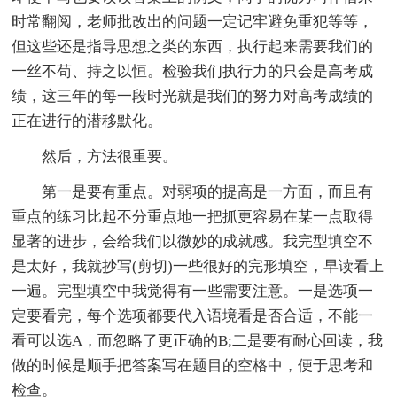
时常翻阅，老师批改出的问题一定记牢避免重犯等等，
但这些还是指导思想之类的东西，执行起来需要我们的
一丝不苟、持之以恒。检验我们执行力的只会是高考成
绩，这三年的每一段时光就是我们的努力对高考成绩的
正在进行的潜移默化。
然后，方法很重要。
第一是要有重点。对弱项的提高是一方面，而且有
重点的练习比起不分重点地一把抓更容易在某一点取得
显著的进步，会给我们以微妙的成就感。我完型填空不
是太好，我就抄写(剪切)一些很好的完形填空，早读看上
一遍。完型填空中我觉得有一些需要注意。一是选项一
定要看完，每个选项都要代入语境看是否合适，不能一
看可以选A，而忽略了更正确的B;二是要有耐心回读，我
做的时候是顺手把答案写在题目的空格中，便于思考和
检查。