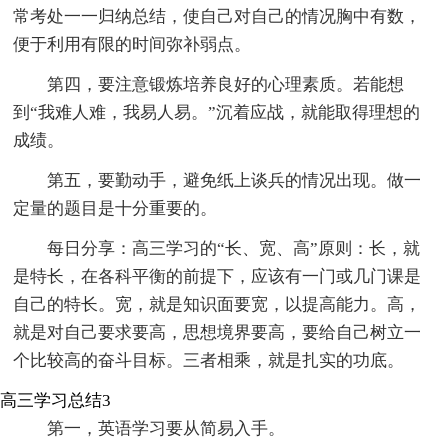
常考处一一归纳总结，使自己对自己的情况胸中有数，
便于利用有限的时间弥补弱点。
第四，要注意锻炼培养良好的心理素质。若能想
到“我难人难，我易人易。”沉着应战，就能取得理想的
成绩。
第五，要勤动手，避免纸上谈兵的情况出现。做一
定量的题目是十分重要的。
每日分享：高三学习的“长、宽、高”原则：长，就
是特长，在各科平衡的前提下，应该有一门或几门课是
自己的特长。宽，就是知识面要宽，以提高能力。高，
就是对自己要求要高，思想境界要高，要给自己树立一
个比较高的奋斗目标。三者相乘，就是扎实的功底。
高三学习总结3
第一，英语学习要从简易入手。