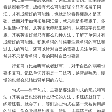
词汇量——要想成绩好，词汇量是硬伤。如果你连
看题都看不懂，成绩有怎么可能好呢？只有拓展了词
汇，才有成绩好的可能性，也就是说看得懂题才是基
础。然而对于如何拓展词汇量，就只能是多积累了。多
从生活中了解、从英语老师那里咨询、从英语字典里积
累。其实英语好就只有那么几种方法，了解了单词才有
成绩好的可能性。积累单词的时候要注意单词的写法和
过去式的写法，还可以针对自己的需要去关注单词。当
然并不只是看单词，看的同时自己也要进
行复习（比如听写或者默写），对于自己的弱项也
要多复习。记忆单词其实是一门技巧，越背越熟悉，慢
慢的也就会总结出背单词的方法。
句式——对于句式，主要是要注意句式的形式和写
法（其实自己也没有什么记忆的方法，多练练就好了，
练着练着。就会了）。等到这些句式在某一天被你用起
的时候，你会觉得易如反掌。所以，主要还是练。如果