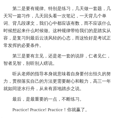
第二是要有规律。特别是练习，几天做一套题，几
天写一篇习作，几天回头看一次笔记，一天背几个单
词、背几段课文，我们心中都应该有数，而不应该什么
时候想起来什么时候做。这种规律带给我们的是踏实从
容，是复习到最后云淡风轻的心态，而这恰好是考试正
常发挥的必要条件。
第三是要有主见，还是老一套的说辞，仁者见仁，
智者见智，别听别人瞎说。
听从老师的指导本身就意味着自身要付出恒久的努
力，贯彻落实自己的方法更需要耐心和毅力，高三一年
就如同逆水行舟，从未有原地踏步之说。
最后，是最重要的一点，不断练习。
Practice! Practice! Practice！你就赢了。