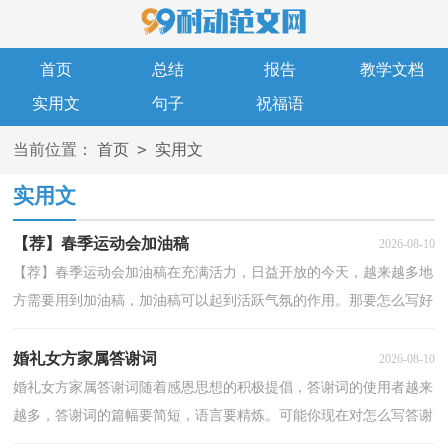
首页
总结
报告
教学文档
实用文
句子
祝福语
>
当前位置：
首页
实用文
实用文
【荐】春季运动会加油稿
2026-08-10
【荐】春季运动会加油稿在充满活力，日益开放的今天，越来越多地
方需要用到加油稿，加油稿可以起到活跃气氛的作用。那要怎么写好
加油稿呢？以下是小编整理的春季运动会加油稿，仅供参...
婚礼女方家属答谢词
2026-08-10
婚礼女方家属答谢词随着感恩思想的积极提倡，答谢词的使用者越来
越多，答谢词的篇幅要简短，语言要精炼。可能你现在对怎么写答谢
词毫无头绪吧，下面是小编整理的婚礼女方家属答谢词...