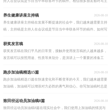
持人在会议或是节目当中串联各环节的稿件。相信很多朋友都对写主
持稿感到非常苦恼吧，以下是小编收集整理的篝火晚...
养生健康讲座主持稿
2026-08-10
养生健康讲座主持稿在发展不断提速的社会中，我们越来越需要主持
稿，主持稿是主持人在会议或是节目当中串联各环节的稿件。如何写
一份恰当的主持稿呢？以下是小编精心整理的养生健...
获奖发言稿
2026-08-10
获奖发言稿在我们平凡的日常里，接触并使用发言稿的人越来越多，
发言稿可以按照用途、性质等来划分，是演讲上一个重要的准备工
作。大家知道发言稿怎么写才正确吗？以下是小编帮大家...
跑步加油稿精选15篇
2026-08-10
跑步加油稿精选15篇在快速变化和不断变革的今天，我们越来越需要
加油稿，加油稿可以增添对方必胜的勇气和信心。你写加油稿时总是
无从下笔？下面是小编帮大家整理的跑步加油稿，供大...
致田径运动员加油稿8篇
2026-08-10
致田径运动员加油稿8篇在现实社会中，我们使用上加油稿的情况与