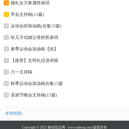
2
婚礼女方家属答谢词
3
早会主持稿(15篇)
4
运动会的加油稿(合集15篇)
5
给儿子结婚父母的答谢词
6
春季运动会加油稿【热】
7
【推荐】文明礼仪演讲稿
8
六一主持稿
9
秋季运动会加油稿合集15篇
10
圣诞节晚会主持稿(15篇)
:
友情链接
Copyright © 2025
耐动范文网
www.nidoog.com 版权所有