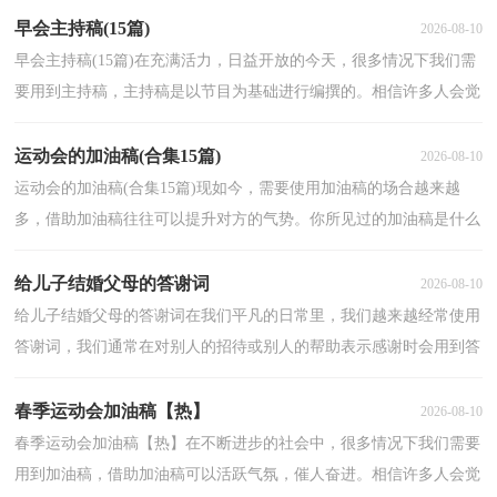
早会主持稿(15篇)
2026-08-10
早会主持稿(15篇)在充满活力，日益开放的今天，很多情况下我们需
要用到主持稿，主持稿是以节目为基础进行编撰的。相信许多人会觉
得主持稿很难写吧，下面是小编收集整理的早会主持稿...
运动会的加油稿(合集15篇)
2026-08-10
运动会的加油稿(合集15篇)现如今，需要使用加油稿的场合越来越
多，借助加油稿往往可以提升对方的气势。你所见过的加油稿是什么
样的呢？以下是小编精心整理的运动会的加油稿，欢迎阅...
给儿子结婚父母的答谢词
2026-08-10
给儿子结婚父母的答谢词在我们平凡的日常里，我们越来越经常使用
答谢词，我们通常在对别人的招待或别人的帮助表示感谢时会用到答
谢词。你知道写答谢词需要注意哪些问题吗？以下是...
春季运动会加油稿【热】
2026-08-10
春季运动会加油稿【热】在不断进步的社会中，很多情况下我们需要
用到加油稿，借助加油稿可以活跃气氛，催人奋进。相信许多人会觉