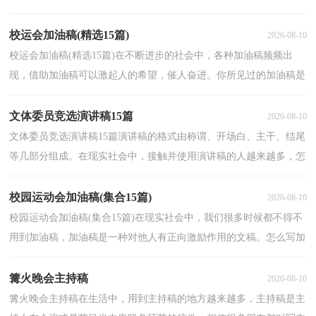
样写才规范吗？以下是小编帮大家整理的圣诞节晚会主...
校运会加油稿(精选15篇)
2026-08-10
校运会加油稿(精选15篇)在不断进步的社会中，各种加油稿频频出
现，借助加油稿可以激起人的希望，催人奋进。你所见过的加油稿是
什么样的呢？下面是小编收集整理的校运会加油稿，欢迎大...
文体委员竞选演讲稿15篇
2026-08-10
文体委员竞选演讲稿15篇演讲稿的格式由称谓、开场白、主干、结尾
等几部分组成。在现实社会中，接触并使用演讲稿的人越来越多，怎
么写演讲稿才能避免踩雷呢？以下是小编整理的文体...
校园运动会加油稿(集合15篇)
2026-08-10
校园运动会加油稿(集合15篇)在现实社会中，我们很多时候都不得不
用到加油稿，加油稿是一种对他人有正向激励作用的文稿。怎么写加
油稿才能避免踩雷呢？下面是小编为大家整理的校园...
篝火晚会主持稿
2026-08-10
篝火晚会主持稿在生活中，用到主持稿的地方越来越多，主持稿是主