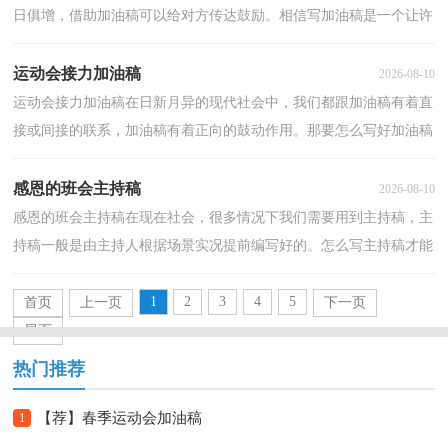
日俱增，借助加油稿可以给对方传达鼓励。相信写加油稿是一个让许
多人都头痛的问题，下面是小编精心整理的致田径运...
运动会接力加油稿
2026-08-10
运动会接力加油稿在日新月异的现代社会中，我们都跟加油稿有着直
接或间接的联系，加油稿有着正向的鼓动作用。那要怎么写好加油稿
呢？以下是小编收集整理的运动会接力加油稿，欢迎阅...
感恩的班会主持稿
2026-08-10
感恩的班会主持稿在现在社会，很多情况下我们需要用到主持稿，主
持稿一般是由主持人根据场景实况提前编写好的。怎么写主持稿才能
避免踩雷呢？下面是小编整理的感恩的班会主持稿，仅...
1
2
3
4
5
首页
上一页
下一页
尾页
热门推荐
1
【荐】春季运动会加油稿