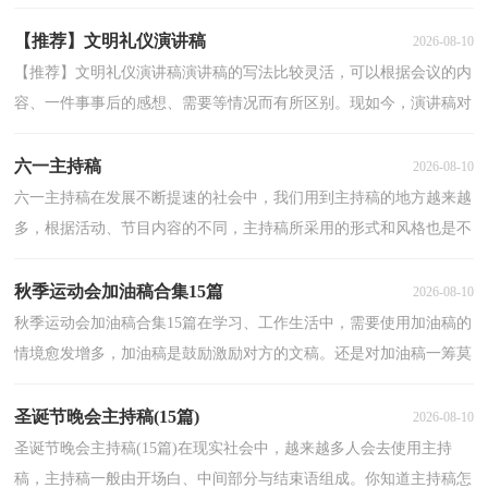
得加油稿很难写吧，以下是小编帮大家整理的春季运动...
【推荐】文明礼仪演讲稿
2026-08-10
【推荐】文明礼仪演讲稿演讲稿的写法比较灵活，可以根据会议的内
容、一件事事后的感想、需要等情况而有所区别。现如今，演讲稿对
我们的作用越来越大，还是对演讲稿一筹莫展吗？以下...
六一主持稿
2026-08-10
六一主持稿在发展不断提速的社会中，我们用到主持稿的地方越来越
多，根据活动、节目内容的不同，主持稿所采用的形式和风格也是不
同的。相信许多人会觉得主持稿很难写吧，以下是小编...
秋季运动会加油稿合集15篇
2026-08-10
秋季运动会加油稿合集15篇在学习、工作生活中，需要使用加油稿的
情境愈发增多，加油稿是鼓励激励对方的文稿。还是对加油稿一筹莫
展吗？以下是小编为大家收集的秋季运动会加油稿，仅...
圣诞节晚会主持稿(15篇)
2026-08-10
圣诞节晚会主持稿(15篇)在现实社会中，越来越多人会去使用主持
稿，主持稿一般由开场白、中间部分与结束语组成。你知道主持稿怎