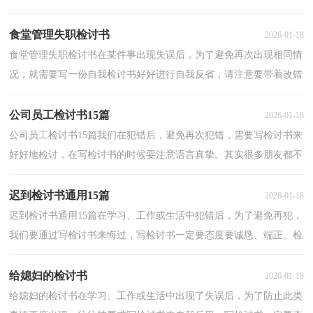
正。其实很多朋友都不知道怎么写检讨书吧！下面是小编...
食堂管理失职检讨书
2026-01-18
食堂管理失职检讨书在某件事出现失误后，为了避免再次出现相同情
况，就需要写一份自我检讨书好好进行自我反省，请注意要带着改错
的决心去写检讨书。什么样的检讨书才是好的检讨书...
公司员工检讨书15篇
2026-01-18
公司员工检讨书15篇我们在犯错后，避免再次犯错，需要写检讨书来
好好地检讨，在写检讨书的时候要注意语言真挚。其实很多朋友都不
知道怎么写检讨书吧！下面是小编整理的公司员工检讨...
迟到检讨书通用15篇
2026-01-18
迟到检讨书通用15篇在学习、工作或生活中犯错后，为了避免再犯，
我们要通过写检讨书来悔过，写检讨书一定要态度要诚恳、端正。检
讨书的注意事项有许多，你确定会写吗？下面是小编整理...
给媳妇的检讨书
2026-01-18
给媳妇的检讨书在学习、工作或生活中出现了失误后，为了防止此类