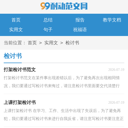
首页
总结
报告
教学文档
实用文
句子
祝福语
>
>
当前位置：
首页
实用文
检讨书
检讨书
打架检讨书范文
2026-07-19
打架检讨书范文在某件事出现差错以后，为了避免再次出现相同情
况，我们要通过写检讨书来悔过，请注意检讨书里面要交代清楚行
为。问题来了，检讨书应该怎么写？以下是小编帮大家整理的...
上课打架检讨书
2026-07-19
上课打架检讨书 在学习、工作、生活中出现了失误后，为了避免再
犯，我们要通过写检讨书来进行自我反省，请注意写检讨书要注意正
确的格式。你还在对写检讨书感到一筹莫展吗？下面是...