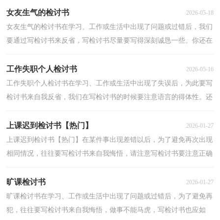
女友生气的检讨书
2026-05-18
女友生气的检讨书在学习、工作或生活中出现了问题或过错后，我们
要通过写检讨书来反省，写检讨书尽量要写得深刻诚恳一些。你还在
为写检讨书而苦恼吗？以下是小编整理的女友生气的...
工作失职个人检讨书
2026-05-16
工作失职个人检讨书在学习、工作或生活中出现了失误后，为此要写
检讨书来自我反省，我们在写检讨书的时候要注意语言的得体性。还
是对检讨书一筹莫展吗？下面是小编整理的工作失职...
上课迟到检讨书【热门】
2026-01-27
上课迟到检讨书【热门】在某件事出现差错以后，为了避免再次出现
相同情况，往往要写检讨书来自我悔悟，请注意写检讨书要注意正确
的格式。什么样的检讨书才是好的检讨书呢？以下是小...
旷课检讨书
2026-01-27
旷课检讨书在学习、工作或生活中出现了问题或过错后，为了避免再
犯，往往要写检讨书来自我悔悟，做事不能马虎，写检讨书也应如