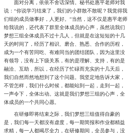
面对分离，依依不舍话深情。秘书处惠平老师对我
说：“你说学习结束了，我们的小群散不散呢？我觉得我
们组的成员做事好，人更好。”当然，这不仅是惠平老师
给我说的，还代表了群里全体成员的心声，虽然说我们
梦想三组全体成员不过十几人，但就是在这短短的十几
天的时间了，经历了相识、磨合、熟悉、合作的历程，
成为一个有苦同吃、有难同当的团结团队，因为这里没
有领导，没有上下级关系，有的是理解、支持，有的是
融洽、互助，所以，在经历了忙碌而充实的十几天后，
我们自然而然地想到了这个问题。我坚定地告诉大家，
不管怎样，我们什么时候，都能站到一起，走到一起，
一声令下，全体出动。这就是我们梦想三组的心声，全
体成员的一个共同心愿。
在研修即将结束之际，我们梦想三组值得自豪的
是，我们每一天都没有虚度，每一期简报和作业都精益
求精，每一人都竭尽全力，在研修期间，全员参与，没