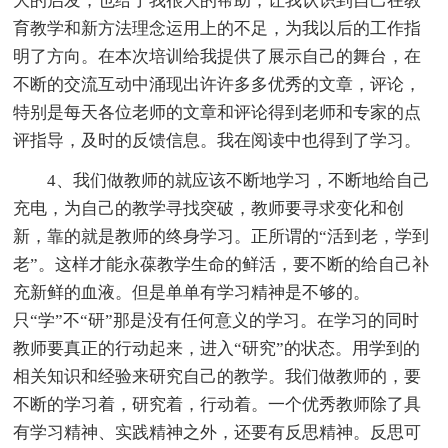
大的启发，也给了我很大的帮助，让我认识到自己在教
育教学和新方法理念运用上的不足，为我以后的工作指
明了方向。在本次培训给我提供了展示自己的舞台，在
不断的交流互动中涌现出许许多多优秀的文章，评论，
特别是每天各位老师的文章和评论得到老师和专家的点
评指导，及时的反馈信息。我在阅读中也得到了学习。
4、我们做教师的就应该不断地学习，不断地给自己
充电，为自己的教学寻找突破，教师要寻求变化和创
新，靠的就是教师的终身学习。正所谓的“活到老，学到
老”。这样才能永葆教学生命的鲜活，要不断的给自己补
充新鲜的血液。但是单单有学习精神是不够的。
只“学”不“研”那是没有任何意义的学习。在学习的同时
教师要真正的行动起来，进入“研究”的状态。用学到的
相关知识和经验来研究自己的教学。我们做教师的，要
不断的学习着，研究着，行动着。一个优秀教师除了具
有学习精神、实践精神之外，还要有反思精神。反思可