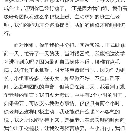
名参加这个活动，就意味着你开始主动了；每天认真完
成作业，证明你已经行动了。”正是因为我们组、我们高
级研修团队有这么多积极上进、主动求知的班主任老
师，我们的能力才会逐渐提高，我们的研修才能顺利进
行。
面对困难，你争我抢共分担。实话实说，正式研修
前一天，忙碌了一天的我，当时很困惑，我能把这次学
习进行到底吗？因为最近自己身体不适，腰椎有点毛
病，就打起了退堂鼓，明天我申请退出吧，因为作为组
长，小组事务多，任务大，如果做不好，不但自己不
好，还影响团队的声誉。但就是在第二天，我看到了观
华老师的留言：我们今天考试，中午有2个小时的时间，
如果需要，可以安排我做点事情。仅仅只有两个小时，
徐老师还这样积极主动，我还能说什么呢？不客气的
说，我之所以能坚持下来，是徐老师在最关键的时候向
我伸出了橄榄枝，让我没有轻言放弃。在小群内，我们