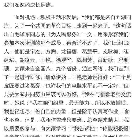
我们深深的成长足迹。
面对机遇，积极主动求发展。“我们都是来自五湖四
海，为了一个共同的革命目标，走到一起来了。”这句话
出自毛泽东同志的《为人民服务》一文，用来形容我们
参加本次培训的每个成员，再合适不过了。我们三组12
人，他们是宁杰、方煦、龙福莲、葛慧平、支咏梅、崔
建斌、胡凌云、王艳、徐观华、魏相芳、吕新歌、冯珊
珊。大家来自全国八、九个省份，通过网络，我们走到
了一起进行研修。研修伊始，王艳老师说得好：“三个臭
皮匠赛过诸葛亮，也许我们的电脑水平都不一定好，但
只要大家共同努力应该可以做好。”我在与新歌老师交流
时，她说：“我在咱们组里，最无能力，所以不敢插话。
我也很想尽一份自己的力量，但是除了认真写作业，啥
也不会。但是，我相信雪球只要滚，总会越来越大。我
以后要多参与，向大家学习！”我告诉她：“你能积极报