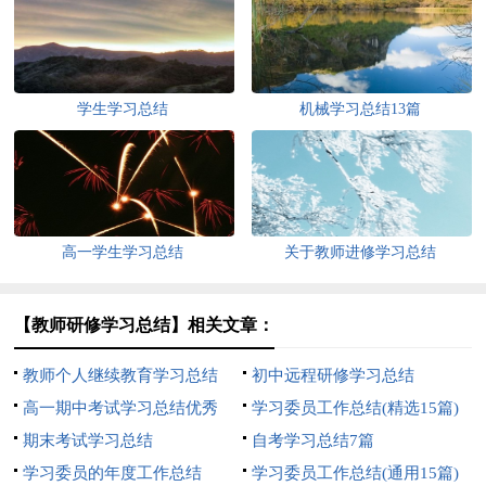
学生学习总结
机械学习总结13篇
高一学生学习总结
关于教师进修学习总结
【教师研修学习总结】相关文章：
教师个人继续教育学习总结
初中远程研修学习总结
高一期中考试学习总结优秀
学习委员工作总结(精选15篇)
期末考试学习总结
自考学习总结7篇
学习委员的年度工作总结
学习委员工作总结(通用15篇)