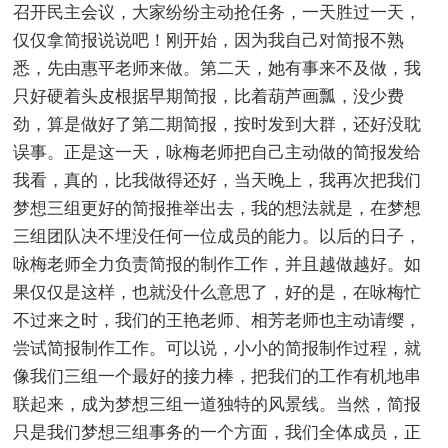
召开民主会议，大家纷纷主动抢任务，一天胜过一天，
仅仅拿简报说说吧！刚开始，因为我自己对简报不熟
悉，先由惠平老师来做。第二天，她有事来不及做，我
只好硬着头皮根据早期简报，比着葫芦画瓢，没少费
劲，算是做好了第二期简报，按时发到大群，还好没耽
误事。正是这一天，咏梅老师把自己主动做的简报发给
我看，真的，比我做得还好，当天晚上，我再次把我们
梦想三组更好的简报推举出去，我的想法就是，在梦想
三组团队决不埋没任何一位成员的能力。以后的日子，
咏梅老师全力负责简报的制作工作，并且越做越好。如
果仅仅是这样，也就没什么意思了，好的是，在咏梅忙
不过来之时，我们的王艳老师、相芳老师也主动请缨，
尝试简报制作工作。可以说，小小的简报制作过程，就
像我们三组一个最好的接力棒，把我们的工作有机地串
联起来，成为梦想三组一道独特的风景线。当然，简报
只是我们梦想三组事务的一个方面，我们全体成员，正