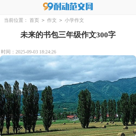
>
>
当前位置：
首页
作文
小学作文
未来的书包三年级作文300字
时间：2025-09-03 18:24:26