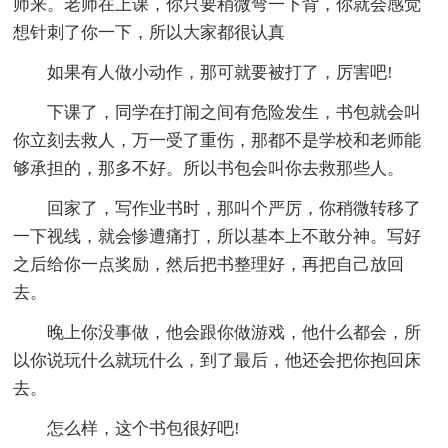
师来。老师在上课，你只要稍微弯一下背，你就会感觉
想针刺了你一下，所以大家都很认真
如果有人做小动作，那可就要被打了，厉害吧!
下课了，同学在打闹之间有危险发生，书包就会叫
你立刻去救人，万一受了重伤，那都不是学校和老师能
够承担的，那多不好。所以书包会叫你去救那些人。
回家了，写作业书时，那叫个严厉，你稍微转移了
一下视线，就会惨遭痛打，所以基本上不敢分神。写好
之后给你一点奖励，然后把书整理好，再把自己放回
去。
晚上你没事做，他会跟你做游戏，他什么都会，所
以你说玩什么就玩什么，到了最后，他还会把你抱回床
去。
怎么样，这个书包很好吧!