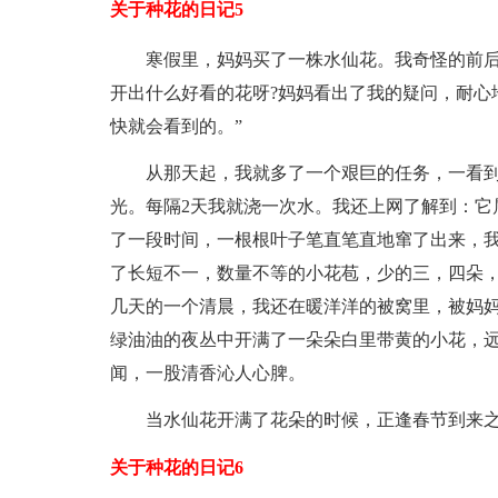
关于种花的日记5
寒假里，妈妈买了一株水仙花。我奇怪的前
开出什么好看的花呀?妈妈看出了我的疑问，耐心
快就会看到的。”
从那天起，我就多了一个艰巨的任务，一看
光。每隔2天我就浇一次水。我还上网了解到：它
了一段时间，一根根叶子笔直笔直地窜了出来，
了长短不一，数量不等的小花苞，少的三，四朵，
几天的一个清晨，我还在暖洋洋的被窝里，被妈妈
绿油油的夜丛中开满了一朵朵白里带黄的小花，
闻，一股清香沁人心脾。
当水仙花开满了花朵的时候，正逢春节到来
关于种花的日记6