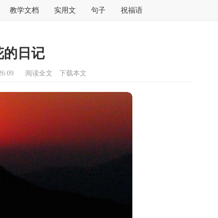
教学文档
实用文
句子
祝福语
花的日记
6:09
阅读全文
下载本文