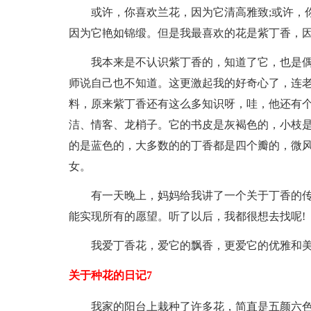
或许，你喜欢兰花，因为它清高雅致;或许，
因为它艳如锦缎。但是我最喜欢的花是紫丁香，
我本来是不认识紫丁香的，知道了它，也是
师说自己也不知道。这更激起我的好奇心了，连老
料，原来紫丁香还有这么多知识呀，哇，他还有个
洁、情客、龙梢子。它的书皮是灰褐色的，小枝
的是蓝色的，大多数的的丁香都是四个瓣的，微
女。
有一天晚上，妈妈给我讲了一个关于丁香的
能实现所有的愿望。听了以后，我都很想去找呢!
我爱丁香花，爱它的飘香，更爱它的优雅和美
关于种花的日记7
我家的阳台上栽种了许多花，简直是五颜六