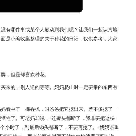
有没有哪件事或某个人触动到我们呢？让我们一起认真地
下面是小编收集整理的关于种花的日记，仅供参考，大家
打牌，但是却喜欢种花。
上买来的，别人送的等等。妈妈爬山时一定要带的东西有
。
妈妈看中了一棵香枫，叫爸爸把它挖出来。差不多挖了一
牺牲了。可老妈却说，“连锄头都断了，我非要把这棵
一个小时了，到最后锄头都断了，不要再挖了。”妈妈语重