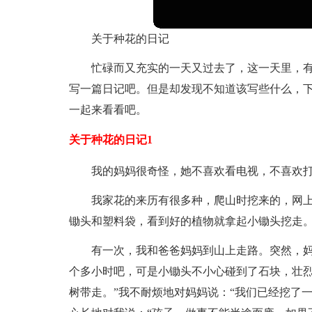
关于种花的日记
忙碌而又充实的一天又过去了，这一天里，
写一篇日记吧。但是却发现不知道该写些什么，
一起来看看吧。
关于种花的日记1
我的妈妈很奇怪，她不喜欢看电视，不喜欢
我家花的来历有很多种，爬山时挖来的，网
锄头和塑料袋，看到好的植物就拿起小锄头挖走
有一次，我和爸爸妈妈到山上走路。突然，
个多小时吧，可是小锄头不小心碰到了石块，壮烈
树带走。”我不耐烦地对妈妈说：“我们已经挖了