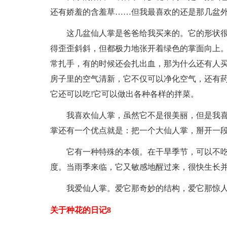
还有娇羞的含羞草……但我最喜欢的还是那几盆
这几盆仙人掌是爸爸给我买来的。它的形状
得歪歪斜斜，但都极力地张开着绿色的掌面向上
常扎手，有的时候还会扎出血，那为什么还有人买
房子里的空气清新，它不仅可以净化空气，还有
它还可以吃!它可以做出各种各样的拌菜。
我喜欢仙人掌，虽然它不是很美丽，但是我
掌还有一个优点就是：把一个大仙人掌，掰开一
它有一种特殊的本领。在干旱季节，可以不
度。当雨季来临，它又敏感地醒过来，很快生长
我爱仙人掌。爱它那奇妙的结构，爱它那惊
关于种花的日记8