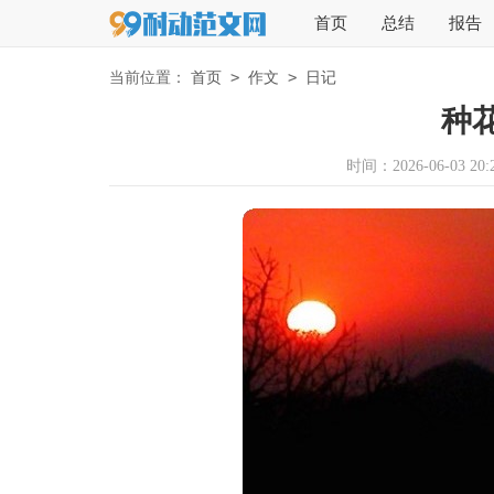
首页
总结
报告
>
>
当前位置：
首页
作文
日记
种
时间：2026-06-03 20:2