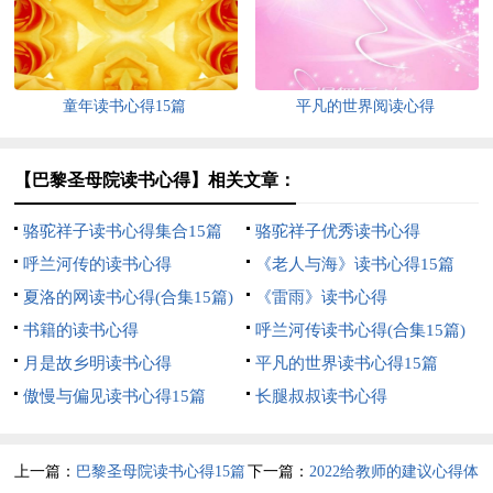
童年读书心得15篇
平凡的世界阅读心得
【巴黎圣母院读书心得】相关文章：
骆驼祥子读书心得集合15篇
骆驼祥子优秀读书心得
呼兰河传的读书心得
《老人与海》读书心得15篇
夏洛的网读书心得(合集15篇)
《雷雨》读书心得
书籍的读书心得
呼兰河传读书心得(合集15篇)
月是故乡明读书心得
平凡的世界读书心得15篇
傲慢与偏见读书心得15篇
长腿叔叔读书心得
上一篇：
巴黎圣母院读书心得15篇
下一篇：
2022给教师的建议心得体