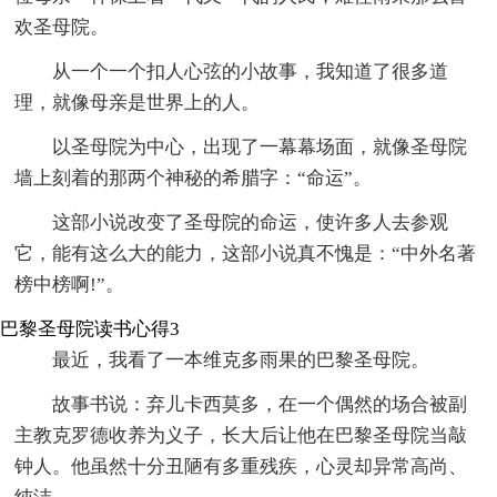
欢圣母院。
从一个一个扣人心弦的小故事，我知道了很多道
理，就像母亲是世界上的人。
以圣母院为中心，出现了一幕幕场面，就像圣母院
墙上刻着的那两个神秘的希腊字：“命运”。
这部小说改变了圣母院的命运，使许多人去参观
它，能有这么大的能力，这部小说真不愧是：“中外名著
榜中榜啊!”。
巴黎圣母院读书心得3
最近，我看了一本维克多雨果的巴黎圣母院。
故事书说：弃儿卡西莫多，在一个偶然的场合被副
主教克罗德收养为义子，长大后让他在巴黎圣母院当敲
钟人。他虽然十分丑陋有多重残疾，心灵却异常高尚、