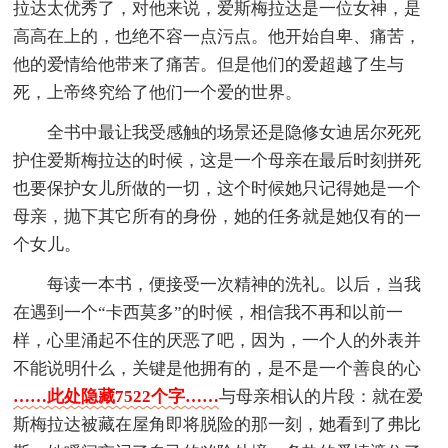
拉达太优秀了，对他来说，爱斯梅拉达是一位女神，是
高高在上的，也绝不容一点污点。他开始自卑、痛苦，
他的爱情给他带来了痛苦。但是他们的爱超越了生与
死，上帝终究给了他们一个爱的世界。
全书中最让我受感触的场景还是隐修女迪居尔死死
护住爱斯梅拉达的时候，这是一个母亲在最后时刻拼死
也要保护女儿所做的一切，这个时候她只记得她是一个
母亲，抛下其它所有的身份，她的任务就是她仅有的一
个女儿。
每读一本书，便接受一次精神的洗礼。以后，当我
在遇到一个“卡西莫多”的时候，相信我不再和以前一
样，心里涌起不住的厌恶了吧，因为，一个人的外表并
不能说明什么，关键是他拥有的，是不是一个善良的心
……此处隐藏7522个字……
与母亲相认的片段：就在爱
斯梅拉达被藏在屋角即将脱险的那一刻，她看到了弗比