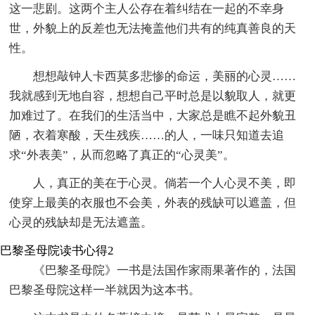
这一悲剧。这两个主人公存在着纠结在一起的不幸身
世，外貌上的反差也无法掩盖他们共有的纯真善良的天
性。
想想敲钟人卡西莫多悲惨的命运，美丽的心灵……
我就感到无地自容，想想自己平时总是以貌取人，就更
加难过了。在我们的生活当中，大家总是瞧不起外貌丑
陋，衣着寒酸，天生残疾……的人，一味只知道去追
求“外表美”，从而忽略了真正的“心灵美”。
人，真正的美在于心灵。倘若一个人心灵不美，即
使穿上最美的衣服也不会美，外表的残缺可以遮盖，但
心灵的残缺却是无法遮盖。
巴黎圣母院读书心得2
《巴黎圣母院》一书是法国作家雨果著作的，法国
巴黎圣母院这样一半就因为这本书。