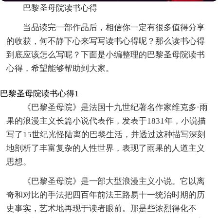
巴黎圣母院读书心得
当品读完一部作品后，相信你一定有很多值得分享
的收获，何不静下心来写写读书心得呢？那么读书心得
到底应该怎么写呢？下面是小编整理的巴黎圣母院读书
心得，希望能够帮助到大家。
巴黎圣母院读书心得1
《巴黎圣母院》是法国十九世纪著名作家维克多·雨
果的浪漫主义长篇小说代表作，发表于1831年，小说描
写了15世纪光怪陆离的巴黎生活，并透过这种描写深刻
地剖析了丰富复杂的人性世界，表现了雨果的人道主义
思想。
《巴黎圣母院》是一部大型浪漫主义小说。它以离
奇和对比的手法把四百年前法王路易十一统治时期的历
史事实，艺术地再现于读者眼前。那是些浓烈得化不