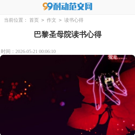
>
>
当前位置：
首页
作文
读书心得
巴黎圣母院读书心得
时间：2026-05-21 00:06:10