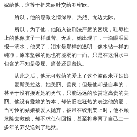
嫁给他，这等于把朱丽叶交给罗密欧。
所以，他的感激之情深厚、热烈、无边无际。
所以，为了他，他陷入被刑法严惩的困境，耻辱柱
上的他像孩子一样孤苦、无助。她出现了，一滴眼泪回
报一滴水，他哭了，泪水是那样的透明，像水钻一样的
纯净，原来坚强的他也有脆弱的一面。只是在这泪水中
包含的不知是委屈、痛苦还是羞愧。
从此之后，他无可救药的爱上了这个波西米亚姑娘
——爱斯美拉达。她美丽、善良；但是他却是自卑的，
甚至于没有接近她的勇气，只能远远的欣赏这高贵的美
丽。他没有爱她的资本，却依旧在狂热的表达他的爱，
当可怜的姑娘被爱人抛弃，被吊在绞刑架上时，他不顾
危险去救她，却不求任何回报，甚至将养育了自己二十
多年的养父送到了地狱。