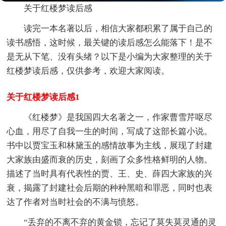
关于红楼梦读后感
读完一本名著以后，相信大家都积累了属于自己的
读书感悟，这时候，最关键的读后感怎么能落下！是不
是无从下笔、没有头绪？以下是小编为大家整理的关于
红楼梦读后感，仅供参考，欢迎大家阅读。
关于红楼梦读后感1
《红楼梦》是我国四大名著之一，作家曹雪芹呕尽
心血，用尽了自我一生的时间，写成了这部长篇小说。
书中以贾宝玉和林黛玉的感情故事为主线，展现了封建
大家族由盛而衰的历史，刻画了众多性格鲜明的人物。
描述了当时具有代表性的贾、王、史、薛四大家族的兴
衰，揭露了封建社会后期的种种黑暗和罪恶，同时也表
达了作者对当时社会的不满与愤怒。
“丢弃的不离不弃的黄金锁，忘记了莫失莫灵通的灵