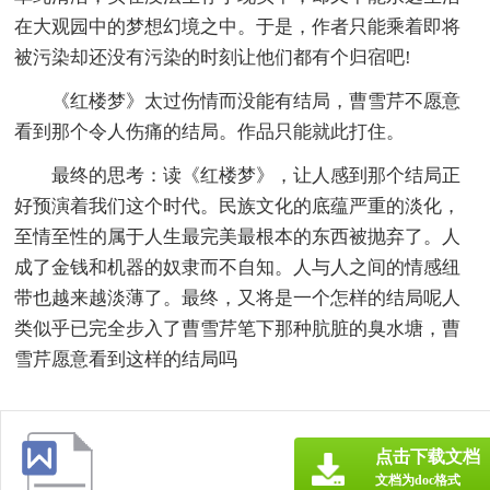
在大观园中的梦想幻境之中。于是，作者只能乘着即将
被污染却还没有污染的时刻让他们都有个归宿吧!
《红楼梦》太过伤情而没能有结局，曹雪芹不愿意
看到那个令人伤痛的结局。作品只能就此打住。
最终的思考：读《红楼梦》，让人感到那个结局正
好预演着我们这个时代。民族文化的底蕴严重的淡化，
至情至性的属于人生最完美最根本的东西被抛弃了。人
成了金钱和机器的奴隶而不自知。人与人之间的情感纽
带也越来越淡薄了。最终，又将是一个怎样的结局呢人
类似乎已完全步入了曹雪芹笔下那种肮脏的臭水塘，曹
雪芹愿意看到这样的结局吗
点击下载文档
文档为doc格式