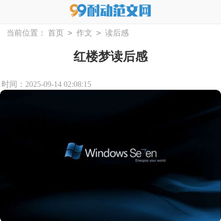
>
>
当前位置：
首页
作文
读后感
红楼梦读后感
时间：2025-09-14 02:08:15