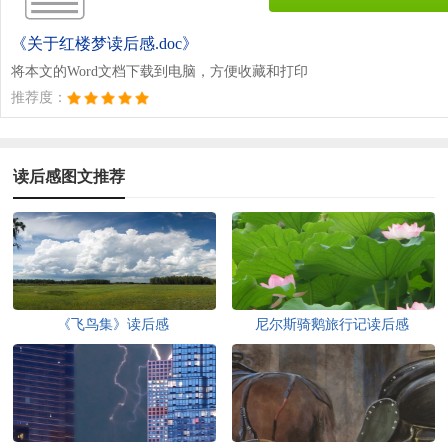
《关于红楼梦读后感.doc》
将本文的Word文档下载到电脑，方便收藏和打印
推荐度：
读后感图文推荐
《飞鸟集》读后感
尼尔斯骑鹅旅行记读后感