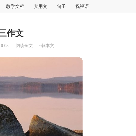
教学文档
实用文
句子
祝福语
三作文
0:08
阅读全文
下载本文