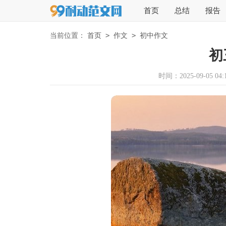
首页
总结
报告
>
>
当前位置：
首页
作文
初中作文
初
时间：2025-09-05 04:1