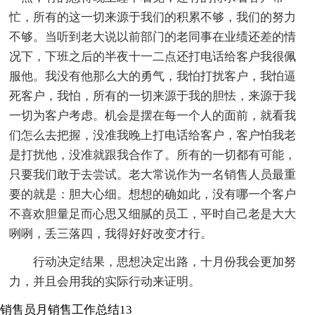
忙，所有的这一切来源于我们的积累不够，我们的努力
不够。当听到老大说以前部门的老同事在业绩还差的情
况下，下班之后的半夜十一二点还打电话给客户我很佩
服他。我没有他那么大的勇气，我怕打扰客户，我怕逼
死客户，我怕，所有的一切来源于我的胆怯，来源于我
一切为客户考虑。机会是摆在每一个人的面前，就看我
们怎么去把握，没准我晚上打电话给客户，客户怕我老
是打扰他，没准就跟我合作了。所有的一切都有可能，
只要我们敢于去尝试。老大常说作为一名销售人员最重
要的就是：胆大心细。想想的确如此，没有哪一个客户
不喜欢胆量足而心思又细腻的员工，平时自己老是大大
咧咧，丢三落四，我得好好改变才行。
行动决定结果，思想决定出路，十月份我会更加努
力，并且会用我的实际行动来证明。
销售员月销售工作总结13