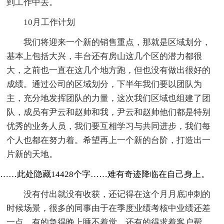
到工作中去。
10月工作计划
我们将迎来一个新的销售重点，那就是区域划分，
基本上包括大兴，丰台还有房山这几个区的潜力都很
大，之前也一直在这几个地方跑，但也没有做出很好的
成绩。通过公司的区域划分，下半年我们要以团队为
主，充分地发挥团队的力量，这次我们区域也组建了团
队，成员有尹云和赵帅和我，尹云和赵帅他们都是特别
优秀的业务人员，我们要互相学习与共同进步，我们每
个人也都在努力着。希望再上一个新的台阶，打造出一
片新的天地。
……此处隐藏14428个字……难有奇迹降临在自己身上。
没有付出就没有收获，还记得在这个月月底冲刺的
时候场景，很多的同事由于在季度业绩考核中业绩还差
一点，有的急得晚上睡不着觉，还有的得求着客户帮