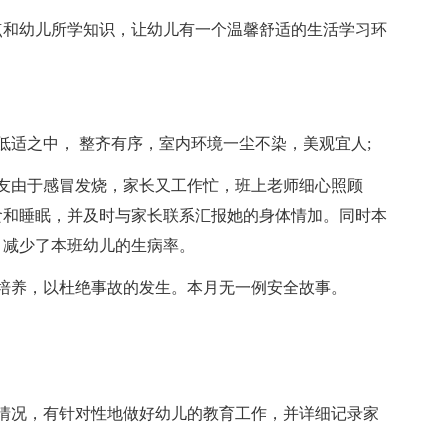
点和幼儿所学知识，让幼儿有一个温馨舒适的生活学习环
低适之中， 整齐有序，室内环境一尘不染，美观宜人;
友由于感冒发烧，家长又工作忙，班上老师细心照顾
食和睡眠，并及时与家长联系汇报她的身体情加。同时本
，减少了本班幼儿的生病率。
培养，以杜绝事故的发生。本月无一例安全故事。
情况，有针对性地做好幼儿的教育工作，并详细记录家