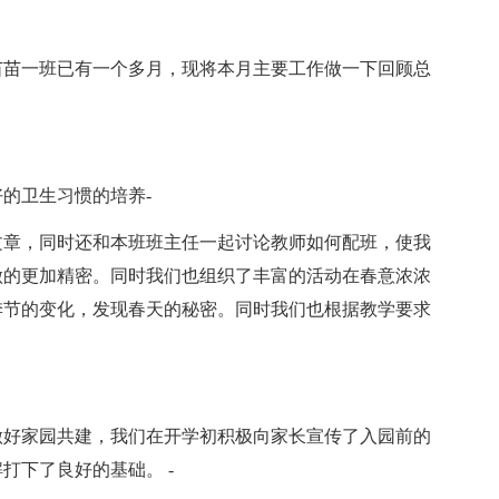
苗苗一班已有一个多月，现将本月主要工作做一下回顾总
的卫生习惯的培养-
文章，同时还和本班班主任一起讨论教师如何配班，使我
做的更加精密。同时我们也组织了丰富的活动在春意浓浓
季节的变化，发现春天的秘密。同时我们也根据教学要求
做好家园共建，我们在开学初积极向家长宣传了入园前的
打下了良好的基础。 -