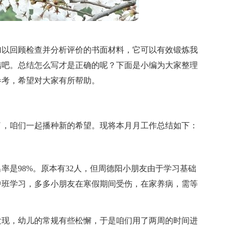
加以回顾检查并分析评价的书面材料，它可以有效锻炼我
结吧。总结怎么写才是正确的呢？下面是小编为大家整理
参考，希望对大家有所帮助。
了，咱们一起播种新的希望。现将本月月工作总结如下：
出率是98%。原本有32人，但周德阳小朋友由于学习基础
中班学习，多多小朋友在寒假期间受伤，在家养病，需等
发现，幼儿的常规有些松懈，于是咱们用了两周的时间进