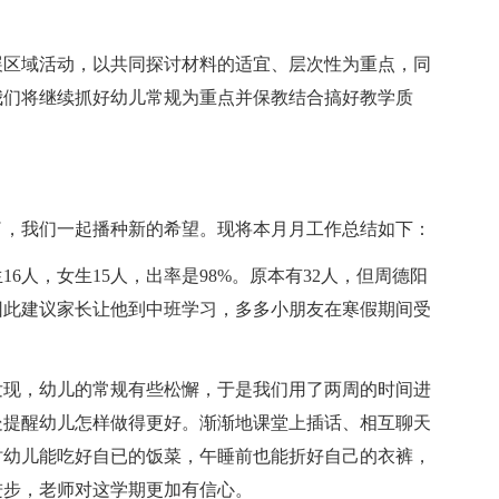
展区域活动，以共同探讨材料的适宜、层次性为重点，同
我们将继续抓好幼儿常规为重点并保教结合搞好教学质
了，我们一起播种新的希望。现将本月月工作总结如下：
16人，女生15人，出率是98%。原本有32人，但周德阳
因此建议家长让他到中班学习，多多小朋友在寒假期间受
发现，幼儿的常规有些松懈，于是我们用了两周的时间进
处提醒幼儿怎样做得更好。渐渐地课堂上插话、相互聊天
时幼儿能吃好自已的饭菜，午睡前也能折好自己的衣裤，
进步，老师对这学期更加有信心。