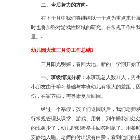
二、今后努力的方向-
在下个月中我们将继续以一个点为重点来开
时也将加强对游戏性区域的研究。在常规工作中
量。-
幼儿园大班三月份工作总结3
三月阳光明媚，春回大地。新的一学期开始
一、班级情况分析
：本班现总人数31人，男生
小朋友由于学习基础与本班幼儿有很大的差距，
伤，在家养病，需等康复后回园。
经过一个寒假，孩子们返园以后，我们老师
行常规管理从课堂、游戏、用餐、到午睡我们处
的现象少了，幼儿能积极举手回答问题了。用餐
安静地入睡。老师的付出没有白费，看到他们的