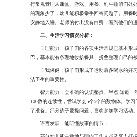
行常规管理从课堂、游戏、用餐、到午睡咱们处
的现象少了，幼儿能积极举手回答问题了。用餐
安静地入睡。老师的付出没有白费，看到他们的
二、生活学习情况分析：
自理能力：孩子们的各项生活常规已基本形
巴，基本能有条理地收拾餐具、折叠整理自己的
自我保健：孩子们形成了运动后多喝水的好习
洁卫生的重要性。
智力能力：会准确的认识整点、半点;知道一年
100数的连续性，尝试学会5个5个的数物体。学
了准备。部分孩子爱提问题，喜欢参加学习活动
语言发展：能听懂故事的情节：
部分幼儿能主动地与园内工作人员及客人打