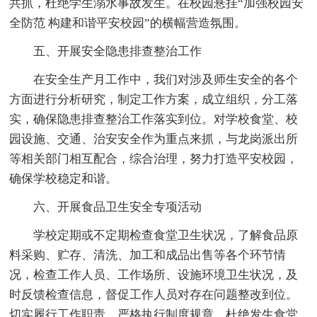
共抓，杜绝学生溺水事故发生。在校园悬挂“加强校园安
全防范 构建和谐平安校园”的横幅营造氛围。
五、开展安全隐患排查整治工作
在安全生产月工作中，我们对涉及师生安全的各个
方面进行分析研究，制定工作方案，成立组织，分工落
实，确保隐患排查整治工作落实到位。对学校食堂、校
园设施、交通、治安安全作为重点来抓，与龙岗派出所
等相关部门相互配合，综合治理，努力打造平安校园，
确保学校稳定和谐。
六、开展食品卫生安全专项活动
学校定期或不定期检查食堂卫生状况，了解食品原
料采购、贮存、清洗、加工和成品出售等各个环节情
况，检查工作人员、工作场所、设施环境卫生状况，及
时反馈检查信息，督促工作人员对存在问题整改到位。
切实履行工作职责，严格执行制度规章，杜绝发生食堂