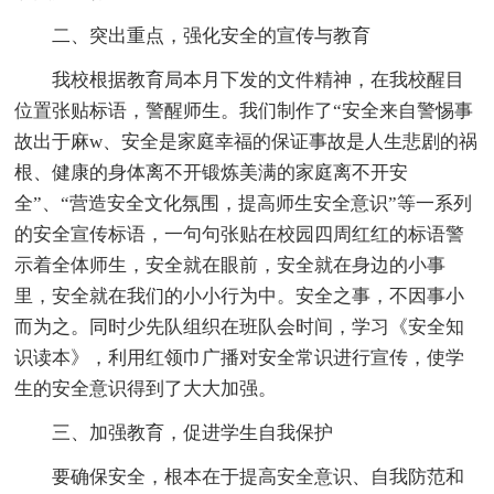
二、突出重点，强化安全的宣传与教育
我校根据教育局本月下发的文件精神，在我校醒目
位置张贴标语，警醒师生。我们制作了“安全来自警惕事
故出于麻w、安全是家庭幸福的保证事故是人生悲剧的祸
根、健康的身体离不开锻炼美满的家庭离不开安
全”、“营造安全文化氛围，提高师生安全意识”等一系列
的安全宣传标语，一句句张贴在校园四周红红的标语警
示着全体师生，安全就在眼前，安全就在身边的小事
里，安全就在我们的小小行为中。安全之事，不因事小
而为之。同时少先队组织在班队会时间，学习《安全知
识读本》，利用红领巾广播对安全常识进行宣传，使学
生的安全意识得到了大大加强。
三、加强教育，促进学生自我保护
要确保安全，根本在于提高安全意识、自我防范和