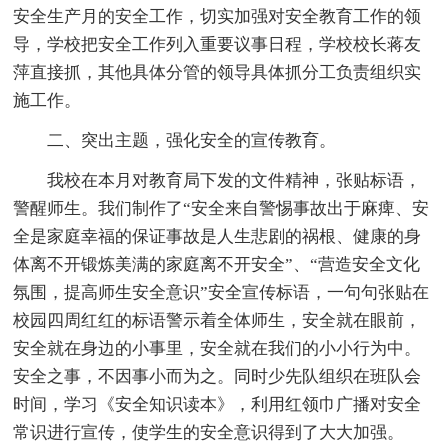
安全生产月的安全工作，切实加强对安全教育工作的领
导，学校把安全工作列入重要议事日程，学校校长蒋友
萍直接抓，其他具体分管的领导具体抓分工负责组织实
施工作。
二、突出主题，强化安全的宣传教育。
我校在本月对教育局下发的文件精神，张贴标语，
警醒师生。我们制作了“安全来自警惕事故出于麻痺、安
全是家庭幸福的保证事故是人生悲剧的祸根、健康的身
体离不开锻炼美满的家庭离不开安全”、“营造安全文化
氛围，提高师生安全意识”安全宣传标语，一句句张贴在
校园四周红红的标语警示着全体师生，安全就在眼前，
安全就在身边的小事里，安全就在我们的小小行为中。
安全之事，不因事小而为之。同时少先队组织在班队会
时间，学习《安全知识读本》，利用红领巾广播对安全
常识进行宣传，使学生的安全意识得到了大大加强。