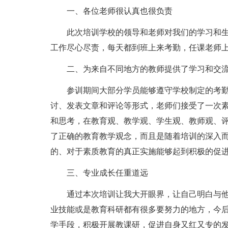
一、各位老师很认真也很负责
此次培训学校的领导和老师对我们的学习和生
工作尽心尽责，每天都到班上来考勤，任课老师
二、为来自不同地方的教师提供了学习和交
参训期间大部分学员能够遵守学校制定的考
讨、发表文章和评论等形式，老师们接受了一次素
和思考，在教育观、教学观、学生观、教师观、
了正确的教育教学观念，而且是随着培训的深入
的、对于素质教育的真正实施能够起到积极的促
三、专业成长任重道远
通过本次培训让我大开眼界，让自己明白与
业技能或是教育科研都有很多要努力的地方，今
学手段，积极开展教课研，促进自身又红又专的