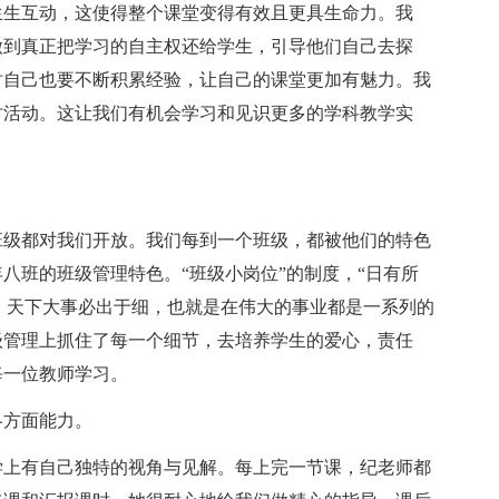
生生互动，这使得整个课堂变得有效且更具生命力。我
做到真正把学习的自主权还给学生，引导他们自己去探
时自己也要不断积累经验，让自己的课堂更加有魅力。我
讨活动。这让我们有机会学习和见识更多的学科教学实
班级都对我们开放。我们每到一个班级，都被他们的特色
八班的班级管理特色。“班级小岗位”的制度，“日有所
色。天下大事必出于细，也就是在伟大的事业都是一系列的
级管理上抓住了每一个细节，去培养学生的爱心，责任
每一位教师学习。
各方面能力。
学上有自己独特的视角与见解。每上完一节课，纪老师都