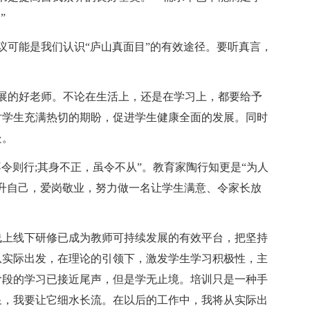
”
议可能是我们认识“庐山真面目”的有效途径。要听真言，
。
展的好老师。不论在生活上，还是在学习上，都要给予
对学生充满热切的期盼，促进学生健康全面的发展。同时
处。
令则行;其身不正，虽令不从”。教育家陶行知更是“为人
升自己，爱岗敬业，努力做一名让学生满意、令家长放
线上线下研修已成为教师可持续发展的有效平台，把坚持
从实际出发，在理论的引领下，激发学生学习积极性，主
阶段的学习已接近尾声，但是学无止境。培训只是一种手
泉，我要让它细水长流。在以后的工作中，我将从实际出