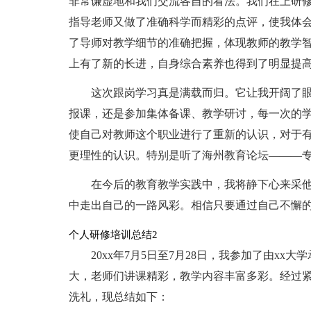
非常谦虚地和我们交流各自的看法。我们在上研
指导老师又做了准确科学而精彩的点评，使我体
了导师对教学细节的准确把握，体现教师的教学
上有了新的长进，自身综合素养也得到了明显提
这次跟岗学习真是满载而归。它让我开阔了
报课，还是参加集体备课、教学研讨，每一次的
使自己对教师这个职业进行了重新的认识，对于
更理性的认识。特别是听了海州教育论坛———
在今后的教育教学实践中，我将静下心来采
中走出自己的一路风彩。相信只要通过自己不懈
个人研修培训总结2
20xx年7月5日至7月28日，我参加了由x
大，老师们讲课精彩，教学内容丰富多彩。经过
洗礼，现总结如下：