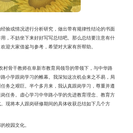
的经验或情况进行分析研究，做出带有规律性结论的书面
作用，不妨坐下来好好写写总结吧。那么总结要注意有什
，欢迎大家借鉴与参考，希望对大家有所帮助。
学科农村骨干教师在阜新市教育局领导的带领下，与中华路
华路小学跟岗学习的帷幕。我深知这次机会来之不易，局
训任务之艰巨。半个多月来，我认真跟岗学习，尊重并遵
跟岗任务。虚心学习中华路小学的先进教育理念、教育方
式。现将本人跟岗研修期间的具体收获总结如下几个方
郁的校园文化。