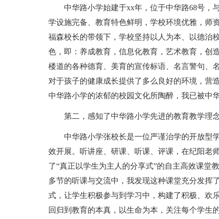
中华路小学始建于xx年，位于中华路68号，
学设施完备、教育特色鲜明，学校环境优雅，师
福森校长的带领下，学校坚持以人为本、以德治
色，即：养成教育，信息化教育，艺术教育，创
楼道的各种德育、美育的宣传标语、名言警句、
对于孩子的健康成长提供了多么良好的环境，营
中华路小学的浓郁的校园文化所陶醉，我已被中
第二，感知了中华路小学先进的教育教学理
中华路小学张校长是一位严谨治学的开放型
效开展。听讲座、研课、听课、评课，在纪阳老
了“真正以学生为主人的分享式”的自主高效课堂
多节的听课与交流中，我发现这种课堂充分发挥
式，让学生积极参与到学习中，构建了积极、欢
回归到教育的本真，以生命为本，关注每个学生