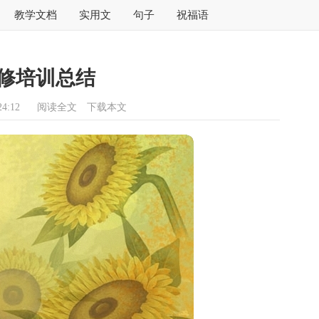
教学文档
实用文
句子
祝福语
修培训总结
4:12
阅读全文
下载本文