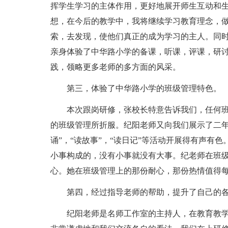
挥学生学习的主体作用，更好地展开师生互动和
想，在今后的教学中，我将继续学习教育理念，
索，去发现，使他们真正的成为学习的主人。同
亲身体验了中华路小学的备课，听课，评课，研
践，领略更多老师的多方面的风采。
第三，体验了中华路小学的班级管理特色。
本次跟岗研修，张校长特意告诉我们，任何
的班级管理所折服。纪阳老师又向我们展示了二年
诵”，“读故事”，“读日记”等活动开展得有声有
小事构成的，没有小事就没有大事。纪老师在班
心。她在班级管理上的那份耐心，那份热情值得
第四，经过指导老师的帮助，提升了自己的
纪阳老师是名师工作室的主持人，在教育教