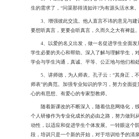
生的需求了，“问渠那得清如许?为有源头活水来。
3、增强彼此交流。他人直言不讳的意见与建
要想听真言，更要会听真言，久而久之大有裨益
4、以爱的名义出发，做一名促进学生全面发
学生必要的关心和帮助。深入了解与理解学生，
学会与学生沟通，真诚、平等、公正地与他们相
5、讲师德，为人师表。孔子云：“其身正，不
师表”的典范。加强专业知识的学习，努力全面提
心的有思想、有爱心的专家型教师。
随着新课改的不断深入，随着信息网络化，
个人研修作为专业化成长的必由之路，努力做到
动性，以适应和促进学生个体发展。一转眼这个
段，培训只是一个新的开始，对于培训给予的清