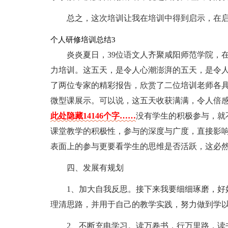
总之，这次培训让我在培训中得到启示，在启
个人研修培训总结3
炎炎夏日，39位语文人齐聚咸阳师范学院，
力培训。这五天，是令人心潮澎湃的五天，是令
了两位专家的精彩报告，欣赏了二位培训老师各具
微型课展示。可以说，这五天收获满满，令人倍
此处隐藏14146个字……
没有学生的积极参与，就
课堂教学的积极性，参与的深度与广度，直接影
表面上的参与更要看学生的思维是否活跃，这必
四、发展有规划
1、加大自我反思。接下来我要细细琢磨，好
理清思路，并用于自己的教学实践，努力做到学
2、不断充电学习。读万卷书，行万里路，读