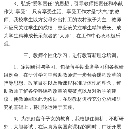
3、弘扬"爱和责任"的思想，引导教师把责任和奉献
作为"享受"，只有享受生活、享受工作才是"大气"的教
师。我校学生以方父母外出打工的农村孩子为主，教师
不应只关注学生的成绩，更应该关注学生精神成长、成
为学生精神成长示范者的"人师"，在工作中心态积极乐
观。
三、教师个性化学习，进行教育新理念培训。
1、定期研讨与学习。包括每学期业务学习和各教研
组例会。在研讨学习中帮助教师进一步领会课程改革的
指导思想、改革目标以及新课程标准所体现的理念，帮
助教师了解各学科课程改革的突破点以及对教学的建
议，使教师能以此为依据，在对教材进行充分分析和研
究的基础上，将理论运用于实践。
3、为抓好留守子女的教育，我校抓住契机，不断研
究，大胆尝试，在认真落实国家课程的同时，广泛开展