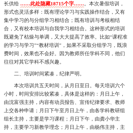
长供给
……此处隐藏18715个字……
。本次暑假培训，
形式也灵活多样：既有理论学习与实践操作结合，又有
集中学习的与分组学习相结合；既有培训与考核相结
合，又有校本培训与自我学习相结合。这种形式的培训
既避免了枯燥与单调，又大大提高了效率。比如“课程准
的学习与学习”“教材培训”，如果不采取分组学习，既浪
费时间，效果也不会好。因为教师所任学科不同，他们
往往对其它学科不感兴趣。
二、培训时间紧凑，纪律严明。
本次培训共五天时间，从月日至日。每天培训六个
小时，时间安排比较紧凑，具体是这样的：月日上午，
由沈富强主持，内容有动员报告、宣传纪律要求、教师
上交各种申请；月日下午至月日上午，由各学科教研组
组长主持，主要是学习课程；月日下午，由龚小华主
持，主要学习新教学理念；月日上午，由杨伟主持，主