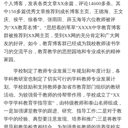
个人博客，发表各类文章XX余篇，评论14600多条。其
中150多篇优秀文章推荐到成长博客主页。王德海、王文
庆、侯平、徐春华、张雨田、薛玉海等六位教师被评
为“XX教育名博”。“思想着的苇草”XXXX中学教育博客
群被推荐到XX网主页，受到XX网的充分肯定和广大网
友的好评。如今，教育博客群已经成为我校教师读书学
习的交流平台，教育教学的思想园地和专业成长的精神
家园。
学校制定了教师专业发展三年规划和年度计划，各
学科教研室也制定了切实可行的学科教师专业发展计
划。学校鼓励和支持教师参加省市教育部门组织的教研
活动。为较强骨干教师的传帮带作用，学校成立了“XX
中学学科教育学指导室”，由特级教师和泰山名师组成，
一是加强课堂教学的跟进、研究、指导工作;二是对于教
学中的经验、典型要注意发现、培养和推广;三是将教学
督导和教学检查相结合。为加强青年教师的培养学校实