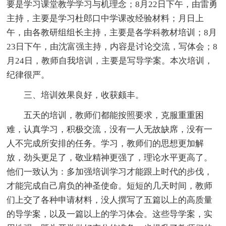
要是学习课堂教学学习与机理念；8月22日下午，由雷勇
主持，主要是学习杜郎口中学课改经验材料；月日上
午，由各教研组组长主持，主要是各学科教材培训；8月
23日下午，由沈富强主持，内容是讨论交流，写体会；8
月24日，教师自我培训，主要是写导学案。本次培训，
纪律很严。
三、培训效果良好，收获颇丰。
五天的培训，教师们都能按照要求，克服重重困
难，认真学习，积极交流，没有一人无故缺席，没有一
人不完成所安排的任务。学习，教师们的思想更加解
放，劲头更足了，敬业精神更强了，理论水平更高了。
他们一致认为：多加强培训学习才能跟上时代的步伐，
才能完成自己肩负的神圣使命。短短的几天时间，教师
们上交了各种申请材料，没人撰写了五篇以上的高质量
的导学案，以及一篇以上的学习体会。这些导学案，实