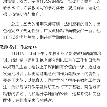
用性强，既为开学做好充分的准备，也提升了教师们的
教学水平，许多教师写的学习体会，观点新颖，理论性
强，值得交流与推广。
总之，五天的暑期教师培训，达到应有的目的，出
色地完成了规定任务，广大教师精神面貌焕然一新。他
们正以饱满的热情，期待新学期的到来。
教师培训工作总结14
11月13、14日下午，学校组织了新进教师的岗前培
训。缪红娟老师和朱艳老师分别以班主任工作和日常教
学规范为主题，给我上了深刻而有价值的一课。通过这
次短期培训，我更清楚地意识到作为老师身上的责任，
要身正为范，以德育人，同时学习了很多有效的工作方
法，为以后做好教学及科研工作打下了基础。两位老师
精彩的讲述，无私地分享她们的经验，这些都使我受益
匪浅，在此表示衷心的感谢。