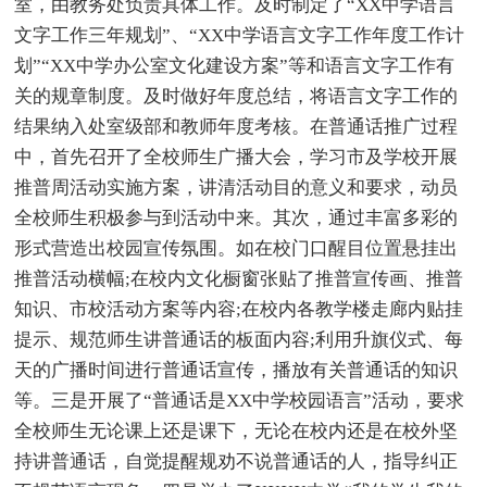
室，由教务处负责具体工作。及时制定了“XX中学语言
文字工作三年规划”、“XX中学语言文字工作年度工作计
划”“XX中学办公室文化建设方案”等和语言文字工作有
关的规章制度。及时做好年度总结，将语言文字工作的
结果纳入处室级部和教师年度考核。在普通话推广过程
中，首先召开了全校师生广播大会，学习市及学校开展
推普周活动实施方案，讲清活动目的意义和要求，动员
全校师生积极参与到活动中来。其次，通过丰富多彩的
形式营造出校园宣传氛围。如在校门口醒目位置悬挂出
推普活动横幅;在校内文化橱窗张贴了推普宣传画、推普
知识、市校活动方案等内容;在校内各教学楼走廊内贴挂
提示、规范师生讲普通话的板面内容;利用升旗仪式、每
天的广播时间进行普通话宣传，播放有关普通话的知识
等。三是开展了“普通话是XX中学校园语言”活动，要求
全校师生无论课上还是课下，无论在校内还是在校外坚
持讲普通话，自觉提醒规劝不说普通话的人，指导纠正