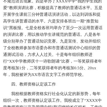
不规范语言现象。四是举办了XXXX中学“我的学生我的
爱”教师演讲比赛，积极提高了教师的普通话水平。五是
开展学生课前三分钟普通话演讲活动，以达到训练和提
高学生讲普通话的水平。六是安排各班出一期“推普知
识”黑板报。七是全校各班均举办了至少一次运用普通话
的演讲比赛，用以推动学生讲规范的普通话。八是各年
级分别举办了普通话知识竞赛。九是宣传、发动并组织
了全校教师参加市语委办和市普通话测试中心组织的普
通测试活动，力求人人过关。十是每年组织教师进
行“XX中学教师庆十一诗歌朗诵”比赛，一等奖获得者年
度考核加1分，二等奖获得者年的考核加0.5分。20xx
年，我校被评为XX市语言文字工作师范学校。
四、教师资格认定该工作
我校根据教师资格实行社会化认定的新形势，每年
组织一次，教师资格认定该工作。我校成立了“XXXX中