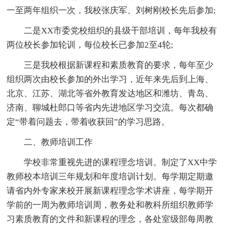
一至两年组织一次，我校张庆军、刘树刚校长先后参加;
二是XX市委党校组织的县级干部培训，每年我校有
两位校长参加轮训，每位校长已参加2至4轮;
三是我校根据新课程和素质教育的要求，每年至少
组织两次由校长参加的外出学习，近年来先后到上海、
北京、江苏、湖北等省外教育发达地区和潍坊、青岛、
济南、聊城杜郎口等省内先进地区学习交流。每次都确
定“带着问题去，带着收获回”的学习思路。
二、教师培训工作
学校非常重视先进的课程理念培训。制定了XX中学
教师校本培训三年规划和年度培训计划。每学期定期邀
请省内外专家来校开展新课程理念学术讲座，每学期开
学前的一周为教师培训周，教务处和教科所组织教师学
习素质教育的文件和新课程的理念，各处室级部每周教