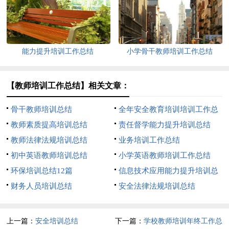
能力提升培训工作总结
小学骨干教师培训工作总结
【教师培训工作总结】相关文章：
骨干教师培训总结
全年安全教育培训培训工作总
教师素质提高培训总结
结
责任督学能力提升培训总结
教师法律法规培训总结
业务培训工作总结
初中英语教师培训总结
小学英语教师培训工作总结
环保培训总结12篇
信息技术应用能力提升培训总
财务人员培训总结
结15篇
安全法律法规培训总结
上一篇：
安全培训总结
下一篇：
学校教师培训年终工作总