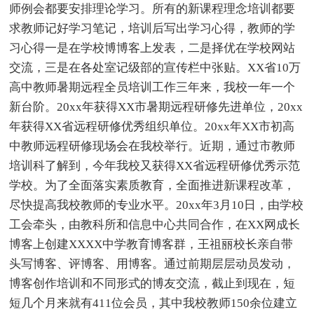
师例会都要安排理论学习。所有的新课程理念培训都要
求教师记好学习笔记，培训后写出学习心得，教师的学
习心得一是在学校博博客上发表，二是择优在学校网站
交流，三是在各处室记级部的宣传栏中张贴。XX省10万
高中教师暑期远程全员培训工作三年来，我校一年一个
新台阶。20xx年获得XX市暑期远程研修先进单位，20xx
年获得XX省远程研修优秀组织单位。20xx年XX市初高
中教师远程研修现场会在我校举行。近期，通过市教师
培训科了解到，今年我校又获得XX省远程研修优秀示范
学校。为了全面落实素质教育，全面推进新课程改革，
尽快提高我校教师的专业水平。20xx年3月10日，由学校
工会牵头，由教科所和信息中心共同合作，在XX网成长
博客上创建XXXX中学教育博客群，王祖丽校长亲自带
头写博客、评博客、用博客。通过前期层层动员发动，
博客创作培训和不同形式的博友交流，截止到现在，短
短几个月来就有411位会员，其中我校教师150余位建立