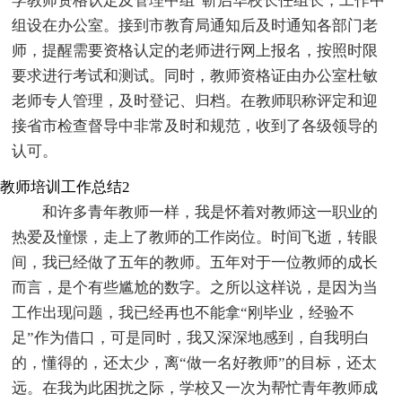
学教师资格认定及管理中组”靳启华校长任组长，工作中
组设在办公室。接到市教育局通知后及时通知各部门老
师，提醒需要资格认定的老师进行网上报名，按照时限
要求进行考试和测试。同时，教师资格证由办公室杜敏
老师专人管理，及时登记、归档。在教师职称评定和迎
接省市检查督导中非常及时和规范，收到了各级领导的
认可。
教师培训工作总结2
和许多青年教师一样，我是怀着对教师这一职业的
热爱及憧憬，走上了教师的工作岗位。时间飞逝，转眼
间，我已经做了五年的教师。五年对于一位教师的成长
而言，是个有些尴尬的数字。之所以这样说，是因为当
工作出现问题，我已经再也不能拿“刚毕业，经验不
足”作为借口，可是同时，我又深深地感到，自我明白
的，懂得的，还太少，离“做一名好教师”的目标，还太
远。在我为此困扰之际，学校又一次为帮忙青年教师成