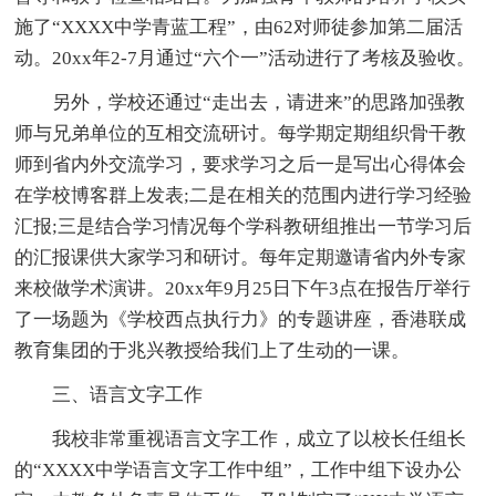
施了“XXXX中学青蓝工程”，由62对师徒参加第二届活
动。20xx年2-7月通过“六个一”活动进行了考核及验收。
另外，学校还通过“走出去，请进来”的思路加强教
师与兄弟单位的互相交流研讨。每学期定期组织骨干教
师到省内外交流学习，要求学习之后一是写出心得体会
在学校博客群上发表;二是在相关的范围内进行学习经验
汇报;三是结合学习情况每个学科教研组推出一节学习后
的汇报课供大家学习和研讨。每年定期邀请省内外专家
来校做学术演讲。20xx年9月25日下午3点在报告厅举行
了一场题为《学校西点执行力》的专题讲座，香港联成
教育集团的于兆兴教授给我们上了生动的一课。
三、语言文字工作
我校非常重视语言文字工作，成立了以校长任组长
的“XXXX中学语言文字工作中组”，工作中组下设办公