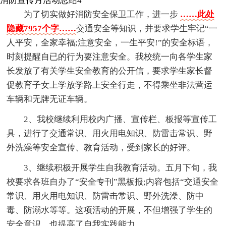
消防宣传月活动总结4
为了切实做好消防安全保卫工作，进一步
……此处
隐藏7957个字……
交通安全等知识，并要求学生牢记“一
人平安，全家幸福;注意安全，一生平安!”的安全标语，
时刻提醒自已的行为要注意安全。我校统一向各学生家
长发放了有关学生安全教育的公开信，要求学生家长督
促教育子女上学放学路上安全行走，不得乘坐非法营运
车辆和无牌无证车辆。
2、我校继续利用校内广播、宣传栏、板报等宣传工
具，进行了交通常识、用火用电知识、防雷击常识、野
外洗澡等安全宣传、教育活动，受到家长的好评。
3、继续积极开展学生自我教育活动。五月下旬，我
校要求各班自办了“安全专刊”黑板报;内容包括“交通安全
常识、用火用电知识、防雷击常识、野外洗澡、防中
毒、防溺水等等。这项活动的开展，不但增强了学生的
安全意识、也提高了自我实践能力。