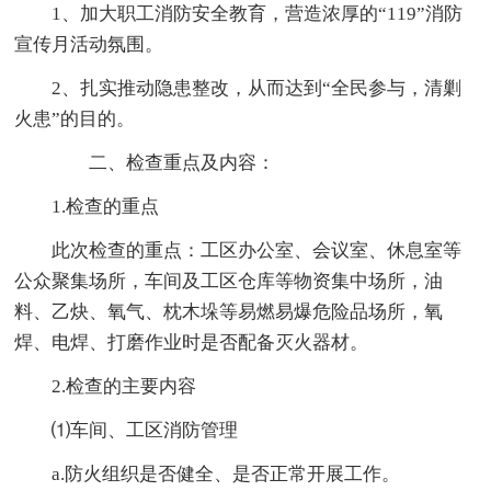
1、加大职工消防安全教育，营造浓厚的“119”消防
宣传月活动氛围。
2、扎实推动隐患整改，从而达到“全民参与，清剿
火患”的目的。
二、检查重点及内容：
1.检查的重点
此次检查的重点：工区办公室、会议室、休息室等
公众聚集场所，车间及工区仓库等物资集中场所，油
料、乙炔、氧气、枕木垛等易燃易爆危险品场所，氧
焊、电焊、打磨作业时是否配备灭火器材。
2.检查的主要内容
⑴车间、工区消防管理
a.防火组织是否健全、是否正常开展工作。