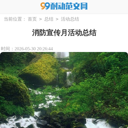
>
>
当前位置：
首页
总结
活动总结
消防宣传月活动总结
时间：2026-05-30 20:26:44