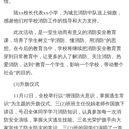
情。
陆xx校长代表xx小学，为城北消防中队送上锦旗，
感谢他们对学校消防工作的指导和大力支持。
此次活动，是一堂生动而有意义的消防安全教育
课，培养了学生树立“学消防、懂消防、用消防”的思
想。在今后的教育当中，学校将继续把消防安全教育贯
穿到日常教育中，让更多的人了解消防、关注消防、热
爱消防，达到“教育一个学生，影响一个学校，带动整个
社会”的目的。
(3)升旗仪式
11月12日，全校举行以“增强防火意识，掌握逃生常
识”为主题的升旗仪式。三(2)班班主任倪娟老师作国旗下
讲话，号召全体同学学习消防知识，认真参加每一次消
防安全演练，掌握火灾逃生技能。三名光荣护旗手向大
家宣传了防火防灾的常识。三(2)班的同学们演唱了一首