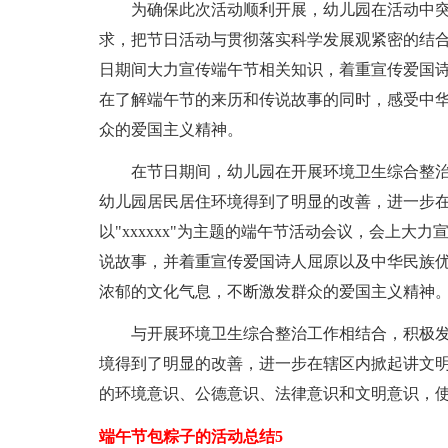
为确保此次活动顺利开展，幼儿园在活动中突
求，把节日活动与贯彻落实科学发展观紧密的结
日期间大力宣传端午节相关知识，着重宣传爱国
在了解端午节的来历和传说故事的同时，感受中
众的爱国主义精神。
在节日期间，幼儿园在开展环境卫生综合整
幼儿园居民居住环境得到了明显的改善，进一步
以"xxxxxx"为主题的端午节活动会议，会上
说故事，并着重宣传爱国诗人屈原以及中华民族
浓郁的文化气息，不断激发群众的爱国主义精神
与开展环境卫生综合整治工作相结合，积极
境得到了明显的改善，进一步在辖区内掀起讲文
的环境意识、公德意识、法律意识和文明意识，
端午节包粽子的活动总结5