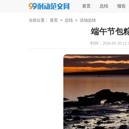
首页
总结
报告
>
>
当前位置：
首页
总结
活动总结
端午节包
时间：2026-01-20 12:1