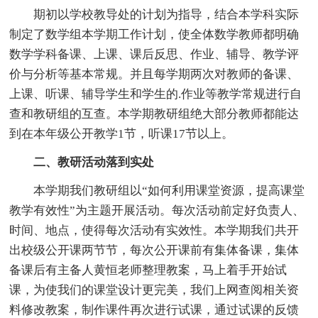
期初以学校教导处的计划为指导，结合本学科实际
制定了数学组本学期工作计划，使全体数学教师都明确
数学学科备课、上课、课后反思、作业、辅导、教学评
价与分析等基本常规。并且每学期两次对教师的备课、
上课、听课、辅导学生和学生的.作业等教学常规进行自
查和教研组的互查。本学期教研组绝大部分教师都能达
到在本年级公开教学1节，听课17节以上。
二、教研活动落到实处
本学期我们教研组以“如何利用课堂资源，提高课堂
教学有效性”为主题开展活动。每次活动前定好负责人、
时间、地点，使得每次活动有实效性。本学期我们共开
出校级公开课两节节，每次公开课前有集体备课，集体
备课后有主备人黄恒老师整理教案，马上着手开始试
课，为使我们的课堂设计更完美，我们上网查阅相关资
料修改教案，制作课件再次进行试课，通过试课的反馈