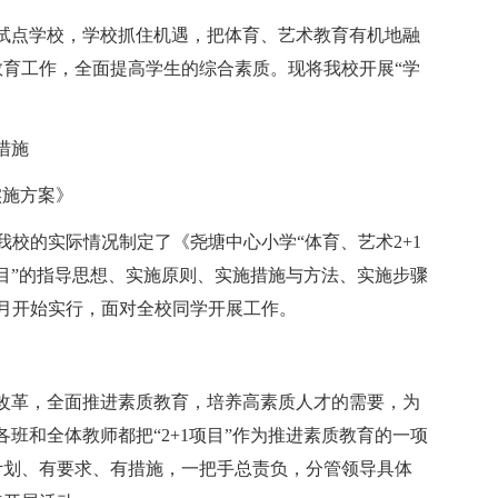
”试点学校，学校抓住机遇，把体育、艺术教育有机地融
育工作，全面提高学生的综合素质。现将我校开展“学
措施
实施方案》
据我校的实际情况制定了《尧塘中心小学“体育、艺术2+1
项目”的指导思想、实施原则、实施措施与方法、实施步骤
4月开始实行，面对全校同学开展工作。
术改革，全面推进素质教育，培养高素质人才的需要，为
各班和全体教师都把“2+1项目”作为推进素质教育的一项
计划、有要求、有措施，一把手总责负，分管领导具体