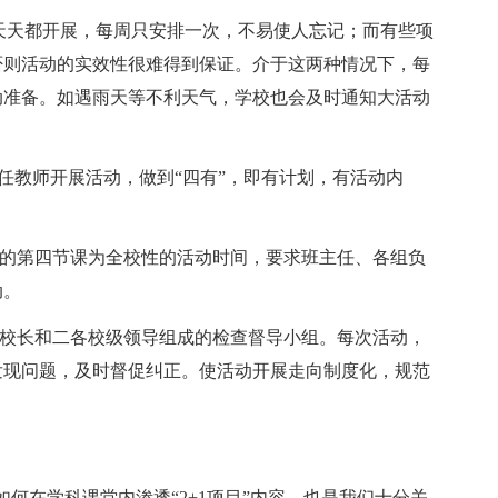
不是天天都开展，每周只安排一次，不易使人忘记；而有些项
否则活动的实效性很难得到保证。介于这两种情况下，每
动准备。如遇雨天等不利天气，学校也会及时通知大活动
课任教师开展活动，做到“四有”，即有计划，有活动内
午的第四节课为全校性的活动时间，要求班主任、各组负
动。
杰校长和二各校级领导组成的检查督导小组。每次活动，
发现问题，及时督促纠正。使活动开展走向制度化，规范
如何在学科课堂内渗透“2+1项目”内容，也是我们十分关