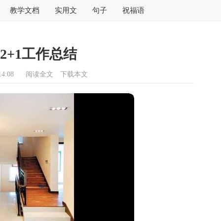
教学文档
实用文
句子
祝福语
2+1工作总结
4:08
阅读全文
下载本文