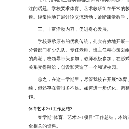
注的话题。学校要求体育、艺术教研组在平常的
透。经常性地开展讨论交流活动，诊断课堂教学
三、丰富活动内容，促进身心发展。
学校秉承原有的优良传统，扎实有效地开展一
分管部门和少先队、专任老师、班主任精心策划
的高潮，校领导带头参加，教师积极参加，在形
关系变得融洽，创设和营造了一个和谐校园。
总之，在这一学期里，尽管我校在开展“体育、
绩，但还存在着很多不足。如何进一步优化、调整“
作。
体育艺术2+1工作总结2
春学期“体育、艺术2+1项目”工作总结，本
全相关的资料。