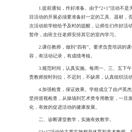
1.提前通知，作好准备。由于“2+1”活动
目活动的开展必须要准备好一定的工具、器材，
次活动前学校给予及时的提醒，让师生们作好活
暂停，由班主任老师安排其它的室内学习。
2.课任教师，做到“四有”。要求负责培训的
容，有活动记录，有成绩考核。
3.规范时间，认真实施。每周一、三、五下
责教师按时到位，不迟到，不缺席，认真组织活
4.加强检查，保证效果。学校成立了由卢英
坚持巡视检查，从操场到艺术类专用教室，一旦
化，有效的促进活动的健康发展。
二、诊断课堂教学，实施有效教学。
“2+1”活动的主要实施都是体育和美术教师，