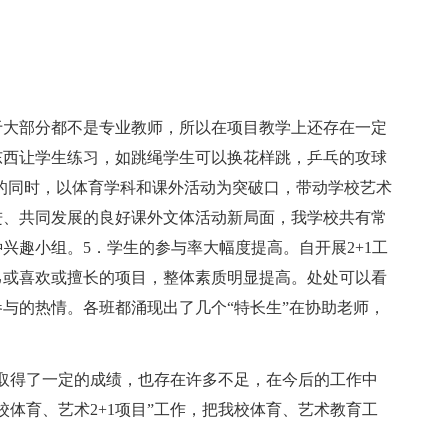
于大部分都不是专业教师，所以在项目教学上还存在一定
东西让学生练习，如跳绳学生可以换花样跳，乒乓的攻球
的同时，以体育学科和课外活动为突破口，带动学校艺术
进、共同发展的良好课外文体活动新局面，我学校共有常
兴趣小组。5．学生的参与率大幅度提高。自开展2+1工
己或喜欢或擅长的项目，整体素质明显提高。处处可以看
与的热情。各班都涌现出了几个“特长生”在协助老师，
作取得了一定的成绩，也存在许多不足，在今后的工作中
体育、艺术2+1项目”工作，把我校体育、艺术教育工