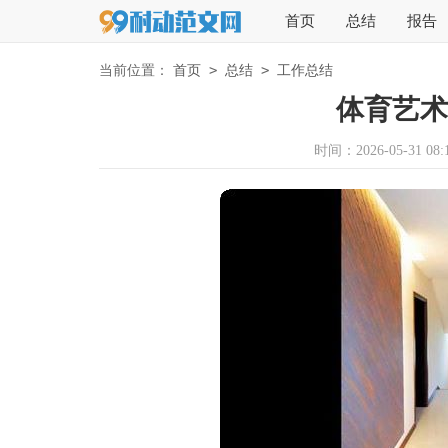
首页
总结
报告
>
>
当前位置：
首页
总结
工作总结
体育艺术
时间：2026-05-31 08:1