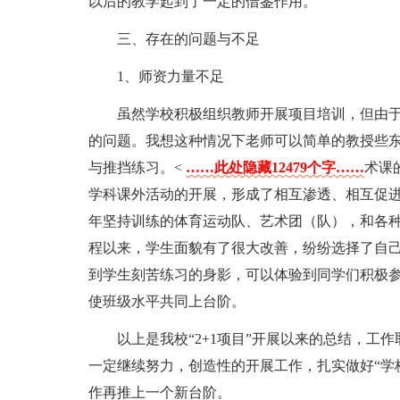
以后的教学起到了一定的借鉴作用。
三、存在的问题与不足
1、师资力量不足
虽然学校积极组织教师开展项目培训，但由
的问题。我想这种情况下老师可以简单的教授些
与推挡练习。<
……此处隐藏12479个字……
术课
学科课外活动的开展，形成了相互渗透、相互促
年坚持训练的体育运动队、艺术团（队），和各种
程以来，学生面貌有了很大改善，纷纷选择了自
到学生刻苦练习的身影，可以体验到同学们积极参
使班级水平共同上台阶。
以上是我校“2+1项目”开展以来的总结，工
一定继续努力，创造性的开展工作，扎实做好“学校
作再推上一个新台阶。