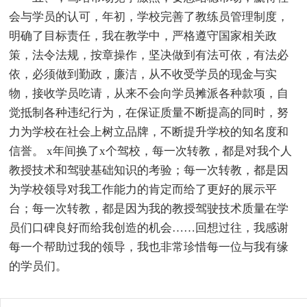
会与学员的认可，年初，学校完善了教练员管理制度，
明确了目标责任，我在教学中，严格遵守国家相关政
策，法令法规，按章操作，坚决做到有法可依，有法必
依，必须做到勤政，廉洁，从不收受学员的现金与实
物，接收学员吃请，从来不会向学员摊派各种款项，自
觉抵制各种违纪行为，在保证质量不断提高的同时，努
力为学校在社会上树立品牌，不断提升学校的知名度和
信誉。 x年间换了x个驾校，每一次转教，都是对我个人
教授技术和驾驶基础知识的考验；每一次转教，都是因
为学校领导对我工作能力的肯定而给了更好的展示平
台；每一次转教，都是因为我的教授驾驶技术质量在学
员们口碑良好而给我创造的机会……回想过往，我感谢
每一个帮助过我的领导，我也非常珍惜每一位与我有缘
的学员们。