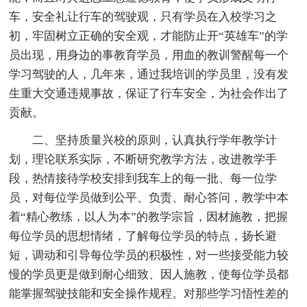
车，安全礼让行车的驾驶观，只有学员在入校学习之
初，牢固树立正确的安全观，才能防止开“英雄车”的学
员出现，用身边的事教育学员，用血的教训警醒每一个
学习驾驶的人，几年来，通过我培训的学员里，没有发
生重大交通违规事故，保证了行车安全，为社会作出了
贡献。
二、坚持质量兴校的原则，认真执行学年教学计
划，理论联系实际，不断研究教学方法，改进教学手
段，热情接待学校安排到我车上的每一批、每一位学
员，对每位学员做到公平、负责、耐心答问，教学中本
着“精心教练，以人为本”的教学宗旨，因材施教，把握
每位学员的思想情绪，了解每位学员的特点，扬长避
短，调动和引导每位学员的积极性，对一些接受能力较
慢的学员更是做到耐心细致、因人施教，使每位学员都
能掌握驾驶技能和安全操作规程。对那些学习悟性差的