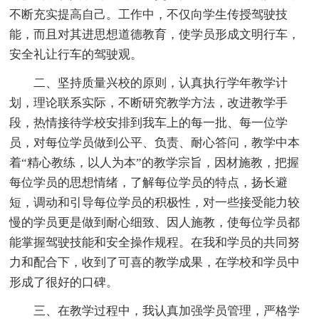
不断充实提高自己。工作中，不仅向学生传授驾驶技
能，而且对其进思想道德教育，使学员形成文明行车，
安全礼让行车的驾驶观。
二、坚持质量兴校的原则，认真执行学年教学计
划，理论联系实际，不断研究教学方法，改进教学手
段，热情接待学校安排到我车上的每一批、每一位学
员，对每位学员做到公平、负责、耐心答问，教学中本
着“精心教练，以人为本”的教学宗旨，因材施教，把握
每位学员的思想情绪，了解每位学员的特点，扬长避
短，调动和引导每位学员的积极性，对一些接受能力较
慢的学员更是做到耐心细致、因人施教，使每位学员都
能掌握驾驶技能和安全操作规程。在我和学员的共同努
力和配合下，收到了可喜的教学成果，在学校和学员中
形成了很好的口碑。
三、在教学过程中，我认真加强学员管理，严格学