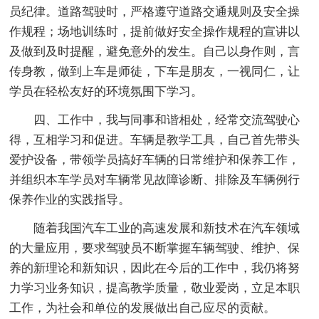
员纪律。道路驾驶时，严格遵守道路交通规则及安全操
作规程；场地训练时，提前做好安全操作规程的宣讲以
及做到及时提醒，避免意外的发生。自己以身作则，言
传身教，做到上车是师徒，下车是朋友，一视同仁，让
学员在轻松友好的环境氛围下学习。
四、工作中，我与同事和谐相处，经常交流驾驶心
得，互相学习和促进。车辆是教学工具，自己首先带头
爱护设备，带领学员搞好车辆的日常维护和保养工作，
并组织本车学员对车辆常见故障诊断、排除及车辆例行
保养作业的实践指导。
随着我国汽车工业的高速发展和新技术在汽车领域
的大量应用，要求驾驶员不断掌握车辆驾驶、维护、保
养的新理论和新知识，因此在今后的工作中，我仍将努
力学习业务知识，提高教学质量，敬业爱岗，立足本职
工作，为社会和单位的发展做出自己应尽的贡献。