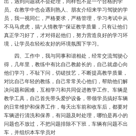
出，遇到问题就不会处理，同样也不是一个合格的学
员。在教学中也会遇到熟人、朋友介绍来学习驾驶的学
员，我一视同仁，严格要求，严格管理，学习考试中从
不马马虎虎，搞“人情教学”保证教学质量，只有让他们
真正学习好了，才对得起他们，努力营造良好的学习环
境，让学员在轻松友好的环境氛围下学习。
四、工作中，我与同事和谐相处，经常交流驾驶心
得，几年里，教练中有比自己教龄长的，自己就虚心向
他们学习，不耻下问，切磋技艺，不断提高教学质量，
对比自己年轻的教练，自己常常关心他们，帮助他们解
决问题和困难，互相学习和共同促进教学工作。车辆是
教学工具，自己首先带头爱护设备，带领学员搞好车辆
的日常维护和保养工作，每天出车前和收车后，都要对
车辆进行清洗和保养，有问题及时处理，哪怕是再小的
问题也不放过，不把问题排除不下班，车辆有问题不出
车，并组织本车学员对