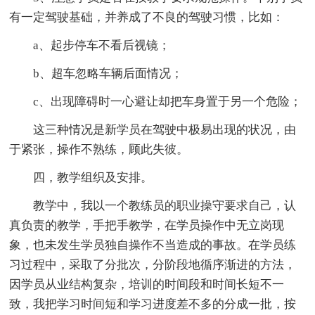
有一定驾驶基础，并养成了不良的驾驶习惯，比如：
a、起步停车不看后视镜；
b、超车忽略车辆后面情况；
c、出现障碍时一心避让却把车身置于另一个危险；
这三种情况是新学员在驾驶中极易出现的状况，由
于紧张，操作不熟练，顾此失彼。
四，教学组织及安排。
教学中，我以一个教练员的职业操守要求自己，认
真负责的教学，手把手教学，在学员操作中无立岗现
象，也未发生学员独自操作不当造成的事故。在学员练
习过程中，采取了分批次，分阶段地循序渐进的方法，
因学员从业结构复杂，培训的时间段和时间长短不一
致，我把学习时间短和学习进度差不多的分成一批，按