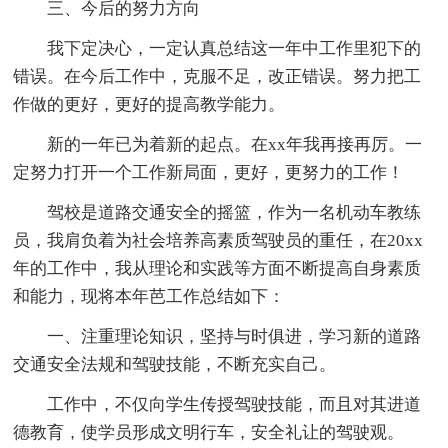
三、今后的努力方向
我下定决心，一定认真总结这一年中工作里犯下的
错误。在今后工作中，克服不足，改正错误。努力把工
作做的更好，更好的提高教学能力。
新的一年已为着新的起点。在xx年我再接再厉。一
定努力打开一个工作新局面，更好，更努力的工作！
驾校是道路交通安全的摇篮，作为一名机动车教练
员，我肩负着为社会培养高素质驾驶员的重任，在20xx
年的工作中，我从理论和实践等方面不断提高自身素质
和能力，现将本年芭工作总结如下：
一、注重理论知识，坚持与时俱进，学习新的道路
交通安全法规和驾驶技能，不断充实自己。
工作中，不仅向学生传授驾驶技能，而且对其进道
德教育，使学员形成文明行车，安全礼让的驾驶观。