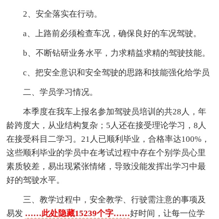
2、安全落实在行动。
a、上路前必须检查车况，确保良好的车况驾驶。
b、不断钻研业务水平，力求精益求精的驾驶技能。
c、把安全意识和安全驾驶的思路和技能强化给学员
二、学员学习情况。
本季度在我车上报名参加驾驶员培训的共28人，年
龄跨度大，从业结构复杂；5人还在接受理论学习，8人
在接受科目二学习。21人已顺利毕业，合格率达100%，
这些顺利毕业的学员中在考试过程中存在个别学员心里
素质较差，易出现紧张情绪，导致没能发挥出学习中最
好的驾驶水平。
三、教学过程中，安全教学、行驶需注意的事项及
易发
……此处隐藏15239个字……
好时间，让每一位学