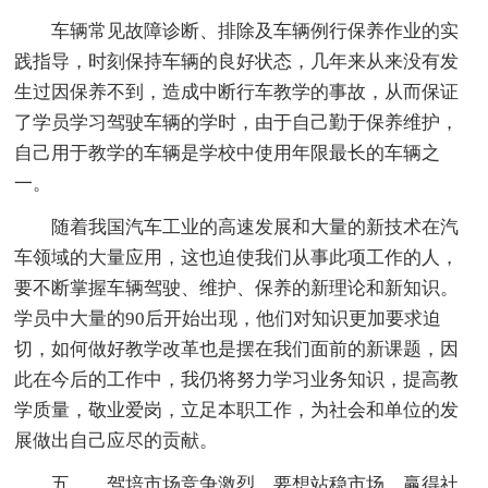
车辆常见故障诊断、排除及车辆例行保养作业的实
践指导，时刻保持车辆的良好状态，几年来从来没有发
生过因保养不到，造成中断行车教学的事故，从而保证
了学员学习驾驶车辆的学时，由于自己勤于保养维护，
自己用于教学的车辆是学校中使用年限最长的车辆之
一。
随着我国汽车工业的高速发展和大量的新技术在汽
车领域的大量应用，这也迫使我们从事此项工作的人，
要不断掌握车辆驾驶、维护、保养的新理论和新知识。
学员中大量的90后开始出现，他们对知识更加要求迫
切，如何做好教学改革也是摆在我们面前的新课题，因
此在今后的工作中，我仍将努力学习业务知识，提高教
学质量，敬业爱岗，立足本职工作，为社会和单位的发
展做出自己应尽的贡献。
五、，驾培市场竞争激烈，要想站稳市场，赢得社