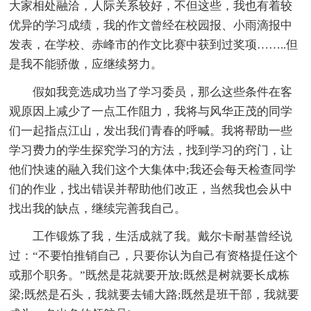
大家相处融洽，人际关系较好，不但这些，我也有着较
优异的学习成绩，我的作文曾经在校园报、小雨滴报中
发表，在学校、赤峰市的作文比赛中获到过奖项……..但
是我不能骄傲，应继续努力。
假如我竞选成功当了学习委员，那么这些条件在客
观原因上减少了一点工作阻力，我将与风华正茂的同学
们一起指点江山，发出我们青春的呼喊。我将帮助一些
学习费力的学生探究学习的方法，找到学习的窍门，让
他们快速的融入我们这个大集体中;我还会每天检查同学
们的作业，找出错误并帮助他们改正，当然我也会从中
找出我的缺点，继续完善我自己。
工作锻炼了我，生活成就了我。戴尔卡耐基曾经说
过：“不要怕推销自己，只要你认为自己有资格提任这个
或那个职务。”既然是花就要开放;既然是树就要长成栋
梁;既然是石头，我就要去铺大路;既然是班干部，我就要