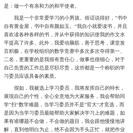
是：做一个有亲和力的和平使者。
我是一个非常爱学习的小男孩。俗话说得好，”书中
自有黄金屋，书中自有颜如玉。“我自小就爱读书，并且
喜欢读各种各样的书，并从中获得的知识使我的作文水
平提高了许多。此外，我爱动脑筋，善于思考，课堂发
言积极，在学校组织的数学竞赛中多次多次夺得第一、
二名，更重要的是我很有责任心，做事也很细心，对于
自己负责的工作总是尽职尽责，这些都是一个称职的学
习委员应该具备的素质。
假如，我被选上学习委员，我将发挥自己的特长，
展现自己的个性，全心全意地为大家服务，我会帮助同
学”扫“数学难题，当学习委员并不是”官大“才竞选，而
是因为当学习委员最能帮助大家解决学习上的难题，如
果有谁哪题不会做，不会做的题目，我会跟他慢慢地讲
解，直到他明白为止，绝不会因为手头正忙，就把作业