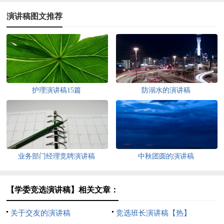
演讲稿图文推荐
护理演讲稿15篇
防溺水的演讲稿
业务部门经理竞聘演讲稿
中秋团圆的演讲稿
【学委竞选演讲稿】相关文章：
关于交友的演讲稿
竞选班长演讲稿【热】