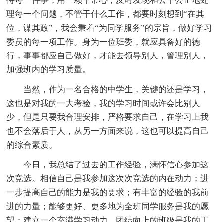
待每一件事，用一颗平常心，及时发现和公平公正地处
理每一个问题，不管干什么工作，都要时刻想到“在其
位，谋其政”，我会秉着“为同学服务”的宗旨，做好学习
委员的每一项工作。身为一位班委，就应具备好的德
行，事事都应自己做好，才能去领导别人，管理别人，
加强班内的学习质量。
当然，作为一名合格的中学生，关键的还是学习，
这也是对我的一大考验，我的学习时间或许会比别人
少，但是只要我合理安排，严格要求自己，在学习上我
也不会落后于人，从另一方面来说，这也可以提高自己
的综合素质。
今日，我总结了过去的工作经验，满怀信心参加这
次竞选。相信自己是我参加这次次竞选的内在动力；进
一步提高自己的能力是我的要求；有丰富的经验的我前
进的力量；能够更好、更多地为全班同学服务是我的愿
望；建立一个充满学习动力、团结向上的班级是我的工