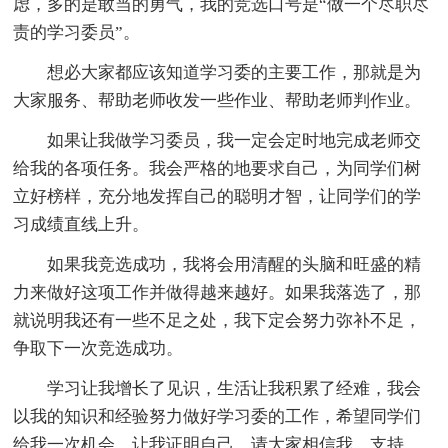
虑，多的是敢当的勇气，我的竞选口号是“做一个尽职尽
责的学习委员”。
想必大家都应该知道学习委的主要工作，那就是为
大家服务、帮助老师收发一些作业、帮助老师判作业。
如果让我做学习委员，我一定会定时地完成老师交
给我的各项任务。我会严格的地要求自己，为同学们树
立好榜样，充分地发挥自己的聪明才智，让同学们的学
习成绩直线上升。
如果我竞选成功，我将会用清醒的头脑和旺盛的精
力来做好这项工作并做得越来越好。如果我落选了，那
就说明我还有一些不足之处，我下定会努力弥补不足，
争取下一次竞选成功。
学习让我增长了见识，生活让我积累了经难，我会
以我的知识和经验努力做好学习委的工作，希望同学们
给我一次机会，让我证明自己。请大家相信我，支持