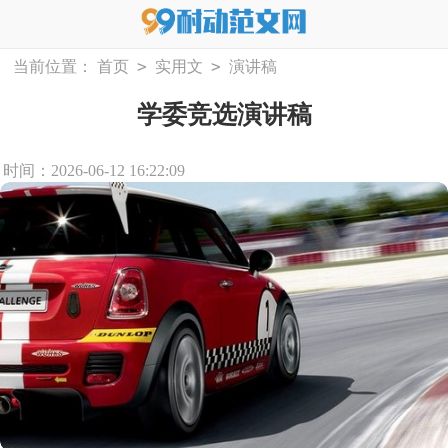
>
>
当前位置：
首页
实用文
演讲稿
学委竞选演讲稿
时间：2026-06-12 16:22:09