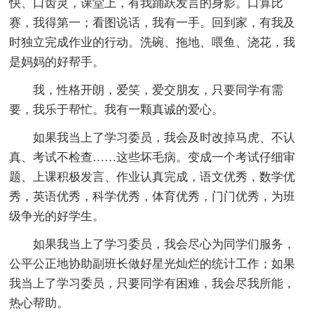
快、口齿灵，课堂上，有我踊跃发言的身影。口算比
赛，我得第一；看图说话，我有一手。回到家，有我及
时独立完成作业的行动。洗碗、拖地、喂鱼、浇花，我
是妈妈的好帮手。
我，性格开朗，爱笑，爱交朋友，只要同学有需
要，我乐于帮忙。我有一颗真诚的爱心。
如果我当上了学习委员，我会及时改掉马虎、不认
真、考试不检查……这些坏毛病。变成一个考试仔细审
题、上课积极发言、作业认真完成，语文优秀，数学优
秀，英语优秀，科学优秀，体育优秀，门门优秀，为班
级争光的好学生。
如果我当上了学习委员，我会尽心为同学们服务，
公平公正地协助副班长做好星光灿烂的统计工作；如果
我当上了学习委员，只要同学有困难，我会尽我所能，
热心帮助。