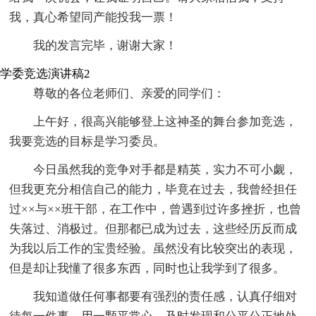
我，真心希望同产能投我一票！
我的发言完毕，谢谢大家！
学委竞选演讲稿2
尊敬的各位老师们、亲爱的同学们：
上午好，很高兴能够登上这神圣的舞台参加竞选，
我要竞选的目标是学习委员。
今日虽然我的竞争对手都是精英，实力不可小觑，
但我更充分相信自己的能力，毕竟在过去，我曾经担任
过××与××班干部，在工作中，曾遇到过许多挫折，也曾
失落过、消极过。但那都已成为过去，这些经历反而成
为我以后工作的宝贵经验。虽然没有比较突出的表现，
但是却让我懂了很多东西，同时也让我学到了很多。
我知道做任何事都要有强烈的责任感，认真仔细对