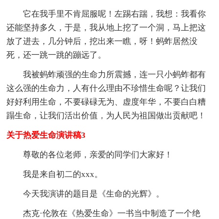
它在我手里不肯屈服呢！左踢右踹，我想：我看你
还能坚持多久，于是，我从地上挖了一个洞，马上把这
放了进去，几分钟后，挖出来一瞧，呀！蚂蚱居然没
死，还一跳一跳的蹦远了。
我被蚂蚱顽强的生命力所震撼，连一只小蚂蚱都有
这么强的生命力，人有什么理由不珍惜生命呢？让我们
好好利用生命，不要碌碌无为、虚度年华，不要白白糟
蹋生命，让我们活出价值，为人民为祖国做出贡献吧！
关于热爱生命演讲稿3
尊敬的各位老师，亲爱的同学们大家好！
我是来自初二的xxx。
今天我演讲的题目是《生命的光辉》。
杰克·伦敦在《热爱生命》一书当中制造了一个绝