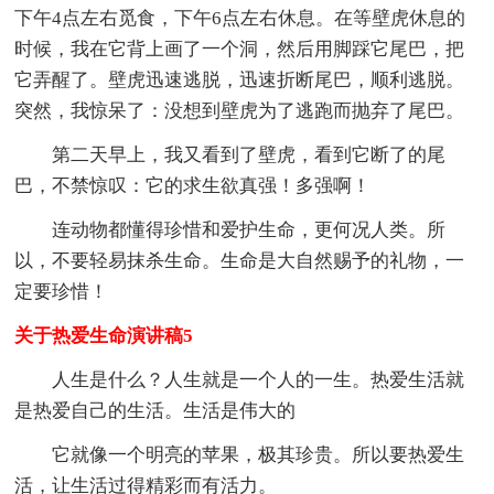
下午4点左右觅食，下午6点左右休息。在等壁虎休息的
时候，我在它背上画了一个洞，然后用脚踩它尾巴，把
它弄醒了。壁虎迅速逃脱，迅速折断尾巴，顺利逃脱。
突然，我惊呆了：没想到壁虎为了逃跑而抛弃了尾巴。
第二天早上，我又看到了壁虎，看到它断了的尾
巴，不禁惊叹：它的求生欲真强！多强啊！
连动物都懂得珍惜和爱护生命，更何况人类。所
以，不要轻易抹杀生命。生命是大自然赐予的礼物，一
定要珍惜！
关于热爱生命演讲稿5
人生是什么？人生就是一个人的一生。热爱生活就
是热爱自己的生活。生活是伟大的
它就像一个明亮的苹果，极其珍贵。所以要热爱生
活，让生活过得精彩而有活力。