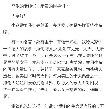
尊敬的老师们，亲爱的同学们：
大家好!
生命需要我们去尊重、去热爱，你是怎样看待生命
呢?
有一句名言：死有重于，有轻于鸿毛。我给大家讲
一个感人的故事：海伦·凯勒大姐姐在无光、无声、无语
中度过了87年。然而，正是这么一个有比在盲聋哑的世
界里的弱女子，竟然毕业于哈佛吉利夫学院，并用生命
的所有力量出奔走，建起了一家家慈善机构，为残疾人
造福。被美国《时代周刊》评为美国的十大偶像之一。
海伦大姐姐用爱心拥抱世界，以惊人的毅力面对困境，
终于在黑暗中找到了光明，最后又把慈爱的双手伸向世
界。
雷锋也说过这样一句话：“我们的生命是有限的，可