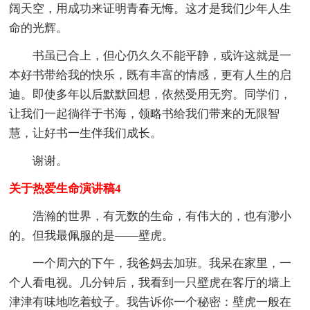
阔天空，用成功来证明青春无悔。这才是我们少年人生
命的光辉。
书虽已合上，但心仍久久不能平静，或许这就是一
本好书带给我的快乐，既有丰富的情感，更有人生的启
迪。即使多年以后默默回想，依然受用无穷。同学们，
让我们一起徜徉于书海，领略书给我们带来的无限智
慧，让好书一生伴我们成长。
谢谢。
关于热爱生命演讲稿4
浩瀚的世界，有无数的生命，有伟大的，也有渺小
的。但我最佩服的是——壁虎。
一个周六的下午，我爸妈去加班。我呆在家里，一
个人看电视。几分钟后，我看到一只壁虎在客厅的墙上
津津有味地吃着蚊子。我告诉你一个秘密：壁虎一般在