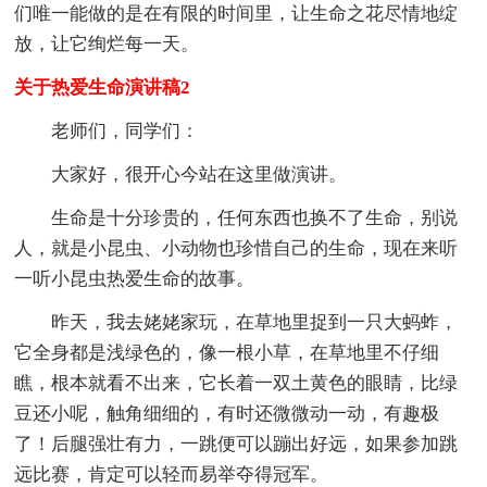
们唯一能做的是在有限的时间里，让生命之花尽情地绽
放，让它绚烂每一天。
关于热爱生命演讲稿2
老师们，同学们：
大家好，很开心今站在这里做演讲。
生命是十分珍贵的，任何东西也换不了生命，别说
人，就是小昆虫、小动物也珍惜自己的生命，现在来听
一听小昆虫热爱生命的故事。
昨天，我去姥姥家玩，在草地里捉到一只大蚂蚱，
它全身都是浅绿色的，像一根小草，在草地里不仔细
瞧，根本就看不出来，它长着一双土黄色的眼睛，比绿
豆还小呢，触角细细的，有时还微微动一动，有趣极
了！后腿强壮有力，一跳便可以蹦出好远，如果参加跳
远比赛，肯定可以轻而易举夺得冠军。