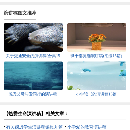
演讲稿图文推荐
关于交通安全的演讲稿(合集15
班干部竞选演讲稿(汇编15篇)
篇)
感恩父母与爱同行的演讲稿
小学读书的演讲稿15篇
【热爱生命演讲稿】相关文章：
有关感恩学生演讲稿锦集九篇
小学爱的教育演讲稿