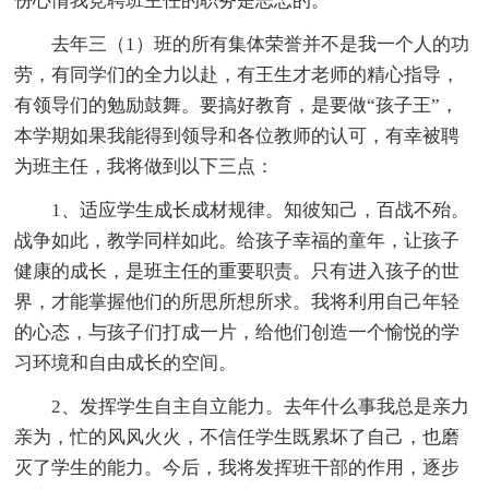
份心情我竞聘班主任的职务是忐忑的。
去年三（1）班的所有集体荣誉并不是我一个人的功
劳，有同学们的全力以赴，有王生才老师的精心指导，
有领导们的勉励鼓舞。要搞好教育，是要做“孩子王”，
本学期如果我能得到领导和各位教师的认可，有幸被聘
为班主任，我将做到以下三点：
1、适应学生成长成材规律。知彼知己，百战不殆。
战争如此，教学同样如此。给孩子幸福的童年，让孩子
健康的成长，是班主任的重要职责。只有进入孩子的世
界，才能掌握他们的所思所想所求。我将利用自己年轻
的心态，与孩子们打成一片，给他们创造一个愉悦的学
习环境和自由成长的空间。
2、发挥学生自主自立能力。去年什么事我总是亲力
亲为，忙的风风火火，不信任学生既累坏了自己，也磨
灭了学生的能力。今后，我将发挥班干部的作用，逐步