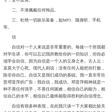
寸，女不及肩。
二、不准佩戴任何饰品。
三、杜绝一切娱乐装备，如MP3、随身听、手机
等。
信
自信对一个人来说是非常重要的。每接一个班我都
对学生讲，你可以忘记我所教给你的一切知识，但你必
须学会自信。因为自信是一个人的立身之本。古人云：
哀莫大于心死。现代人则说：没有任何人能把你打败，
除非你自己。自信又是我们成功的基础。我一直非常欣
赏邓亚萍的广告：我自信，我成功。邓亚萍精神就是一
种不畏任何强手，不畏任何困难，相信自己的能力，相
信自己的水平，相信自己最终能取得胜利的自信理念。
自信有很多种表现，在此我只谈一下大家都比较关