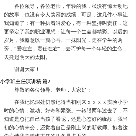
各位领导，各位老师，年轻的我，虽没有惊天动地
的故事，也没有令人羡慕的成绩，可是，这几件小事让
我知道了：有一种执着叫爱心，有一种坚持叫责任，这
更坚定了我的职业理想：让每一个生命都精彩。以后的
岁月，我愿意以一瓣心香、一抹阳光，走在学生的两
旁，“爱在左，责任在右”，去呵护每一个年轻的生命，
去托起明天的太阳。
谢谢大家！
小学班主任演讲稿 篇2
尊敬的各位领导、老师，大家好：
在我记忆深处仍然记得当初刚来ｘｘｘｘ实验小学
时的心情，激动、好奇和紧张。一转眼两年过去了，不
知道是总把自己当孩子看呢，还是心态好的缘故，我当
初的心情未变，还觉着自己是刚上岗的新教师。抱着这