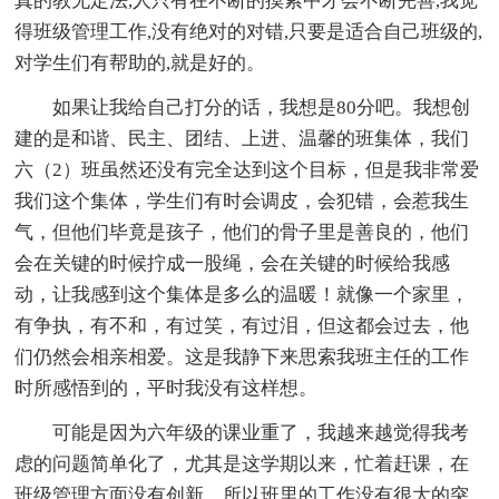
真的教无定法,人只有在不断的摸索中才会不断完善,我觉
得班级管理工作,没有绝对的对错,只要是适合自己班级的,
对学生们有帮助的,就是好的。
如果让我给自己打分的话，我想是80分吧。我想创
建的是和谐、民主、团结、上进、温馨的班集体，我们
六（2）班虽然还没有完全达到这个目标，但是我非常爱
我们这个集体，学生们有时会调皮，会犯错，会惹我生
气，但他们毕竟是孩子，他们的骨子里是善良的，他们
会在关键的时候拧成一股绳，会在关键的时候给我感
动，让我感到这个集体是多么的温暖！就像一个家里，
有争执，有不和，有过笑，有过泪，但这都会过去，他
们仍然会相亲相爱。这是我静下来思索我班主任的工作
时所感悟到的，平时我没有这样想。
可能是因为六年级的课业重了，我越来越觉得我考
虑的问题简单化了，尤其是这学期以来，忙着赶课，在
班级管理方面没有创新，所以班里的工作没有很大的突