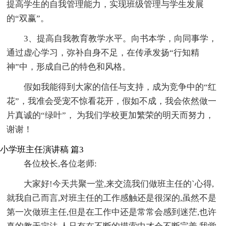
提高学生的自我管理能力，实现班级管理与学生发展
的“双赢”。
3、提高自我教育教学水平。向书本学，向同事学，
通过虚心学习，弥补自身不足，在传承发扬“行知精
神”中，形成自己的特色和风格。
假如我能得到大家的信任与支持，成为竞争中的“红
花”，我准会受宠不惊看花开，假如不成，我会依然做一
片真诚的“绿叶”， 为我们学校更加繁荣的明天而努力，
谢谢！
小学班主任演讲稿 篇3
各位校长,各位老师:
大家好!今天共聚一堂,来交流我们做班主任的`心得,
就我自己而言,对班主任的工作感触还是很深的,虽然不是
第一次做班主任,但是在工作中还是常常会感到迷茫,也许