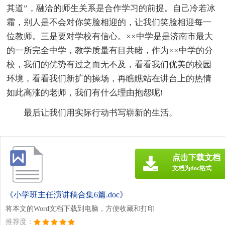
其道”，融洽的师生关系是合作学习的前提。自己冷若冰
霜，别人是不会对你笑脸相迎的，让我们笑脸相迎每一
位教师。三是要对学校有信心。××中学是是济南市最大
的一所完全中学，教学质量有目共睹，作为××中学的分
校，我们的优势有过之而无不及，看看我们优美的校园
环境，看看我们新扩的操场，再瞧瞧站在讲台上的热情
如此高涨的老师，我们有什么理由抱怨呢!
最后让我们用实际行动书写崭新的生活。
点击下载文档
文档为doc格式
《小学班主任演讲稿合集6篇.doc》
将本文的Word文档下载到电脑，方便收藏和打印
推荐度：