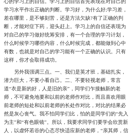
心的学习上的自信。学习上的自信首先表现在对自己的
学习水平作出正确的判断。学习好，为什么好;学习差，
差在哪里，是不够刻苦，还是方法欠缺?有了正确的判
断，才能对症下药，迎头赶上。学习上的自信还表现为
对自己的学习做好统筹安排，有一个合理的学习计划，
什么时候学习哪些内容，什么时候完成，都能做到心中
有数，也就是对自己的学习能有一个正确的认识。只有
这样，你才会取得成功。
另外我强调三点。一、我们是英才班，基础扎实，
潜力巨大，不要小看自己。二、不要轻视老师，常言
道“衣是新的好，人是旧的亲”，同学们乍接触新的老
师，不可避免地要和以前的老师作对比，而且喜欢用眼
前老师的短处和以前老师的长处作对比，对比的结果必
然是灰心丧气。我不怕同学们比，怕的是同学们的“先入
为主”和“有色眼镜”。所以，我要求同学们要学会欣赏新
人，以虚怀若谷的心态尽快适应新的老师，“亲其师，信