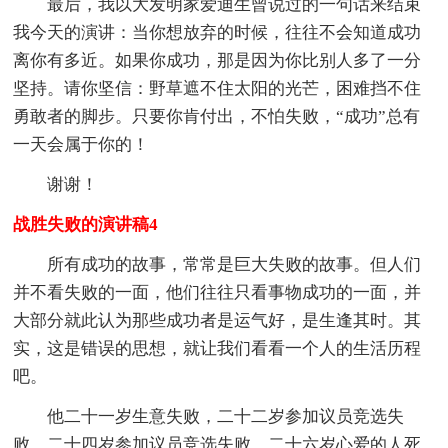
最后，我以大发明家爱迪生曾说过的一句话来结束
我今天的演讲：当你想放弃的时候，往往不会知道成功
离你有多近。如果你成功，那是因为你比别人多了一分
坚持。请你坚信：野草遮不住太阳的光芒，困难挡不住
勇敢者的脚步。只要你肯付出，不怕失败，“成功”总有
一天会属于你的！
谢谢！
战胜失败的演讲稿4
所有成功的故事，常常是巨大失败的故事。但人们
并不看失败的一面，他们往往只看事物成功的一面，并
大部分就此认为那些成功者是运气好，是生逢其时。其
实，这是错误的思想，就让我们看看一个人的生活历程
吧。
他二十一岁生意失败，二十二岁参加议员竞选失
败，二十四岁参加议员竞选失败，二十六岁心爱的人死