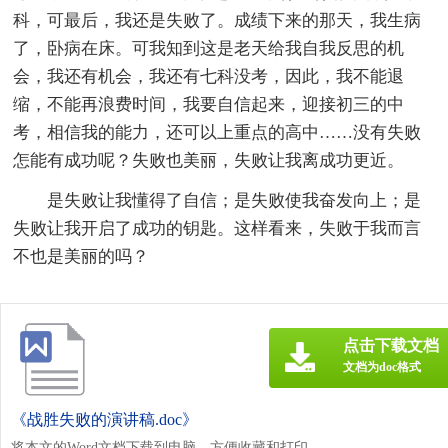
科，可最后，我还是失败了。成绩下来的那天，我生病
了，卧病在床。可我知到这是老天给我自我反思的机
会，我还有机会，我还有七科没考，因此，我不能退
缩，不能再浪费时间，我要自信起来，迎接初三的中
考，相信我的能力，还可以上重点的高中……没有失败
怎能有成功呢？失败也美丽，失败让我离成功更近。
是失败让我懂得了自信；是失败使我奋发向上；是
失败让我开启了成功的钥匙。这样看来，失败于我而言
不也是美丽的吗？
点击下载文档
文档为doc格式
《战胜失败的演讲稿.doc》
将本文的Word文档下载到电脑，方便收藏和打印