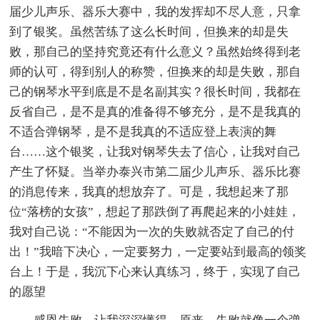
届少儿声乐、器乐大赛中，我的发挥却不尽人意，只拿
到了银奖。虽然苦练了这么长时间，但换来的却是失
败，那自己的坚持究竟还有什么意义？虽然始终得到老
师的认可，得到别人的称赞，但换来的却是失败，那自
己的钢琴水平到底是不是名副其实？很长时间，我都在
反省自己，是不是真的准备得不够充分，是不是我真的
不适合弹钢琴，是不是我真的不适应登上表演的舞
台……这个银奖，让我对钢琴失去了信心，让我对自己
产生了怀疑。当举办泰兴市第二届少儿声乐、器乐比赛
的消息传来，我真的想放弃了。可是，我想起来了那
位“落榜的女孩”，想起了那跌倒了再爬起来的小娃娃，
我对自己说：“不能因为一次的失败就否定了自己的付
出！”我暗下决心，一定要努力，一定要站到最高的领奖
台上！于是，我沉下心来认真练习，终于，实现了自己
的愿望