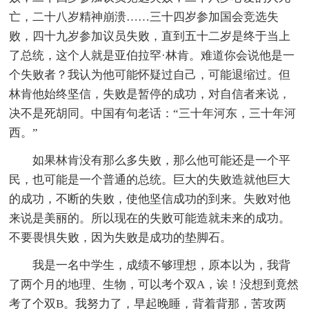
亡，二十八岁精神崩溃……三十四岁参加国会竞选失
败，四十九岁参加议员失败，直到五十二岁是终于当上
了总统，这个人就是亚伯拉罕·林肯。难道你会说他是一
个失败者？我认为他可能怀疑过自己，可能退缩过。但
林肯他始终坚信，失败是暂停的成功，对自信者来说，
决不是死胡同。中国有句老话：“三十年河东，三十年河
西。”
如果林肯没有那么多失败，那么他可能还是一个平
民，也可能是一个普通的总统。巨大的失败造就他巨大
的成功，不断的失败，使他坚信成功的到来。失败对他
来说是美丽的。所以现在的失败可能造就未来的成功。
不要畏惧失败，因为失败是成功的垫脚石。
我是一名中学生，成绩不够理想，原本以为，我背
了两个月的地理、生物，可以考个双A，诶！没想到竟然
考了个双B。我努力了，早起晚睡，背着背那，苦攻两