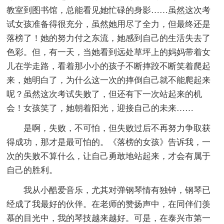
教室到图书馆，总能看见她忙碌的身影……虽然这次考
试女孩准备得很充分，虽然她用尽了全力，但最终还是
落榜了！她的努力付之东流，她感到自己的生活失去了
色彩。但，有一天，当她看到远处草坪上的妈妈带着女
儿在学走路，看着那小小的孩子不断摔跤不断笑着爬起
来，她明白了，为什么这一次的摔倒自己就不能爬起来
呢？虽然这次考试失败了，但还有下一次站起来的机
会！女孩笑了，她朝着阳光，迎接自己的未来……
是啊，失败，不可怕，但失败过后不再努力争取获
得成功，那才是最可怕的。《落榜的女孩》告诉我，一
次的失败不算什么，让自己勇敢地站起来，才会有属于
自己的胜利。
我从小酷爱音乐，尤其对弹钢琴情有独钟，钢琴已
经成了我最好的伙伴。在老师的赞扬声中，在同伴们羡
慕的目光中，我的琴技越来越好。可是，在泰兴市第一