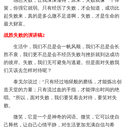
感恩失败，让我深深懂得，原来，失败就像一个弹
簧，你强它就弱。只有经历了失败，才会知道，成功比
起失败来，真的是多么微不足道啊，失败，才是生命的
最大财富。
战胜失败的演讲稿2
生活中，我们不总是会一帆风顺，我们不总是会长
胜不衰，我们更不总是会不经历失败与挫折就到达成功
的彼岸。失败，我们无可避免与逃避。但是面对失败我
们又该去怎样对待呢？
泰戈尔说过：“只有经过地狱般的磨练，才能炼出创
造天堂的力量；只有流过血的手指，才能弹出时间的绝
唱。”所以，面对失败，我们要笑着去对待，要笑对失
败。
微笑，它是一个是神奇的词语。微笑，它可以使自
己释然，让自己心情平静，对生活更加充满自信与希