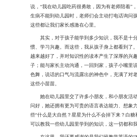
说，“我在幼儿园吃药很勇敢，因为有老师陪着”
生病不能到幼儿园时，老师们会主动打电话询问孩
这些都让我们家长感激在心里。
其实，对于孩子能学到多少知识，我不是十
惯、学习兴趣。而这些，我从孩子身上都看到了。
越来越好了，并对知识性的读本产生了深厚的兴
子；能与家长主动沟通，一回到家，孩子小嘴里
色舞，说话的口气与流露出的神色中，充满了对
这些小苗苗。
她在幼儿园里交了许多小朋友，和小朋友活
问好，她还拥有更为可贵的语言表达能力、想象
些“什么是大自然？星星为什么不会掉下来？白糖
可以教我一些幼儿园里学到的知识，这一切都和
在这里，我还要感谢的是我们班教学英语的“Mi