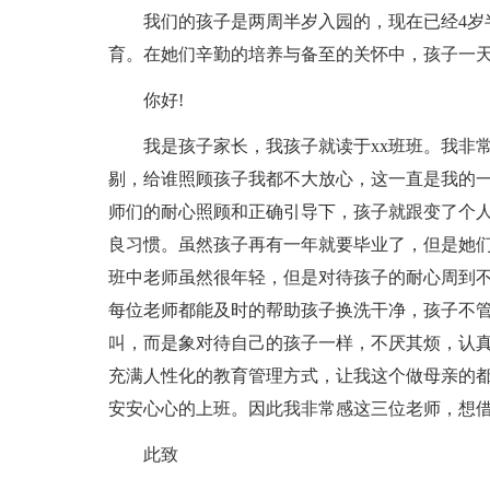
我们的孩子是两周半岁入园的，现在已经4岁
育。在她们辛勤的培养与备至的关怀中，孩子一
你好!
我是孩子家长，我孩子就读于xx班班。我非
剔，给谁照顾孩子我都不大放心，这一直是我的
师们的耐心照顾和正确引导下，孩子就跟变了个
良习惯。虽然孩子再有一年就要毕业了，但是她
班中老师虽然很年轻，但是对待孩子的耐心周到
每位老师都能及时的帮助孩子换洗干净，孩子不
叫，而是象对待自己的孩子一样，不厌其烦，认
充满人性化的教育管理方式，让我这个做母亲的
安安心心的上班。因此我非常感这三位老师，想
此致