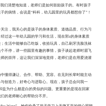
，我们清楚地知道，老师们是如何鼓励孩子的。有时孩子
子的病情，会说是“科科，幼儿园里的玩具都想你了”！
分关注，我关心的是孩子的身体素质、道德品质、行为习
经过这一年幼儿园的学习和生活，现在郭z的身体素质
趣；生活中能够自己吃饭，收拾玩具，自己刷牙洗脸洗袜
说个不停，讲一些园里有趣的事情，孩子谈起老师时眉飞
老师的崇拜，这让我们深深地觉得，老师们是在用爱浇灌
动中懂得谦让、合作、帮助、宽容。在见到长辈时能主动
力与创造力，好奇心与进取心。现在，孩子总会问我一
和盐为什么都是白的类似的问题。更重要的是现在回家
我们的老师耐心的帮助分不开。
ss Wang”。她也给予了孩子学习上无微不至的细心照顾