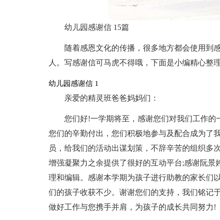
幼儿园感谢信 15篇
随着感恩文化的传播，很多地方都会使用到
人。写感谢信可马虎不得哦，下面是小编精心整理
幼儿园感谢信 1
亲爱的精灵班爸爸妈妈们：
您们好!一学期将至，感谢您们对我们工作的
您们的辛勤付出，您们积极地参与及配合成为了
员，给我们的活动出谋划策，不辞辛苦的组织多
增强凝聚力之余提供了很好的互动平台;感谢阮景
理和编辑。感谢本学期为孩子进行助教的家长们
们的孩子收获不少。谢谢您们的支持，我们铭记
做好工作与您携手并肩，为孩子的成长共同努力!