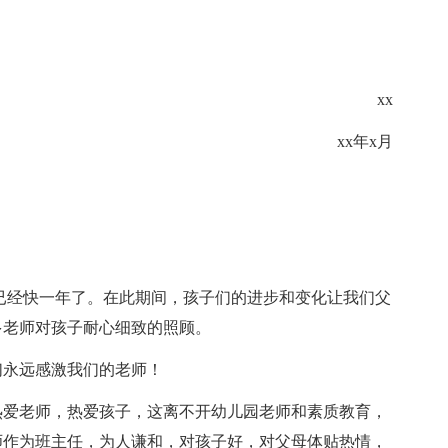
xx
xx年x月
已经快一年了。在此期间，孩子们的进步和变化让我们父
多老师对孩子耐心细致的照顾。
们永远感激我们的老师！
热爱老师，热爱孩子，这离不开幼儿园老师和素质教育，
师作为班主任，为人谦和，对孩子好，对父母体贴热情，