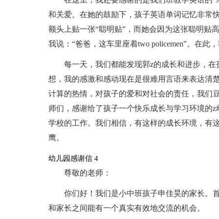
和关爱。在她的鼓励下，孩子英语单词记忆非常
额头上贴一张“聪明贴”，而她会因为这张聪明贴
我说：“爸爸，这车里座着two policemen”。
每一天，我们都能发现郭z的成长和进步，在
想，我的感激和感动现在是很难用言语来表达清
计算的热情，对孩子的爱和对社会的责任，我们
师们，感谢给了孩子一个快乐成长与学习环境的z
学校的工作。我们相信，有这样的成长环境，有
鹰。
幼儿园感谢信 4
尊敬的老师：
你们好！我们是小中班孩子申佳昊的家长。
和家长之间能有一个真实有效地交流的机会。