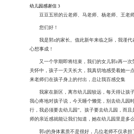
幼儿园感谢信 3
豆豆五班的云老师、马老师、杨老师、王老
您们好！
我是郭z的家长。值此新年来临之际，我谨代
心想事成！
又一个学期即将结束，我们的女儿郭z再一次
关怀中，孩子一天天长大，我真切地感受着她一
来老师们在孩子身上的付出，总让我百感交集
我家在新区，离市幼儿园较远，每天得让孩
我心疼地对孩子说，今天睡个懒觉，别去幼儿园时
行，我必须要去幼儿园”。孩子要去幼儿园，而且
师的亲近感就能让我们知道，她在幼儿园里是多
郭z的身体素质不是很好，几位老师不仅承担