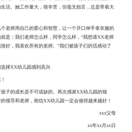
的生活。她工作量大，很辛苦，但毫无怨言，总是带着大
几个老师用自己的爱心和智慧，让一个开口伸手拿衣服的
就是：我们老师怎么样，同学怎么样，“我想请XX老师
我很好，我喜欢所有的老师。”我们被孩子们的话感动了
选择XX幼儿园感到高兴
慰！
孩子的成长是不可或缺的。再次感谢XX幼儿园的领
的领导和老师，相信XX幼儿园一定会做得越来越好！
xxx父母
xx年xx月xx日