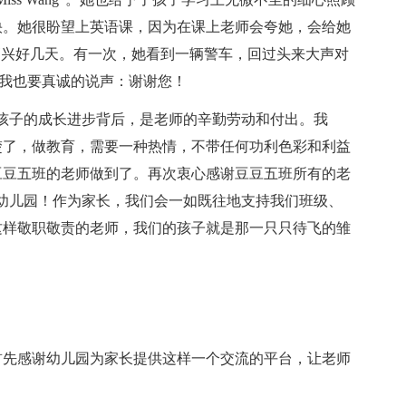
快。她很盼望上英语课，因为在课上老师会夸她，会给她
高兴好几天。有一次，她看到一辆警车，回过头来大声对
在此，我也要真诚的说声：谢谢您！
孩子的成长进步背后，是老师的辛勤劳动和付出。我
楚了，做教育，需要一种热情，不带任何功利色彩和利益
豆豆五班的老师做到了。再次衷心感谢豆豆五班所有的老
幼儿园！作为家长，我们会一如既往地支持我们班级、
这样敬职敬责的老师，我们的孩子就是那一只只待飞的雏
首先感谢幼儿园为家长提供这样一个交流的平台，让老师