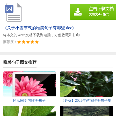
点击下载文档
文档为doc格式
《关于小雪节气的唯美句子有哪些.doc》
将本文的Word文档下载到电脑，方便收藏和打印
推荐度：
唯美句子图文推荐
怀念同学的唯美句子
【必备】2022年伤感唯美句子集
锦69条