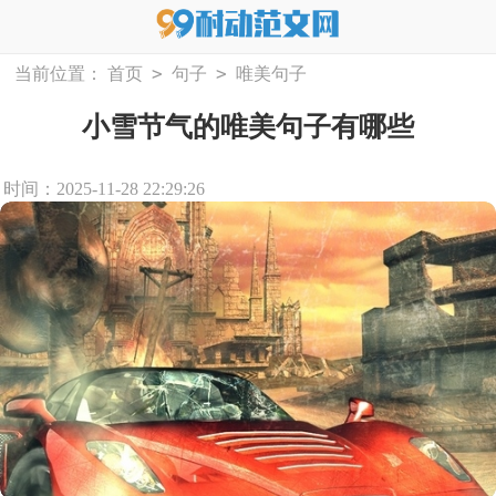
>
>
当前位置：
首页
句子
唯美句子
小雪节气的唯美句子有哪些
时间：2025-11-28 22:29:26