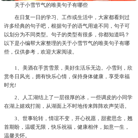
关于小雪节气的唯美句子有哪些
在日复一日的学习、工作或生活中，大家都看到过
许多经典的句子吧，根据句子的语气用途不同，句子可
以划分为不同类型。句子的类型有很多，你都知道吗？
以下是小编帮大家整理的关于小雪节气的唯美句子有哪
些，仅供参考，欢迎大家阅读。
1、美酒在手赏雪景，美好生活乐无边。小雪到，欣
赏冬日风光，拥有快乐心情，保持身体健康，享受幸福
时光!
2、人工湖结上了一层很厚的冰，一些调皮的小同学
在湖上嬉戏打闹，从湖面上不时地传来阵阵欢声笑语。
3、世事轮转，情谊不变，开心祝愿，甜蜜思念，翘
首期盼，温暖无限，快乐祝福，健康相伴，如意一生，
温馨关怀。