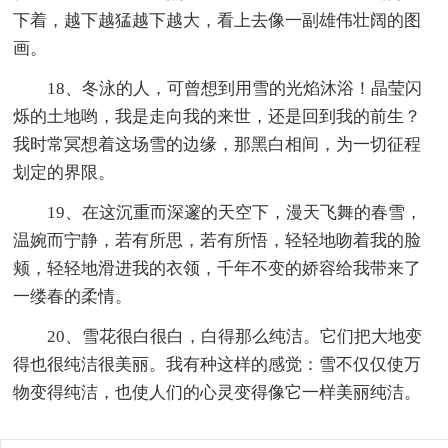
下着，越下越猛越下越大，看上去像一副雄伟壮阔的图
画。
18、冬泳的人，可曾想到用雪的光焰沐浴！晶莹闪
烁的土地哟，我是走向我的来世，还是回到我的前生？
我时常冥想着这场雪的边缘，那黑白相间，为一切征程
划定的界限。
19、在这沉重而深邃的天空下，漫天飞舞的春雪，
温婉而宁静，若有所思，若有所悟，轻轻地吻着我的脸
颊，轻轻地滑进我的衣领，千年不变的娇容给我带来了
一缕春的柔情。
20、雪花很白很白，白得那么纯洁。它们把大地变
得也很纯洁很美丽。我有种这样的感觉：雪不仅仅使万
物变得纯洁，也使人们的心灵变得像它一样美丽纯洁。