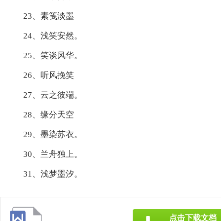
23、素笺淡墨
24、浅笑安然。
25、笑谈风华。
26、听风挽笑
27、云之彼端。
28、缘分天空
29、墨染苏衣。
30、兰舟独上。
31、浅梦墨汐。
点击下载文档