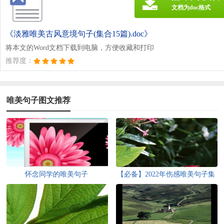
文档为doc格式
《淡雅唯美古风意境句子(集合15篇).doc》
将本文的Word文档下载到电脑，方便收藏和打印
推荐度：
唯美句子图文推荐
怀念同学的唯美句子
【必备】2022年伤感唯美句子集
锦69条