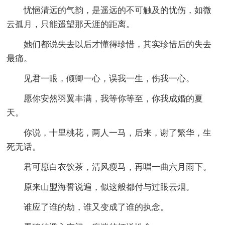
忧悒清远的气韵，是遥远的不可触及的忧伤，如微
云孤月，只能遥望那天涯的距离。
她们都说失去以后才懂得珍惜，其实珍惜后的失去
最痛。
见君一眼，倾卿一心，误我一生，伤我一心。
愿你安然羽翼丰满，我等你等至，你我成婚的夏
天。
你说，十里桃花，两人一马，后来，谢了繁华，生
死无话。
君可愿白衣饮茶，清风瘦马，再唱一曲六月雨下。
原来山盟海誓说遍，似这般都付与过眼云烟。
谁应了谁的劫，谁又变成了谁的执念。