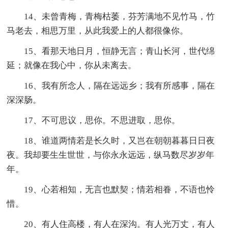
14、未曾青梅，青梅枯萎，芬芳满地不见竹马，竹
马老去，相思万里，从此我爱上的人都很像你。
15、看那天地日月，恒静无言；青山长河，世代绵
延；就像在我心中，你从未离去。
16、我有所念人，隔在远远乡；我有所感事，隔在
深深肠。
17、不可思议，思你。不思进取，思你。
18、谁道两情若是长久时，又岂在朝朝暮暮日日夜
夜。我却要生生世世，与你永永远远，纵马数尽岁岁年
年。
19、心若相知，无言也默契；情若相眷，不语也怜
惜。
20、有人住高楼，有人在深沟。有人光万丈，有人