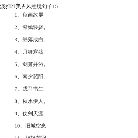
淡雅唯美古风意境句子15
1、秋画故屏。
2、紫嫣轻娆。
3、墨落成白。
4、月舞寒殇。
5、剑箫并酒。
6、南夕韶阳。
7、戎马书生。
8、秋水伊人。
9、仗剑天涯
10、旧城空念