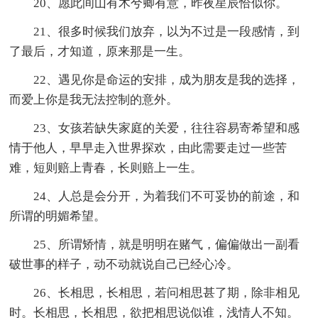
20、愿此间山有木兮卿有意，昨夜星辰恰似你。
21、很多时候我们放弃，以为不过是一段感情，到
了最后，才知道，原来那是一生。
22、遇见你是命运的安排，成为朋友是我的选择，
而爱上你是我无法控制的意外。
23、女孩若缺失家庭的关爱，往往容易寄希望和感
情于他人，早早走入世界探欢，由此需要走过一些苦
难，短则赔上青春，长则赔上一生。
24、人总是会分开，为着我们不可妥协的前途，和
所谓的明媚希望。
25、所谓矫情，就是明明在赌气，偏偏做出一副看
破世事的样子，动不动就说自己已经心冷。
26、长相思，长相思，若问相思甚了期，除非相见
时。长相思，长相思，欲把相思说似谁，浅情人不知。