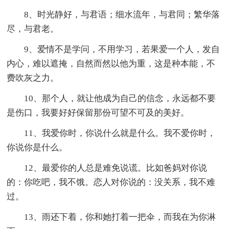
8、时光静好，与君语；细水流年，与君同；繁华落
尽，与君老。
9、爱情不是学问，不用学习，若果爱一个人，发自
内心，难以遮掩，自然而然以他为重，这是种本能，不
费吹灰之力。
10、那个人，就让他成为自己的信念，永远都不要
是伤口，我要好好保留那份可望不可及的美好。
11、我爱你时，你说什么就是什么。我不爱你时，
你说你是什么。
12、最爱你的人总是难免说谎。比如爸妈对你说
的：你吃吧，我不饿。恋人对你说的：没关系，我不难
过。
13、雨还下着，你和她打着一把伞，而我在为你淋