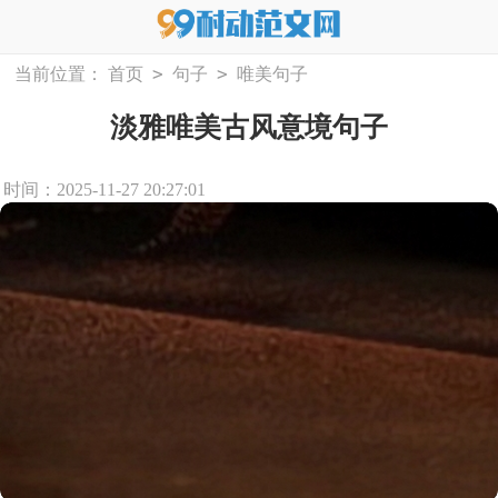
>
>
当前位置：
首页
句子
唯美句子
淡雅唯美古风意境句子
时间：2025-11-27 20:27:01