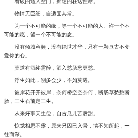
看破的遁入空门，痴迷的枉送性命。
物情无巨细，自适固其常。
为一个不可能的缘，等一个不可能的人。许一个不
可能的愿，留一个不可能的念。
没有倾城容颜，没有绝世才华，只有一颗亘古不变
爱你的心。
莫道有酒终需醉，酒入愁肠愁更愁。
浮生如此，别多会少，不如莫遇。
彼岸花开开彼岸，奈何桥空空奈何，断肠草愁愁断
肠，三生石前定三生。
从来好事天生俭，自古瓜儿苦后甜。
惊觉相思不露，原来只因已入骨，情不知所起，一
往而深。