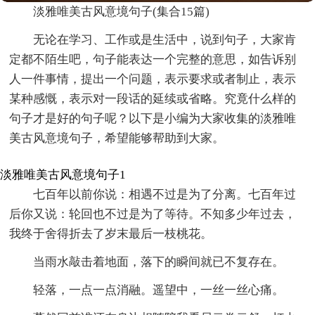
淡雅唯美古风意境句子(集合15篇)
无论在学习、工作或是生活中，说到句子，大家肯
定都不陌生吧，句子能表达一个完整的意思，如告诉别
人一件事情，提出一个问题，表示要求或者制止，表示
某种感慨，表示对一段话的延续或省略。究竟什么样的
句子才是好的句子呢？以下是小编为大家收集的淡雅唯
美古风意境句子，希望能够帮助到大家。
淡雅唯美古风意境句子1
七百年以前你说：相遇不过是为了分离。七百年过
后你又说：轮回也不过是为了等待。不知多少年过去，
我终于舍得折去了岁末最后一枝桃花。
当雨水敲击着地面，落下的瞬间就已不复存在。
轻落，一点一点消融。遥望中，一丝一丝心痛。