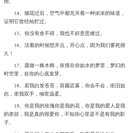
雨。
14、烟花过后，空气中都充斥着一种浓浓的味道，
证明它曾经灿烂过。
15、你没有舍不得，我也不好意思难过。
16、活着的时候想开点，开心点，因为我们要死很
久！
17、愿做一株木棉，依偎在你如水的梦里，梦幻的
时空里，在你的心底发芽。
18、若我白发苍苍，容颜迟暮，你会不会，依旧如
此，牵我双手，倾世温柔。
19、你是我的玫瑰你是我的花，你是我的爱人是我
的牵挂，我是真的很爱你，不知你心里是不是有我的影
子。