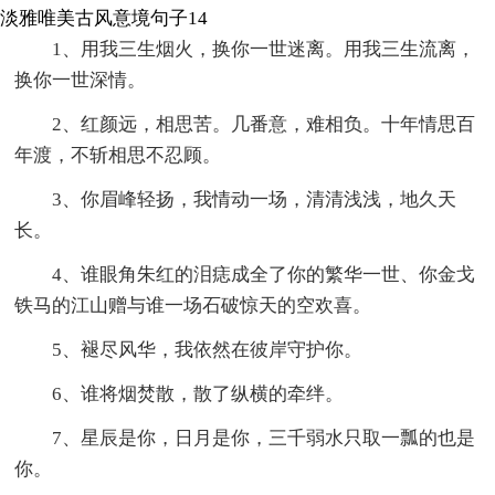
淡雅唯美古风意境句子14
1、用我三生烟火，换你一世迷离。用我三生流离，
换你一世深情。
2、红颜远，相思苦。几番意，难相负。十年情思百
年渡，不斩相思不忍顾。
3、你眉峰轻扬，我情动一场，清清浅浅，地久天
长。
4、谁眼角朱红的泪痣成全了你的繁华一世、你金戈
铁马的江山赠与谁一场石破惊天的空欢喜。
5、褪尽风华，我依然在彼岸守护你。
6、谁将烟焚散，散了纵横的牵绊。
7、星辰是你，日月是你，三千弱水只取一瓢的也是
你。