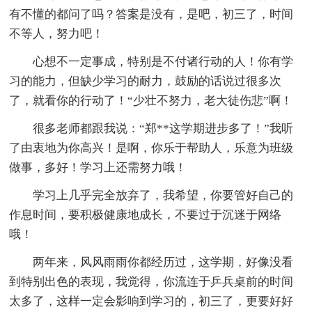
有不懂的都问了吗？答案是没有，是吧，初三了，时间
不等人，努力吧！
心想不一定事成，特别是不付诸行动的人！你有学
习的能力，但缺少学习的耐力，鼓励的话说过很多次
了，就看你的行动了！“少壮不努力，老大徒伤悲”啊！
很多老师都跟我说：“郑**这学期进步多了！”我听
了由衷地为你高兴！是啊，你乐于帮助人，乐意为班级
做事，多好！学习上还需努力哦！
学习上几乎完全放弃了，我希望，你要管好自己的
作息时间，要积极健康地成长，不要过于沉迷于网络
哦！
两年来，风风雨雨你都经历过，这学期，好像没看
到特别出色的表现，我觉得，你流连于乒兵桌前的时间
太多了，这样一定会影响到学习的，初三了，更要好好