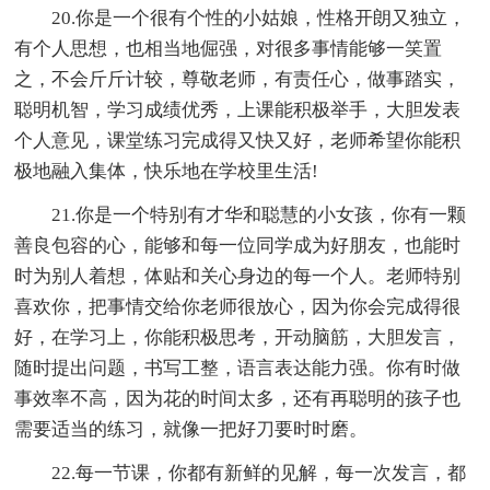
20.你是一个很有个性的小姑娘，性格开朗又独立，
有个人思想，也相当地倔强，对很多事情能够一笑置
之，不会斤斤计较，尊敬老师，有责任心，做事踏实，
聪明机智，学习成绩优秀，上课能积极举手，大胆发表
个人意见，课堂练习完成得又快又好，老师希望你能积
极地融入集体，快乐地在学校里生活!
21.你是一个特别有才华和聪慧的小女孩，你有一颗
善良包容的心，能够和每一位同学成为好朋友，也能时
时为别人着想，体贴和关心身边的每一个人。老师特别
喜欢你，把事情交给你老师很放心，因为你会完成得很
好，在学习上，你能积极思考，开动脑筋，大胆发言，
随时提出问题，书写工整，语言表达能力强。你有时做
事效率不高，因为花的时间太多，还有再聪明的孩子也
需要适当的练习，就像一把好刀要时时磨。
22.每一节课，你都有新鲜的见解，每一次发言，都