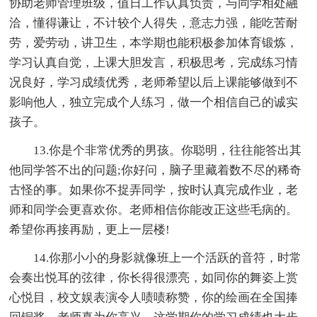
协助老师管理班级，值日工作认真负责，与同学相处融
洽，懂得谦让，不计较个人得失，意志力强，能吃苦耐
劳，爱劳动，讲卫生，本学期也能积极参加体育锻炼，
学习认真自觉，上课大胆发言，积极思考，完成练习情
况良好，学习成绩优秀，老师希望以后上课能够做到不
影响他人，独立完成个人练习，做一个相信自己的诚实
孩子。
13.你是个非常优秀的男孩。你聪明，往往能答出其
他同学答不出的问题;你好问，脑子里藏着数不尽的稀奇
古怪的事。如果你不捉弄同学，按时认真完成作业，老
师和同学会更喜欢你。老师相信你能改正这些毛病的。
希望你再接再励，更上一层楼!
14.你那小小的身影就像班上一个活跃的音符，时常
会奏出悦耳的弦律，你长得很漂亮，如同你的舞姿上赏
心悦目，校文娱表演令人啧啧称赞，你的绘画在全国捧