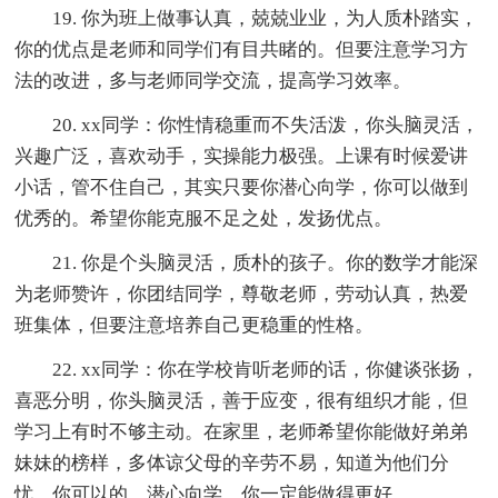
19. 你为班上做事认真，兢兢业业，为人质朴踏实，
你的优点是老师和同学们有目共睹的。但要注意学习方
法的改进，多与老师同学交流，提高学习效率。
20. xx同学：你性情稳重而不失活泼，你头脑灵活，
兴趣广泛，喜欢动手，实操能力极强。上课有时候爱讲
小话，管不住自己，其实只要你潜心向学，你可以做到
优秀的。希望你能克服不足之处，发扬优点。
21. 你是个头脑灵活，质朴的孩子。你的数学才能深
为老师赞许，你团结同学，尊敬老师，劳动认真，热爱
班集体，但要注意培养自己更稳重的性格。
22. xx同学：你在学校肯听老师的话，你健谈张扬，
喜恶分明，你头脑灵活，善于应变，很有组织才能，但
学习上有时不够主动。在家里，老师希望你能做好弟弟
妹妹的榜样，多体谅父母的辛劳不易，知道为他们分
忧。你可以的，潜心向学，你一定能做得更好。