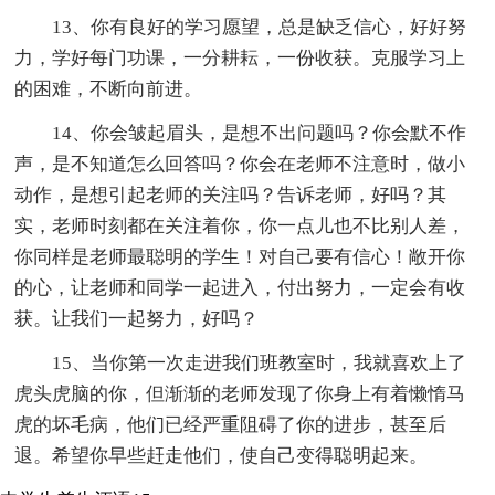
13、你有良好的学习愿望，总是缺乏信心，好好努
力，学好每门功课，一分耕耘，一份收获。克服学习上
的困难，不断向前进。
14、你会皱起眉头，是想不出问题吗？你会默不作
声，是不知道怎么回答吗？你会在老师不注意时，做小
动作，是想引起老师的关注吗？告诉老师，好吗？其
实，老师时刻都在关注着你，你一点儿也不比别人差，
你同样是老师最聪明的学生！对自己要有信心！敞开你
的心，让老师和同学一起进入，付出努力，一定会有收
获。让我们一起努力，好吗？
15、当你第一次走进我们班教室时，我就喜欢上了
虎头虎脑的你，但渐渐的老师发现了你身上有着懒惰马
虎的坏毛病，他们已经严重阻碍了你的进步，甚至后
退。希望你早些赶走他们，使自己变得聪明起来。