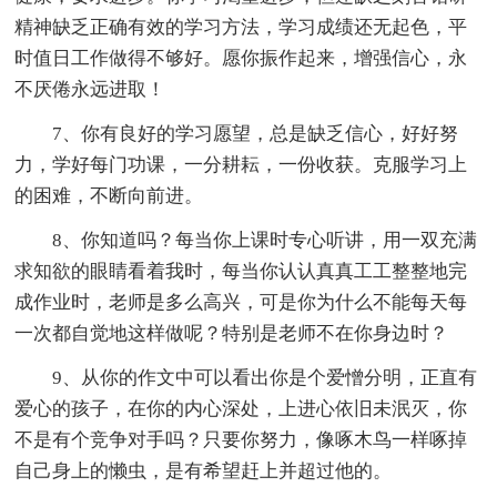
精神缺乏正确有效的学习方法，学习成绩还无起色，平
时值日工作做得不够好。愿你振作起来，增强信心，永
不厌倦永远进取！
7、你有良好的学习愿望，总是缺乏信心，好好努
力，学好每门功课，一分耕耘，一份收获。克服学习上
的困难，不断向前进。
8、你知道吗？每当你上课时专心听讲，用一双充满
求知欲的眼睛看着我时，每当你认认真真工工整整地完
成作业时，老师是多么高兴，可是你为什么不能每天每
一次都自觉地这样做呢？特别是老师不在你身边时？
9、从你的作文中可以看出你是个爱憎分明，正直有
爱心的孩子，在你的内心深处，上进心依旧未泯灭，你
不是有个竞争对手吗？只要你努力，像啄木鸟一样啄掉
自己身上的懒虫，是有希望赶上并超过他的。