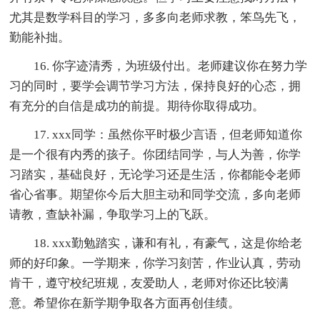
尤其是数学科目的学习，多多向老师求教，笨鸟先飞，
勤能补拙。
16. 你字迹清秀，为班级付出。老师建议你在努力学
习的同时，要学会调节学习方法，保持良好的心态，拥
有充分的自信是成功的前提。期待你取得成功。
17. xxx同学：虽然你平时极少言语，但老师知道你
是一个很有内秀的孩子。你团结同学，与人为善，你学
习踏实，基础良好，无论学习还是生活，你都能令老师
省心省事。期望你今后大胆主动和同学交流，多向老师
请教，查缺补漏，争取学习上的飞跃。
18. xxx勤勉踏实，谦和有礼，有豪气，这是你给老
师的好印象。一学期来，你学习刻苦，作业认真，劳动
肯干，遵守校纪班规，友爱助人，老师对你还比较满
意。希望你在新学期争取各方面再创佳绩。