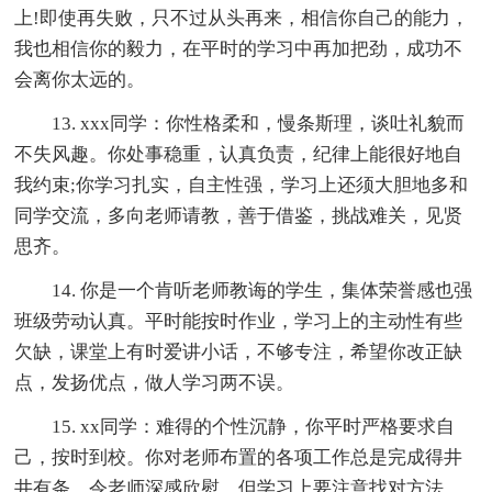
上!即使再失败，只不过从头再来，相信你自己的能力，
我也相信你的毅力，在平时的学习中再加把劲，成功不
会离你太远的。
13. xxx同学：你性格柔和，慢条斯理，谈吐礼貌而
不失风趣。你处事稳重，认真负责，纪律上能很好地自
我约束;你学习扎实，自主性强，学习上还须大胆地多和
同学交流，多向老师请教，善于借鉴，挑战难关，见贤
思齐。
14. 你是一个肯听老师教诲的学生，集体荣誉感也强
班级劳动认真。平时能按时作业，学习上的主动性有些
欠缺，课堂上有时爱讲小话，不够专注，希望你改正缺
点，发扬优点，做人学习两不误。
15. xx同学：难得的个性沉静，你平时严格要求自
己，按时到校。你对老师布置的各项工作总是完成得井
井有条，令老师深感欣慰。但学习上要注意找对方法，