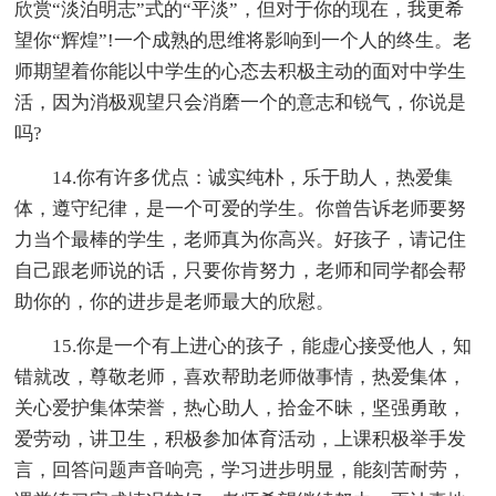
欣赏“淡泊明志”式的“平淡”，但对于你的现在，我更希
望你“辉煌”!一个成熟的思维将影响到一个人的终生。老
师期望着你能以中学生的心态去积极主动的面对中学生
活，因为消极观望只会消磨一个的意志和锐气，你说是
吗?
14.你有许多优点：诚实纯朴，乐于助人，热爱集
体，遵守纪律，是一个可爱的学生。你曾告诉老师要努
力当个最棒的学生，老师真为你高兴。好孩子，请记住
自己跟老师说的话，只要你肯努力，老师和同学都会帮
助你的，你的进步是老师最大的欣慰。
15.你是一个有上进心的孩子，能虚心接受他人，知
错就改，尊敬老师，喜欢帮助老师做事情，热爱集体，
关心爱护集体荣誉，热心助人，拾金不昧，坚强勇敢，
爱劳动，讲卫生，积极参加体育活动，上课积极举手发
言，回答问题声音响亮，学习进步明显，能刻苦耐劳，