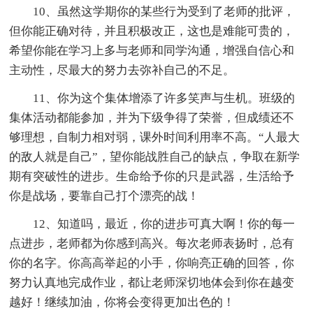
10、虽然这学期你的某些行为受到了老师的批评，
但你能正确对待，并且积极改正，这也是难能可贵的，
希望你能在学习上多与老师和同学沟通，增强自信心和
主动性，尽最大的努力去弥补自己的不足。
11、你为这个集体增添了许多笑声与生机。班级的
集体活动都能参加，并为下级争得了荣誉，但成绩还不
够理想，自制力相对弱，课外时间利用率不高。“人最大
的敌人就是自己”，望你能战胜自己的缺点，争取在新学
期有突破性的进步。生命给予你的只是武器，生活给予
你是战场，要靠自己打个漂亮的战！
12、知道吗，最近，你的进步可真大啊！你的每一
点进步，老师都为你感到高兴。每次老师表扬时，总有
你的名字。你高高举起的小手，你响亮正确的回答，你
努力认真地完成作业，都让老师深切地体会到你在越变
越好！继续加油，你将会变得更加出色的！