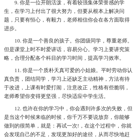
9. 你是一位开朗活泼，有着较强集体荣誉感的学
生，在学习上付出了很大努力，但要从根本上解决问
题，只要有恒心，有毅力，老师相信你会在各方面取得
进步。
10. 你是一个善良的孩子。你团级同学，尊重老师。
但是课堂上时不时爱讲话，容易分心。学习上要讲究策
略，合理分配各个科目的学习时间，提高学习效率。
11. 你是一个质朴天真可爱的小姑娘。平时劳动你认
真负责，团结同学，学习上还缺乏主动精神，方法有待
于改进，上课有时爱打闹，注意改正，性格有些脆弱，
老师希望你变得更坚强，尽快适应中学生活。
12. 也许在你的学习中，你会遇到许多次的失败，但
是当这个时候来临的时候，你千万不要说放弃，你能够
做到的很简单，就是：再试一次!，在这个过程中，你就
会发现自己的不足，发现更加好的途径，从而尽快地赶