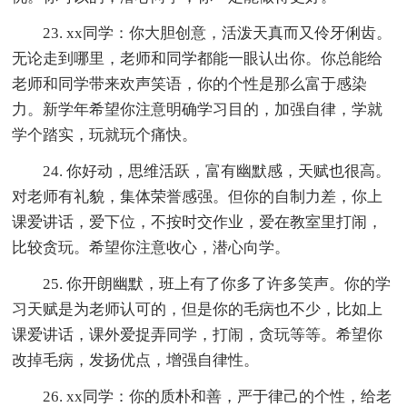
23. xx同学：你大胆创意，活泼天真而又伶牙俐齿。
无论走到哪里，老师和同学都能一眼认出你。你总能给
老师和同学带来欢声笑语，你的个性是那么富于感染
力。新学年希望你注意明确学习目的，加强自律，学就
学个踏实，玩就玩个痛快。
24. 你好动，思维活跃，富有幽默感，天赋也很高。
对老师有礼貌，集体荣誉感强。但你的自制力差，你上
课爱讲话，爱下位，不按时交作业，爱在教室里打闹，
比较贪玩。希望你注意收心，潜心向学。
25. 你开朗幽默，班上有了你多了许多笑声。你的学
习天赋是为老师认可的，但是你的毛病也不少，比如上
课爱讲话，课外爱捉弄同学，打闹，贪玩等等。希望你
改掉毛病，发扬优点，增强自律性。
26. xx同学：你的质朴和善，严于律己的个性，给老