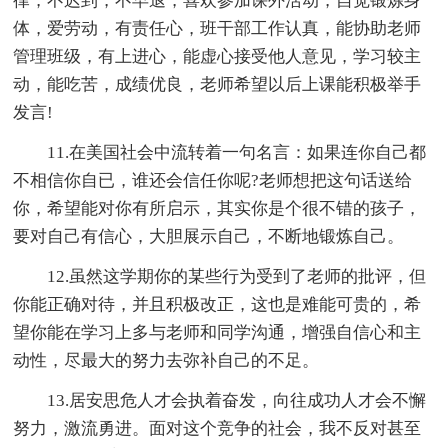
律，不迟到，不早退，喜欢参加课外活动，自觉锻炼身
体，爱劳动，有责任心，班干部工作认真，能协助老师
管理班级，有上进心，能虚心接受他人意见，学习较主
动，能吃苦，成绩优良，老师希望以后上课能积极举手
发言!
11.在美国社会中流转着一句名言：如果连你自己都
不相信你自已，谁还会信任你呢?老师想把这句话送给
你，希望能对你有所启示，其实你是个很不错的孩子，
要对自己有信心，大胆展示自己，不断地锻炼自己。
12.虽然这学期你的某些行为受到了老师的批评，但
你能正确对待，并且积极改正，这也是难能可贵的，希
望你能在学习上多与老师和同学沟通，增强自信心和主
动性，尽最大的努力去弥补自己的不足。
13.居安思危人才会执着奋发，向往成功人才会不懈
努力，激流勇进。面对这个竞争的社会，我不反对甚至