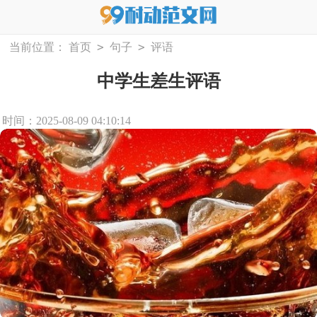
>
>
当前位置：
首页
句子
评语
中学生差生评语
时间：2025-08-09 04:10:14