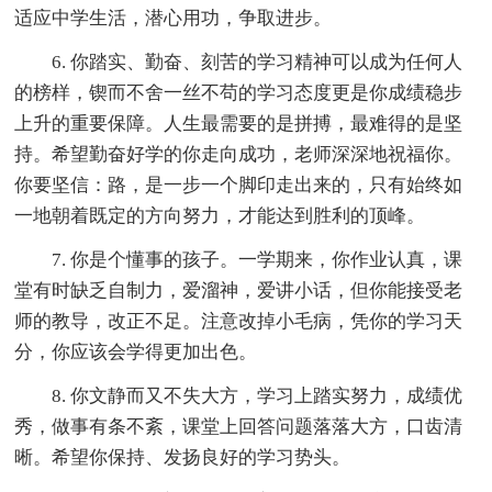
适应中学生活，潜心用功，争取进步。
6. 你踏实、勤奋、刻苦的学习精神可以成为任何人
的榜样，锲而不舍一丝不苟的学习态度更是你成绩稳步
上升的重要保障。人生最需要的是拼搏，最难得的是坚
持。希望勤奋好学的你走向成功，老师深深地祝福你。
你要坚信：路，是一步一个脚印走出来的，只有始终如
一地朝着既定的方向努力，才能达到胜利的顶峰。
7. 你是个懂事的孩子。一学期来，你作业认真，课
堂有时缺乏自制力，爱溜神，爱讲小话，但你能接受老
师的教导，改正不足。注意改掉小毛病，凭你的学习天
分，你应该会学得更加出色。
8. 你文静而又不失大方，学习上踏实努力，成绩优
秀，做事有条不紊，课堂上回答问题落落大方，口齿清
晰。希望你保持、发扬良好的学习势头。