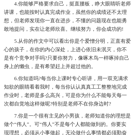
4.你能够严格要求自己，挺直腰板，睁大眼睛听老师
讲课，也能按时认真完成作业，虽然你的成绩还不太理
想，但老师发现你一直在进步，不懂的问题现在也能勇
敢地提问，实在让老师欣喜。继续努力，你会成功的!
5.从你的作文中可以看出你是个爱憎分明，正直有爱
心的孩子，在你的内心深处，上进心依旧未泯灭，你不
是有个竞争对手吗?只要你努力，像啄木鸟一样啄掉自己
身上的懒虫，是有希望赶上并超过他的。
6.你知道吗?每当你上课时专心听讲，用一双充满求
知欲的眼睛看着我时，每当你认认真真工工整整地完成
作业时，老师是多么高兴，可是你为什么不能每天每一
次都自觉地这样做呢?特别是老师不在你身边时?
7.你是一个很有主见的小男孩，老师知道你的理想是
做个“伟人”。可“伟人”不是每个人都能做到的。你要实
现理想，必须从小事做起，无论做什么事情都必须勤奋