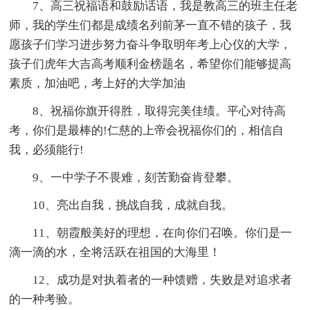
7、高三祝福语和鼓励话语，我是教高三的班主任老
师，我的学生们都是成绩名列前茅一直不错的孩子，我
愿孩子们学习进步努力奋斗争取明年考上心仪的大学，
孩子们虎年大吉高考顺利金榜题名，希望你们能够提高
素质，加油吧，考上好的大学加油
8、祝福你旗开得胜，取得完美佳绩。平心对待高
考，你们是最棒的!仁慈的上帝会祝福你们的，相信自
我，必须能行!
9、一中学子不畏难，刻苦勤奋肯登攀。
10、亮出自我，挑战自我，成就自我。
11、朝霞般美好的理想，在向你们召唤。你们是一
滴一滴的水，全将活跃在祖国的大海里！
12、成功是对执着者的一种馈赠，失败是对追求者
的一种考验。