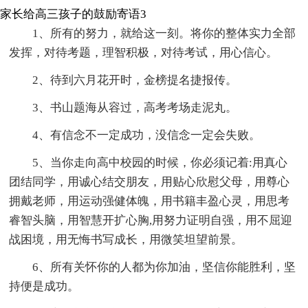
家长给高三孩子的鼓励寄语3
1、所有的努力，就给这一刻。将你的整体实力全部
发挥，对待考题，理智积极，对待考试，用心信心。
2、待到六月花开时，金榜提名捷报传。
3、书山题海从容过，高考考场走泥丸。
4、有信念不一定成功，没信念一定会失败。
5、当你走向高中校园的时候，你必须记着:用真心
团结同学，用诚心结交朋友，用贴心欣慰父母，用尊心
拥戴老师，用运动强健体魄，用书籍丰盈心灵，用思考
睿智头脑，用智慧开扩心胸,用努力证明自强，用不屈迎
战困境，用无悔书写成长，用微笑坦望前景。
6、所有关怀你的人都为你加油，坚信你能胜利，坚
持便是成功。