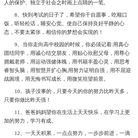
人的保护、独立于社会之时画上点睛的一笔。
8、快到考试的日子了，希望你干自愿事，吃顺口
饭，听轻松话，睡安心觉。使自己保持良好平静的心
态，不要太紧张，相信你的梦想会实现的！
9、当你走向高中校园的时候，你必须记着:用真心
团结同学，用诚心结交朋友，用贴心欣慰父母，用尊心
拥戴老师，用运动强健体魄，用书籍丰盈心灵，用思考
睿智头脑，用智慧开扩心胸,用努力证明自强，用不屈迎
战困境，用无悔书写成长，用微笑坦望前景。
10、孩子没事的，只要今天的你的努力比昨天多，
只要你做比昨天强！
11、爸爸妈妈望你在生活上天天快乐，在学习上更
加的努力，学习有成。
12、一天天积累，一点点努力，一步步前进，一滴