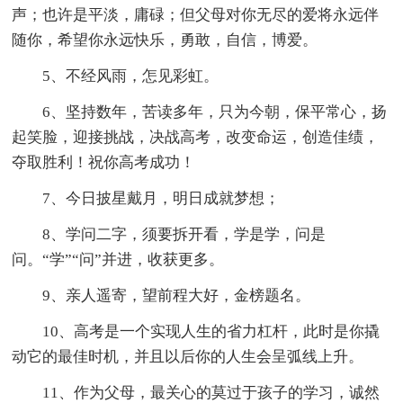
声；也许是平淡，庸碌；但父母对你无尽的爱将永远伴
随你，希望你永远快乐，勇敢，自信，博爱。
5、不经风雨，怎见彩虹。
6、坚持数年，苦读多年，只为今朝，保平常心，扬
起笑脸，迎接挑战，决战高考，改变命运，创造佳绩，
夺取胜利！祝你高考成功！
7、今日披星戴月，明日成就梦想；
8、学问二字，须要拆开看，学是学，问是
问。“学”“问”并进，收获更多。
9、亲人遥寄，望前程大好，金榜题名。
10、高考是一个实现人生的省力杠杆，此时是你撬
动它的最佳时机，并且以后你的人生会呈弧线上升。
11、作为父母，最关心的莫过于孩子的学习，诚然