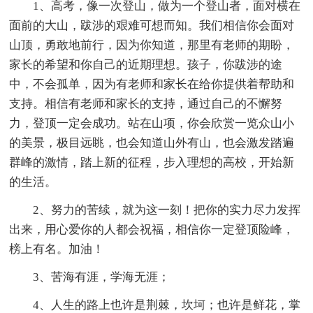
1、高考，像一次登山，做为一个登山者，面对横在
面前的大山，跋涉的艰难可想而知。我们相信你会面对
山顶，勇敢地前行，因为你知道，那里有老师的期盼，
家长的希望和你自己的近期理想。孩子，你跋涉的途
中，不会孤单，因为有老师和家长在给你提供着帮助和
支持。相信有老师和家长的支持，通过自己的不懈努
力，登顶一定会成功。站在山项，你会欣赏一览众山小
的美景，极目远眺，也会知道山外有山，也会激发踏遍
群峰的激情，踏上新的征程，步入理想的高校，开始新
的生活。
2、努力的苦续，就为这一刻！把你的实力尽力发挥
出来，用心爱你的人都会祝福，相信你一定登顶险峰，
榜上有名。加油！
3、苦海有涯，学海无涯；
4、人生的路上也许是荆棘，坎坷；也许是鲜花，掌