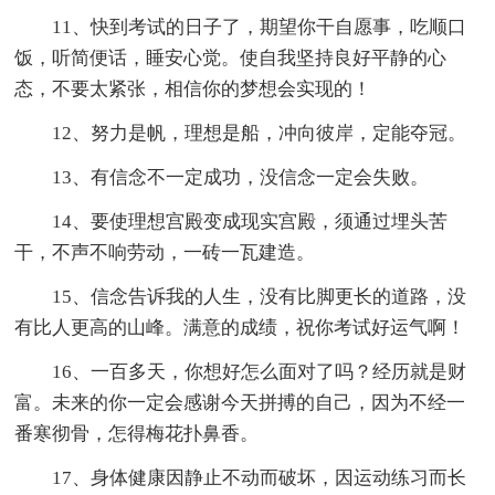
11、快到考试的日子了，期望你干自愿事，吃顺口
饭，听简便话，睡安心觉。使自我坚持良好平静的心
态，不要太紧张，相信你的梦想会实现的！
12、努力是帆，理想是船，冲向彼岸，定能夺冠。
13、有信念不一定成功，没信念一定会失败。
14、要使理想宫殿变成现实宫殿，须通过埋头苦
干，不声不响劳动，一砖一瓦建造。
15、信念告诉我的人生，没有比脚更长的道路，没
有比人更高的山峰。满意的成绩，祝你考试好运气啊！
16、一百多天，你想好怎么面对了吗？经历就是财
富。未来的你一定会感谢今天拼搏的自己，因为不经一
番寒彻骨，怎得梅花扑鼻香。
17、身体健康因静止不动而破坏，因运动练习而长