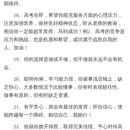
期保持。
18、高考在即，希望你能克服各方面的心理压力，
注意加强营养，保持良好精神状态，听从老师的教诲，
相信你一定能超常发挥、马到成功！例2、高考的竞争是
压力和挑战，也是机遇和希望，成功属于战胜自我的
人。加油！
19、你的选择是做或不做，但不做就永远不会有机
会。
20、聪明伶俐，学习能力强，但诸事浅尝辄止，缺
乏恒心。大多数情况下比较懂事，但有时表现较任性。
做事有原则，但有时缺乏变通。
21、有平常心，就会有最佳的发挥；怀自信心，便
能跨越每一个障碍。相信自己，我能行！
22、祝福你旗开得胜，取得完美佳绩。平心对待高