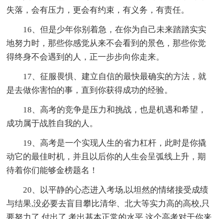
失落，会有压力，更会有约束，有义务，有责任。
16、但是少年你别着急，在你为自己未来踏踏实实
地努力时，那些你感觉从来不会看到的景色，那些你觉
得终身不会遇到的人，正一步步向你走来。
17、征服畏惧、建立自信的最快最确实的方法，就
是去做你害怕的事，直到你获得成功的经验。
18、高考的竞争是压力和挑战，也是机遇和希望，
成功属于战胜自我的人。
19、高考是一个实现人生的省力杠杆，此时是你撬
动它的最佳时机，并且以后你的人生会呈弧线上升，期
待着你们能够金榜题名！
20、以平静的心态进入考场,以坦然的情绪接受成绩
与结果,没必要去盲目攀比清华、北大等实力高的高校,只
要努力了,付出了,考出基本正常的水平,这个高考对于你来