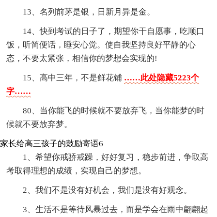
13、名列前茅是银，日新月异是金。
14、快到考试的日子了，期望你干自愿事，吃顺口
饭，听简便话，睡安心觉。使自我坚持良好平静的心
态，不要太紧张，相信你的梦想会实现的!
15、高中三年，不是鲜花铺
……此处隐藏5223个
字……
80、当你能飞的时候就不要放弃飞，当你能梦的时
候就不要放弃梦。
家长给高三孩子的鼓励寄语6
1、希望你戒骄戒躁，好好复习，稳步前进，争取高
考取得理想的成绩，实现自己的梦想。
2、我们不是没有好机会，我们是没有好观念。
3、生活不是等待风暴过去，而是学会在雨中翩翩起