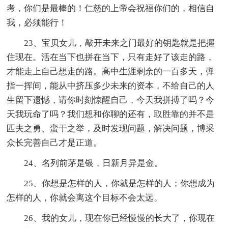
考，你们是最棒的！仁慈的上帝会祝福你们的，相信自
我，必须能行！
23、宝贝女儿，敲开未来之门最好的钥匙就是把握
住现在。活在当下也拼在当下，只有走好了该走的路，
才能走上自己想走的路。高中生涯剩余的一百多天，弹
指一挥间，能从中挤压多少未来的资本，不给自己的人
生留下遗憾，请你时刻惊醒自己，今天我拼搏了吗？今
天我玩命了吗？我们想和你聊的还有，取胜靠的并不是
匹夫之勇、蛮干之举，及时发现问题，解决问题，博采
众长完善自己才是正道。
24、名列前茅是银，日新月异是金。
25、你想是怎样的人，你就是怎样的人；你想成为
怎样的人，你就会离这个目标不会太远。
26、我的女儿，现在你已经慢慢的长大了，你现在