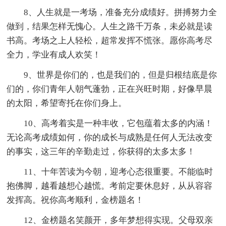
8、人生就是一考场，准备充分成绩好。拼搏努力全
做到，结果怎样无愧心。人生之路千万条，未必就是读
书高。考场之上人轻松，超常发挥不慌张。愿你高考尽
全力，学业有成人欢笑！
9、世界是你们的，也是我们的，但是归根结底是你
们的，你们青年人朝气蓬勃，正在兴旺时期，好像早晨
的太阳，希望寄托在你们身上。
10、高考着实是一种丰收，它包蕴着太多的内涵！
无论高考成绩如何，你的成长与成熟是任何人无法改变
的事实，这三年的辛勤走过，你获得的太多太多！
11、十年苦读为今朝，迎考心态很重要。不能临时
抱佛脚，越看越想心越慌。考前定要休息好，从从容容
发挥高。祝你高考顺利，金榜题名！
12、金榜题名笑颜开，多年梦想得实现。父母双亲