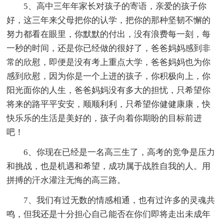
5、高中三年年家长对孩子的寄语，亲爱的孩子你
好，这三年来父母把你的认学，把你的那种坚韧不懈的
努力都看在眼里，你默默的付出，没有浪费每一刻，每
一秒的时间，还是你已经做的很好了，爸爸妈妈感到非
常的欣慰，即便是没有考上重点大学，爸爸妈妈也为你
感到欣慰，因为你是一个上进的孩子，你积极向上，你
阳光面你的人生，爸爸妈妈没有多大的担忧，只希望你
将来的路平平安安，顺顺利利，只希望你健健康康，快
快乐乐的生活是美好的，孩子向着你期盼的目标前进
吧！
6、你现在已经是一名高三生了，高考的竞争是压力
和挑战，也是机遇和希望，成功属于战胜自我的人。用
拼搏的汗水灌注无悔的高三路。
7、我们有过无数的情感相通，也有过许多的灵魂共
鸣，但我还是十分担心自己能否在你们即将走出未成年