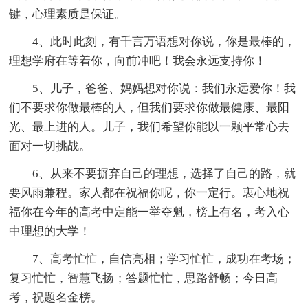
键，心理素质是保证。
4、此时此刻，有千言万语想对你说，你是最棒的，
理想学府在等着你，向前冲吧！我会永远支持你！
5、儿子，爸爸、妈妈想对你说：我们永远爱你！我
们不要求你做最棒的人，但我们要求你做最健康、最阳
光、最上进的人。儿子，我们希望你能以一颗平常心去
面对一切挑战。
6、从来不要摒弃自己的理想，选择了自己的路，就
要风雨兼程。家人都在祝福你呢，你一定行。衷心地祝
福你在今年的高考中定能一举夺魁，榜上有名，考入心
中理想的大学！
7、高考忙忙，自信亮相；学习忙忙，成功在考场；
复习忙忙，智慧飞扬；答题忙忙，思路舒畅；今日高
考，祝题名金榜。