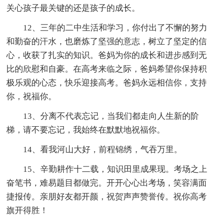
关心孩子最关键的还是孩子的成长。
12、三年的二中生活和学习，你付出了不懈的努力
和勤奋的汗水，也磨炼了坚强的意志，树立了坚定的信
心，收获了扎实的知识。爸妈为你的成长和进步感到无
比的欣慰和自豪。在高考来临之际，爸妈希望你保持积
极乐观的心态，快乐迎接高考。爸妈永远相信你，支持
你，祝福你。
13、分离不代表忘记，当我们都走向人生新的阶
梯，请不要忘记，我始终在默默地祝福你。
14、看我河山大好，前程锦绣，气吞万里。
15、辛勤耕作十二载，知识田里成果现。考场之上
奋笔书，难易题目都做完。开开心心出考场，笑容满面
捷报传。亲朋好友都开颜，祝贺声声赞誉传。祝你高考
旗开得胜！