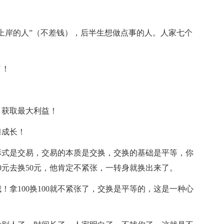
上岸的人”（不差钱），后半生想做点事的人。人家七个
了！
！
，获取最大利益！
习成长！
形式是交易，交易的本质是交换，交换的基础是平等，你
00元去换50元，他肯定不紧张，一转身就换出来了。
拿100换100就不紧张了，交换是平等的，这是一种心