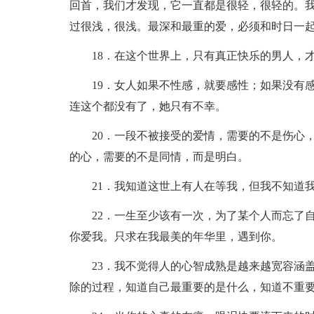
回首，我们才发现，它一直都是很轻，很轻的。
过很浅，很浅。最深和最重的爱，必须和时日一
18．在这个世界上，只有真正快乐的男人，
19．女人如果不性感，就要感性；如果没有
连这个都没有了，她只有不幸。
20．一段不被接受的爱情，需要的不是伤心
的心，需要的不是同情，而是明白。
21．我知道这世上有人在等我，但我不知道
22．一生至少该有一次，为了某个人而忘了
你爱我。只求在我最美的年华里，遇到你。
23．我不觉得人的心智成熟是越来越宽容涵
除的过程，知道自己最重要的是什么，知道不重