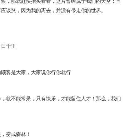
时候，那就赶快抬头看看，这片曾经属于我们的天空；当
不应该哭，因为我的离去，并没有带走你的世界。
一日千里
的顾客是大家，大家说你行你就行
心，就不能常呆，只有快乐，才能留住人才！那么，我们
起，变成森林！