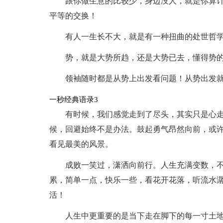
跟你做生意的比较少，身边没人，就是你算
平等的交换！
有人一生长不大，就是有一种扭曲的处世哲
势，就是大势所趋，还是大势已去，懂得势
领袖随时都是从势上出发看问题！从势出发
一秒经典语录3
有时候，我们感觉走到了尽头，其实只是心
候，回避始终不是办法。鼓起勇气昂然向前，或
看见最美的风景。
成败一笑过，潇洒向前行。人生充满变数，
累，简单一点，快乐一些，看花开花落，听流水
活！
人生中更重要的是当下走在脚下的每一寸土