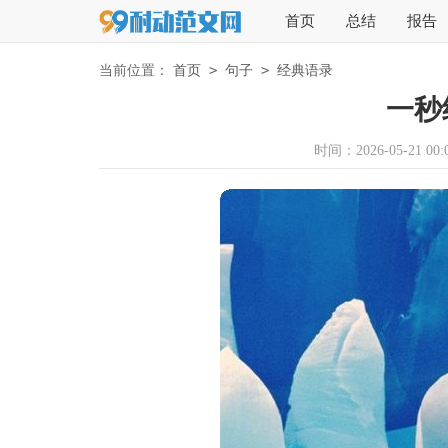
首页
总结
报告
>
>
当前位置：
首页
句子
经典语录
一秒
时间：2026-05-21 00:0