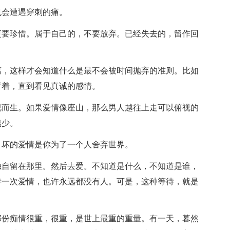
也会遭遇穿刺的痛。
更要珍惜。属于自己的，不要放弃。已经失去的，留作回
离，这样才会知道什么是最不会被时间抛弃的准则。比如
看着，直到看见真诚的感情。
视而生。如果爱情像座山，那么男人越往上走可以俯视的
越少。
，坏的爱情是你为了一个人舍弃世界。
独自留在那里。然后去爱。不知道是什么，不知道是谁，
待一次爱情，也许永远都没有人。可是，这种等待，就是
那份痴情很重，很重，是世上最重的重量。有一天，暮然