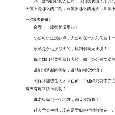
24．当你的心真的在痛，眼泪快要流下来的
天依旧是那么的广阔，云依旧那么的潇洒，那就
一秒经典语录2
合理，一般都是没用的！
小公司永远没缺点，大公司在一系列问题中
改革是永远没尽头的，机制创新无止境！
每个部门都要围着顾客转，如，办公室文员
谁能创造新的机制，谁就能领导潮流！
怎样才能留住人才？任何一个组织只要不开
有没有建立快乐机制？
真老板每到一个地方，都吸收精髓！
过去学会种树，现在是学如何把树移植在一