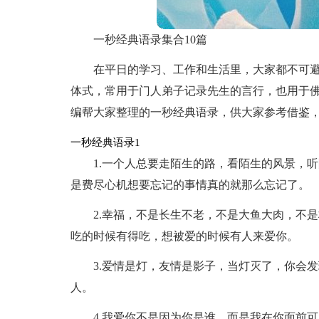
一秒经典语录集合10篇
在平日的学习、工作和生活里，大家都不可
体式，常用于门人弟子记录先生的言行，也用于
编帮大家整理的一秒经典语录，供大家参考借鉴
一秒经典语录1
1.一个人总要走陌生的路，看陌生的风景，
是费尽心机想要忘记的事情真的就那么忘记了。
2.幸福，不是长生不老，不是大鱼大肉，不
吃的时候有得吃，想被爱的时候有人来爱你。
3.爱情是灯，友情是影子，当灯灭了，你会
人。
4.我爱你不是因为你是谁，而是我在你面前