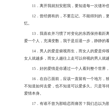
11．离开我就别安慰我，要知道每一次缝补
12．曾经拥有的，不要忘记。不能得到的，
忆。
13．我喜欢并习惯了对变化的东西保持着距
爱一个人，充满变数，我于是后退一步，静静的
14．男人的爱是俯视而生，而女人的爱是仰
女人就越多，而女人越往上走可以仰视的男人就
15．好的爱情是你通过一个人看到整个世界
16．在自己面前，应该一直留有一个地方，
不知道如何去爱，也不知道可以爱多久。只是等
爱情本身。
17．有谁不曾为那暗恋而痛苦？我们总以为