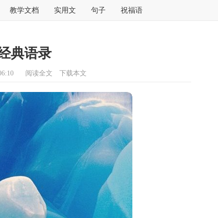
教学文档
实用文
句子
祝福语
经典语录
6:10
阅读全文
下载本文