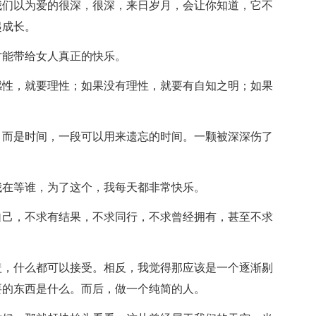
我们以为爱的很深，很深，来日岁月，会让你知道，它不
起成长。
才能带给女人真正的快乐。
感性，就要理性；如果没有理性，就要有自知之明；如果
，而是时间，一段可以用来遗忘的时间。一颗被深深伤了
我在等谁，为了这个，我每天都非常快乐。
自己，不求有结果，不求同行，不求曾经拥有，甚至不求
盖，什么都可以接受。相反，我觉得那应该是一个逐渐剔
要的东西是什么。而后，做一个纯简的人。