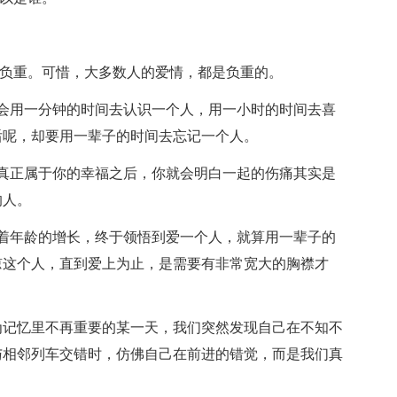
叫负重。可惜，大多数人的爱情，都是负重的。
会用一分钟的时间去认识一个人，用一小时的时间去喜
后呢，却要用一辈子的时间去忘记一个人。
真正属于你的幸福之后，你就会明白一起的伤痛其实是
的人。
着年龄的增长，终于领悟到爱一个人，就算用一辈子的
谅这个人，直到爱上为止，是需要有非常宽大的胸襟才
为记忆里不再重要的某一天，我们突然发现自己在不知不
与相邻列车交错时，仿佛自己在前进的错觉，而是我们真