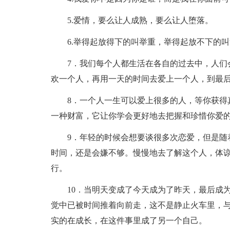
5.爱情，要么让人成熟，要么让人堕落。
6.举得起放得下的叫举重，举得起放不下的
7．我们每个人都生活在各自的过去中，人们
欢一个人，再用一天的时间去爱上一个人，到最
8．一个人一生可以爱上很多的人，等你获得
一种财富，它让你学会更好地去把握和珍惜你爱
9．年轻的时候会想要谈很多次恋爱，但是随
时间，还是会嫌不够。慢慢地去了解这个人，体
行。
10．当明天变成了今天成为了昨天，最后成
觉中已被时间推着向前走，这不是静止火车里，
实的在成长，在这件事里成了另一个自己。