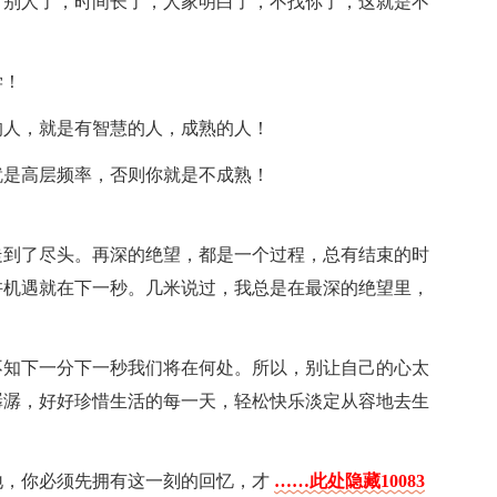
计别人了，时间长了，人家明白了，不找你了，这就是不
学！
的人，就是有智慧的人，成熟的人！
就是高层频率，否则你就是不成熟！
走到了尽头。再深的绝望，都是一个过程，总有结束的时
许机遇就在下一秒。几米说过，我总是在最深的绝望里，
不知下一分下一秒我们将在何处。所以，别让自己的心太
潺潺，好好珍惜生活的每一天，轻松快乐淡定从容地去生
地，你必须先拥有这一刻的回忆，才
……此处隐藏10083