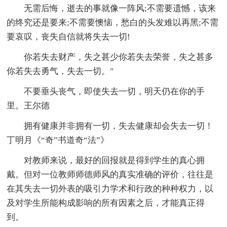
无需后悔，逝去的事就像一阵风;不需要遗憾，该来
的终究还是要来;不需要懊恼，愁白的头发难以再黑;不需
要哀叹，丧失自信就将失去一切!
你若失去财产，失之甚少你若失去荣誉，失之甚多
你若失去勇气，失去一切。"
不要垂头丧气，即使失去一切，明天仍在你的手
里。王尔德
拥有健康并非拥有一切，失去健康却会失去一切！
丁明月《“奇”书道奇“法”》
对教师来说，最好的回报就是得到学生的真心拥
戴。但对一位教师师德师风的真实准确的评价，往往是
在其失去一切外表的吸引力学术和行政的种种权力，以
及对学生所能构成影响的所有因素之后，才能真正得
到。