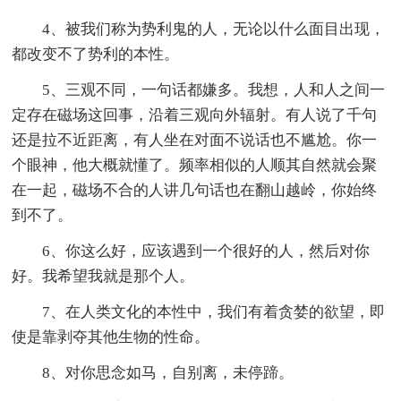
4、被我们称为势利鬼的人，无论以什么面目出现，
都改变不了势利的本性。
5、三观不同，一句话都嫌多。我想，人和人之间一
定存在磁场这回事，沿着三观向外辐射。有人说了千句
还是拉不近距离，有人坐在对面不说话也不尴尬。你一
个眼神，他大概就懂了。频率相似的人顺其自然就会聚
在一起，磁场不合的人讲几句话也在翻山越岭，你始终
到不了。
6、你这么好，应该遇到一个很好的人，然后对你
好。我希望我就是那个人。
7、在人类文化的本性中，我们有着贪婪的欲望，即
使是靠剥夺其他生物的性命。
8、对你思念如马，自别离，未停蹄。