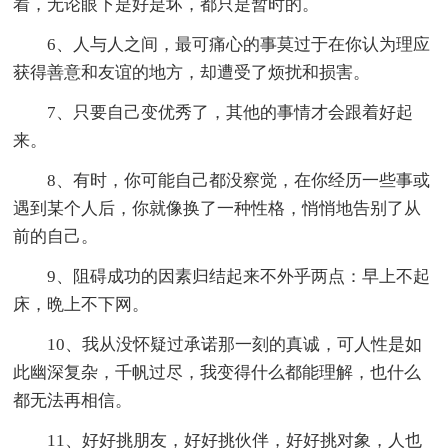
着，无论眼下是好是坏，都只是暂时的。
6、人与人之间，最可痛心的事莫过于在你认为理应
获得善意和友谊的地方，却遭受了烦扰和损害。
7、只要自己变优秀了，其他的事情才会跟着好起
来。
8、有时，你可能自己都没察觉，在你经历一些事或
遇到某个人后，你就像换了一种性格，悄悄地告别了从
前的自己。
9、阻碍成功的因素归结起来不外乎两点：早上不起
床，晩上不下网。
10、我从没怀疑过承诺那一刻的真诚，可人性是如
此幽深复杂，千帆过尽，我变得什么都能理解，也什么
都无法再相信。
11、好好挑朋友，好好挑伙伴，好好挑对象，人也