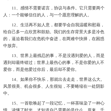
11、感情不需要诺言，协议与条件。它只需要两个
人：一个能够信任的人，与一个愿意理解的人。
12、生活再不如人意，都要学会自我温暖和慰藉，
给自己多一点欣赏和鼓励。我们的生存背景大多是冷色
的，逼迫着我们在危机中奋进，在两难中抉择，在困惑
中放弃。
13、世界上最残忍的事，不是没遇到爱的人，而是
遇到却最终错过；世界上最伤心的事，不是你爱的人不
爱你，而是他爱过你后，最后却不爱你。
14、如果你不快乐，那就出去走走，世界这么大。
风景很美、机会很多、人生很短，不要蜷缩在一处阴影
中。
15、一首歌唤起了一段记忆，一杯茶味染了一种心
情，读懂了时光，才知道自己需要的是什么。原来，千