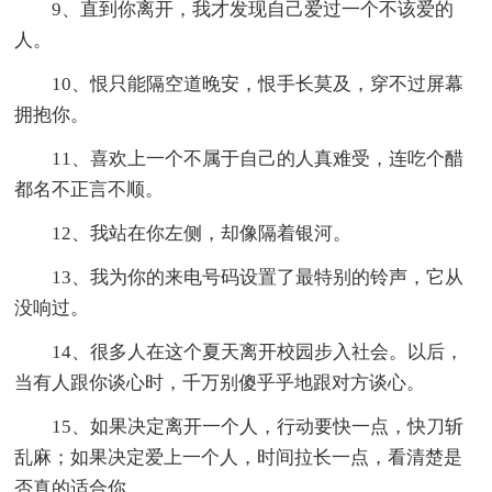
9、直到你离开，我才发现自己爱过一个不该爱的
人。
10、恨只能隔空道晚安，恨手长莫及，穿不过屏幕
拥抱你。
11、喜欢上一个不属于自己的人真难受，连吃个醋
都名不正言不顺。
12、我站在你左侧，却像隔着银河。
13、我为你的来电号码设置了最特别的铃声，它从
没响过。
14、很多人在这个夏天离开校园步入社会。以后，
当有人跟你谈心时，千万别傻乎乎地跟对方谈心。
15、如果决定离开一个人，行动要快一点，快刀斩
乱麻；如果决定爱上一个人，时间拉长一点，看清楚是
否真的适合你。