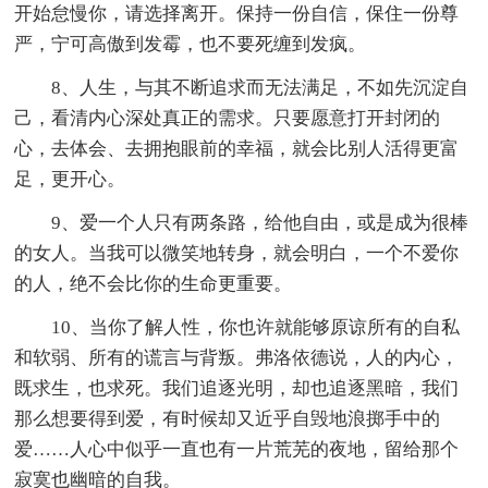
开始怠慢你，请选择离开。保持一份自信，保住一份尊
严，宁可高傲到发霉，也不要死缠到发疯。
8、人生，与其不断追求而无法满足，不如先沉淀自
己，看清内心深处真正的需求。只要愿意打开封闭的
心，去体会、去拥抱眼前的幸福，就会比别人活得更富
足，更开心。
9、爱一个人只有两条路，给他自由，或是成为很棒
的女人。当我可以微笑地转身，就会明白，一个不爱你
的人，绝不会比你的生命更重要。
10、当你了解人性，你也许就能够原谅所有的自私
和软弱、所有的谎言与背叛。弗洛依德说，人的内心，
既求生，也求死。我们追逐光明，却也追逐黑暗，我们
那么想要得到爱，有时候却又近乎自毁地浪掷手中的
爱……人心中似乎一直也有一片荒芜的夜地，留给那个
寂寞也幽暗的自我。