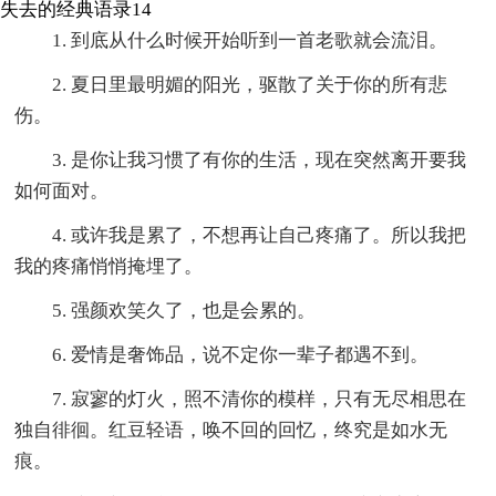
失去的经典语录14
1. 到底从什么时候开始听到一首老歌就会流泪。
2. 夏日里最明媚的阳光，驱散了关于你的所有悲
伤。
3. 是你让我习惯了有你的生活，现在突然离开要我
如何面对。
4. 或许我是累了，不想再让自己疼痛了。所以我把
我的疼痛悄悄掩埋了。
5. 强颜欢笑久了，也是会累的。
6. 爱情是奢饰品，说不定你一辈子都遇不到。
7. 寂寥的灯火，照不清你的模样，只有无尽相思在
独自徘徊。红豆轻语，唤不回的回忆，终究是如水无
痕。