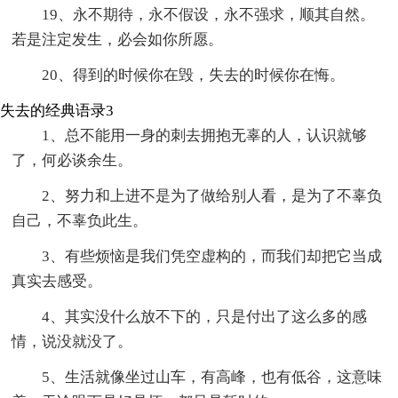
19、永不期待，永不假设，永不强求，顺其自然。
若是注定发生，必会如你所愿。
20、得到的时候你在毁，失去的时候你在悔。
失去的经典语录3
1、总不能用一身的刺去拥抱无辜的人，认识就够
了，何必谈余生。
2、努力和上进不是为了做给别人看，是为了不辜负
自己，不辜负此生。
3、有些烦恼是我们凭空虚构的，而我们却把它当成
真实去感受。
4、其实没什么放不下的，只是付出了这么多的感
情，说没就没了。
5、生活就像坐过山车，有高峰，也有低谷，这意味