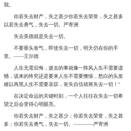
我。
你若失去财产，失之甚少你若失去荣誉，失之甚多
以若失去勇气，失去一切。严寄洲
失去美德就是失去一切。
不要垂头丧气，即使失去一切，明天仍在你的手
里。——王尔德
人生无需后悔，逝去的事就像一阵风人生不需要遗
憾，该来的终究还是要来人生不需要懊恼，愁白的头发
难以再黑人生不需要哀叹，丧失自信就将失去一切！"
在决定命运的关键时刻，一个人往往在失去一切希
望之后会变得心明眼亮。
你若失去财产，失之甚少；你若失去荣誉，失之甚
多；你若失去勇气，失去一切。————严寄洲