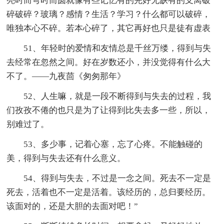
亮时而弯时而圆就像有些记忆有的完好无缺有的支离破
碎破碎？玻璃？感情？生活？学习？什么都可以破碎，
唯独本心不碎。若本心碎了，其它再好也只是徒有虚表
51、年轻时的爱情和友情总是千丝万缕，得到与失
去经常在忽然之间。好在岁数还小，并没觉得有什么大
不了。——九夜茴《匆匆那年》
52、人生嘛，就是一段不断得到与失去的过程，我
们孜孜不倦的也只是为了让得到比失去多一些，所以，
别难过了。
53、多少事，记着心塞，忘了心疼。不能触碰的
美，得到与失去还有什么意义。
54、得到与失去，不过是一念之间。死去不一定是
死去，活着也不一定是活着。该经历的，总归要经历。
该面对的，还是大胆的去面对吧！”