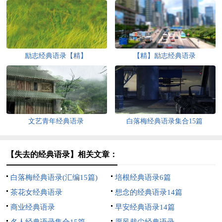
励志经典语录【精】
【精】励志经典语录
文艺青年经典语录
白落梅经典语录集合15篇
【失去的经典语录】相关文章：
白落梅经典语录(汇编15篇)
培根经典语录6篇
茶花女经典语录
想念的经典语录14篇
商业经典语录
早安经典语录14篇