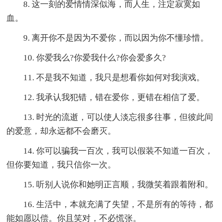
8. 这一刻的爱情情深似海，而人生，注定寂寞如
血。
9. 离开你不是因为不爱你，而以因为你不懂珍惜。
10. 你爱我么?你爱我什么?你会爱多久?
11. 不是我不知道，我只是想看你如何对我演戏。
12. 我承认我犯错，错在爱你，更错在相信了爱。
13. 时光的流逝，可以使人淡忘很多往事，但彼此间
的爱意，却永远都不会磨灭。
14. 你可以骗我一百次，我可以假装不知道一百次，
但你要知道，我只信你一次。
15. 听别人说你和她明正言顺，我微笑着跟着附和。
16. 生活中，本就充满了失望，不是所有的等待，都
能如愿以偿。你且笑对，不必慌张。