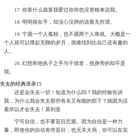
17. 你算什么就算我爱过你你也没资格来说我。
18. 明明很在乎，却没心没肺的说着无所谓。
19. 宁愿一个人孤独，也不愿两个人将就。大概是一
个人就可以撑起无聊的岁月，很难找到比自己还有趣的
人。
20. 幻想和他执子之手与子偕老，他身旁的却不是
我。
失去的经典语录15
还是会失去一切！知道为什么吗？我的经验告诉
我，为什么我会失去那些有名又有能的部下？就因为活
着所以才会失去！莫利亚
宁可自信，也不要盲目悲观。因为自信是一种力
量，即使你的自信有些盲目，也无关大局，你可以在实