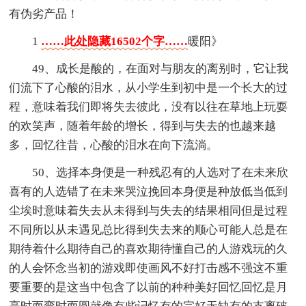
有伪劣产品！
1
……此处隐藏16502个字……
暖阳》
49、成长是酸的，在面对与朋友的离别时，它让我
们流下了心酸的泪水，从小学生到初中是一个长大的过
程，意味着我们即将失去彼此，没有以往在草地上玩耍
的欢笑声，随着年龄的增长，得到与失去的也越来越
多，回忆往昔，心酸的泪水在向下流淌。
50、选择本身便是一种残忍有的人选对了在未来欣
喜有的人选错了在未来哭泣挽回本身便是种放低当低到
尘埃时意味着失去从未得到与失去的结果相同但是过程
不同所以从未遇见总比得到失去来的顺心可能人总是在
期待着什么期待自己的喜欢期待懂自己的人游戏玩的久
的人会怀念当初的游戏即使画风不好打击感不强这不重
要重要的是这当中包含了以前的种种美好回忆回忆是月