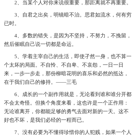
2、当某个人对你来说很重要，那距离就不再重要。
3、自君之出矣，明镜暗不治。思君如流水，何有穷
已时。
4、多数的错失，是因为不坚持，不努力，不挽留，
然后催眠自己说一切都是命运。
5、学着主宰自己的生活，即使孑然一身，也不算一
个太坏的局面。不自怜、不自卑、不哀怨，一日一日
来，一步一步走，那份柳暗花明的喜乐和必然的抵达，
在于我们自己的修持。——三毛
6、成长的一个副作用就是，无论看到谁和谁分开都
不会太奇怪。但换个角度来看，这也许是一个正作用：
无论谁离开，你都能足够的勇气去面对新的一天。这不
好也不坏，是我们必经的一程而已。
7、没有必要为不懂得珍惜你的人犯贱，如果一个人