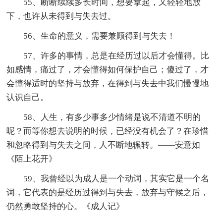
55、断断续续多长时间，想要拿起，又轻轻地放
下，也许从未得到与失去过。
56、生命的意义，需要兼顾得到与失去！
57、许多的事情，总是在经历过以后才会懂得。比
如感情，痛过了，才会懂得如何保护自己；傻过了，才
会懂得适时的坚持与放弃，在得到与失去中我们慢慢地
认识自己。
58、人生，有多少事多少情绪是说不清道不明的
呢？而等你想去说明的时候，已经没有机会了？在珍惜
和忽略得到与失去之间，人不断地辗转。——安意如
《陌上花开》
59、我曾经以为成人是一个动词，其实它是一个名
词，它代表的是经历过得到与失去，放弃与守候之后，
仍然勇敢坚持的心。《成人记》