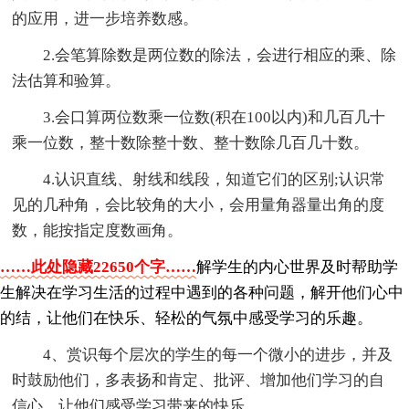
的应用，进一步培养数感。
2.会笔算除数是两位数的除法，会进行相应的乘、除
法估算和验算。
3.会口算两位数乘一位数(积在100以内)和几百几十
乘一位数，整十数除整十数、整十数除几百几十数。
4.认识直线、射线和线段，知道它们的区别;认识常
见的几种角，会比较角的大小，会用量角器量出角的度
数，能按指定度数画角。
……此处隐藏22650个字……
解学生的内心世界及时帮助学
生解决在学习生活的过程中遇到的各种问题，解开他们心中
的结，让他们在快乐、轻松的气氛中感受学习的乐趣。
4、赏识每个层次的学生的每一个微小的进步，并及
时鼓励他们，多表扬和肯定、批评、增加他们学习的自
信心，让他们感受学习带来的快乐。