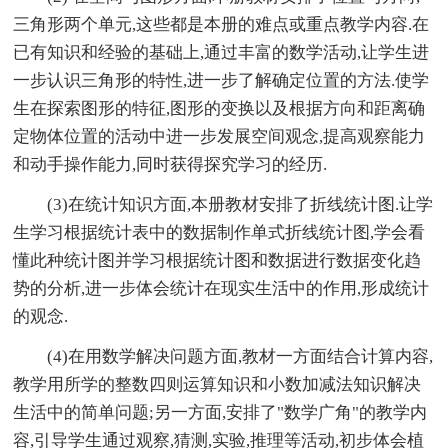
三角形两个单元,这些都是本册的难点或重点教学内容.在
已有知识和经验的基础上,通过丰富的数学活动,让学生进
一步认识三角形的特性,进一步了解确定位置的方法.使学
生在探索图形的特征,图形的变换以及根据方向和距离确
定物体位置的活动中进一步发展空间观念,提高观察能力
和动手操作能力,同时获得探究学习的经历.
(3)在统计知识方面,本册教材安排了折线统计图.让学
生学习根据统计表中的数据制作单式折线统计图,学会看
懂此种统计图并学习根据统计图和数据进行数据变化趋
势的分析,进一步体会统计在现实生活中的作用,形成统计
的观念.
(4)在用数学解决问题方面,教材一方面结合计算内容,
教学用所学的整数四则运算知识和小数加减法知识解决
生活中的简单问题;另一方面,安排了"数学广角"的教学内
容,引导学生通过观察,猜测,实验,推理等活动,初步体会植