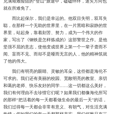
充满艰难险阻的“登山”旅途中，磕磕绊绊，迷失方向也
就在所难免了。
而比起保尔，我们是幸运的。他双目失明，双耳失
聪，在那样一个无助的世界里，在一片黑暗和寂静的世
界里，站起身，靠着刻苦、努力，成为一个伟大的作
家，写出了《钢铁是怎样炼成的》这部警世之作。是他
坚强不屈的意志，使他变成世界上第一个一辈子聋而不
闻、盲而不见、而却不是哑而无言的人，他的精神筑就
了他的伟大。
我们有明亮的眼睛、灵敏的耳朵，这些都是海伦不
可求的。我们还有美丽的校园、宽敞明亮的教室、亲切
和蔼的老师、快乐友好的同学……这一切都这么美好，
我们有何理由不去珍惜它们呢？如果我们都像海伦所写
的那样“把活着的每一天都看做生命的最后一天”的话，
我们过得每一天都会非常有意义、有朝气，对生活充满