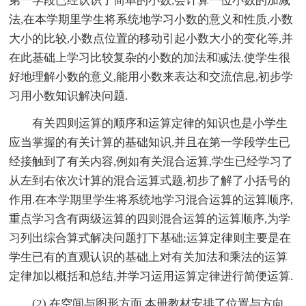
第一学段已经认识了简单的小数,会计算一位小数的加减
法,在本学期里学生将系统地学习小数的意义和性质,小数
大小的比较,小数点位置的移动引起小数大小的变化等,并
在此基础上学习比较复杂的小数的加法和减法.使学生很
好地理解小数的意义,能用小数来表达和交流信息,初步学
习用小数知识解决问题.
有关四则运算的顺序和运算定律的知识也是小学生
应当掌握的有关计算的基础知识,并且在第一学段学生已
经接触到了有关内容,例如有关混合运算,学生已经学习了
从左到右依次计算的混合运算式题,初步了解了小括号的
作用.在本学期里学生将系统地学习混合运算的运算顺序,
重点学习含有两级运算的四则混合运算的运算顺序,为学
习列出综合算式解决问题打下基础;运算定律则主要是在
学生已有的直观认识的基础上对有关加法和乘法的运算
定律加以概括和总结,并学习运用运算定律进行简便运算.
(2) 在空间与图形方面,本册教材安排了位置与方向,