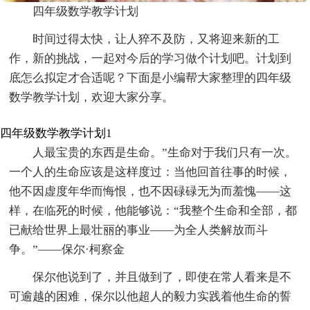
四年级数学教学计划
时间过得太快，让人猝不及防，又将迎来新的工
作，新的挑战，一起对今后的学习做个计划吧。计划到
底怎么拟定才合适呢？下面是小编帮大家整理的四年级
数学教学计划，欢迎大家分享。
四年级数学教学计划1
人最宝贵的东西是生命。”生命对于我们只有一次。
一个人的生命应该是这样度过：当他回首往事的时候，
他不因虚度年华而悔恨，也不因碌碌无为而羞愧——这
样，在临死的时候，他能够说：“我整个生命和全部，都
已献给世界上最壮丽的事业——为全人类解放而斗
争。”——保尔·柯察金
保尔他说到了，并且做到了，即使在常人看来是不
可逾越的困难，保尔以他超人的毅力实践着他生命的誓