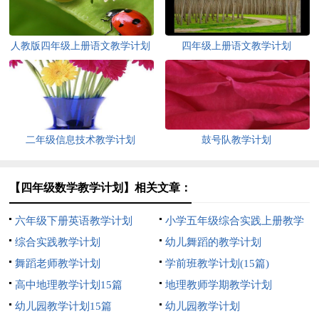
人教版四年级上册语文教学计划
四年级上册语文教学计划
二年级信息技术教学计划
鼓号队教学计划
【四年级数学教学计划】相关文章：
六年级下册英语教学计划
小学五年级综合实践上册教学
综合实践教学计划
计划
幼儿舞蹈的教学计划
舞蹈老师教学计划
学前班教学计划(15篇)
高中地理教学计划15篇
地理教师学期教学计划
幼儿园教学计划15篇
幼儿园教学计划