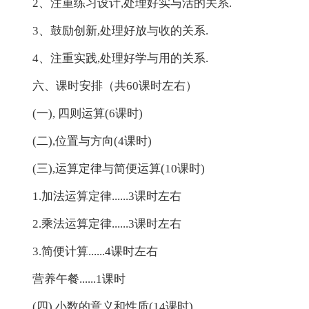
2、注重练习设计,处理好实与活的关系.
3、鼓励创新,处理好放与收的关系.
4、注重实践,处理好学与用的关系.
六、课时安排（共60课时左右）
(一), 四则运算(6课时)
(二),位置与方向(4课时)
(三),运算定律与简便运算(10课时)
1.加法运算定律......3课时左右
2.乘法运算定律......3课时左右
3.简便计算......4课时左右
营养午餐......1课时
(四),小数的意义和性质(14课时)