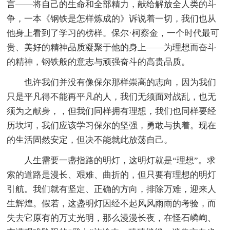
言——将自己的生命和全部精力，献给解放全人类的斗
争，一本《钢铁是怎样炼成的》诉说着一切，我们也从
他身上看到了学习的榜样。保尔·柯察金，一个时代最可
贵、美好的精神品质凝聚于他的身上——为理想而奋斗
的精神，钢铁般的意志与顽强奋斗的高贵品质。
也许我们并没有像保尔那样崇高的志向，因为我们
只是平凡得不能再平凡的人，我们无须面对战乱，也无
须为之献身，，但我们同样拥有理想，我们也同样要经
历坎坷，我们应该学习保尔的坚强，勇敢与执着。现在
的生活固然安定，但决不能就此放荡自己。
人生需要一盏指路的明灯，这明灯就是“理想”。求
索的道路是漫长、艰难、曲折的，但只要有理想的明灯
引航。我们就有坚定、正确的方向，排除万难，迎来人
生辉煌。假若，这盏明灯因经不起风风雨雨的考验，而
失去它原有的万丈光明，那么漫漫长夜，在怪石嶙峋、