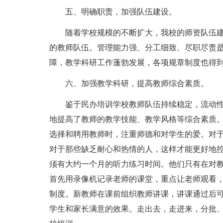
五、明确职责，加强队伍建设。
随着学校规模的不断扩大，我校的师资队伍
的教师队伍。管理能力强、分工细致、尽职尽责
障，教学科研工作蓬勃发展，各项规章制度也得
六、加强教学科研，提高教师综合素质。
鉴于民办培训学校教师队伍持续稳定，流动
地提高了教师的教学技能、教学风格等综合素质
选择和聘用教师时，注重师德和对学生的爱。对
对于那些缺乏耐心和热情的人，这样才能更好地
须有大约一个月的听力练习时间。他们只有在对
首先用录像机记录老师的课堂，重点让老师观看
制度。新教师在课前组织教师讲课，讲课通过后
学生和家长满意的效果。走出去，走进来，分批