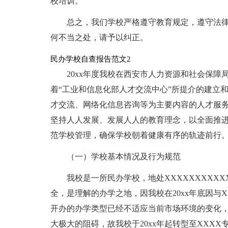
校培训。
总之，我们学校严格遵守教育规定，遵守法
何不当之处，请予以纠正。
民办学校自查报告范文2
20xx年度我校在西安市人力资源和社会保
着“工业和信息化部人才交流中心”所提介的建立
才交流、网络化信息咨询等为主要内容的人才服
坚持人人发展、发展人人的教育理念，以全面推
范学校管理，确保学校朝着健康有序的轨迹前行。
（一）学校基本情况及行为规范
我校是一所民办学校，地处XXXXXXXXX
全，是理解的办学之地，因我校在20xx年底因与
开办的办学类型已经不适应当前市场环境的变化，
大极大的阻碍，故我校于20xx年起转型至XXXX