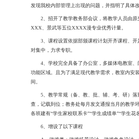
发现我校内部管理上出现的问题，并指明了具体
2、招开了教学教务部会议，将教学人员由原先
XXX、景武等五位XXXX漫专业优秀计量。
3、课程设置依据部颁课程计划开齐课程、开
对集中，力求专职。
4、学校完全具备了办公室，多媒体电教室、
功能区域。且为了满足现代教学需求，教室内安
间。
5、教学常规（备、教、批、辅、考、研）落
查，记载到位；教务处每月发文通报当月的教学
各班建有“学生家校联系卡”“学生成绩单”“学生花
6、增设了以下课程