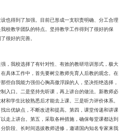
建设也得到了加强。目前已形成一支职责明确、分工合理
是我校教学团队的特点。坚持教学工作得到了很好的保
到了很好的完善。
性强，我校选择了有针对性、有效的教研培训形式，极大
。在具体工作中，首先要树立教师先育人后教的观念。在
于那些自我能力强但心胸高傲浮躁的人，坚决拒绝选择，
控制入口。二是坚持先听课，再上讲台的做法。新教师必
教材和学生比较熟悉后才能去上课。三是听力评价体系。
，找出优缺点，不断改进和提高。第四，课堂传递和讲课
可以走上讲台。第五，采取各种措施，确保每堂课都达到
、分阶段、长时间选拔教师进修，邀请国内知名专家来我