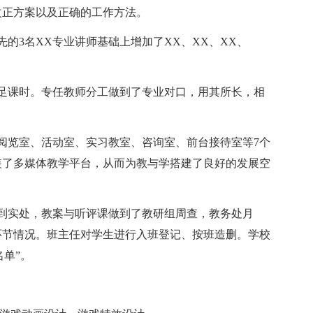
改正方案以及正确的工作方法。
的3名XX专业讲师基础上增加了XX、XX、XX、
足课时。专任教师分工做到了专业对口，用其所长，相
阅览室、活动室、实习教室、咨询室、前台接待室等7个
装了多媒体教学平台，从而为教与学搭建了良好的发展空
到实处，教案与听评课做到了教研组周查，教务处月
环节情况。班主任对学生进行入班登记、按班造删。学校
名单”。