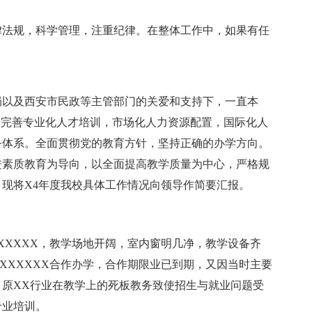
律法规，科学管理，注重纪律。在整体工作中，如果有任
障局以及西安市民政等主管部门的关爱和支持下，一直本
和完善专业化人才培训，市场化人力资源配置，国际化人
务体系。全面贯彻党的教育方针，坚持正确的办学方向。
进素质教育为导向，以全面提高教学质量为中心，严格规
现将X4年度我校具体工作情况向领导作简要汇报。
XXXXXX，教学场地开阔，室内窗明几净，教学设备齐
XXXXXXX合作办学，合作期限业已到期，又因当时主要
原XX行业在教学上的死板教务致使招生与就业问题受
专业培训。