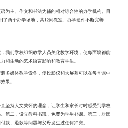
英语为主、作文和书法为辅的相对综合性的办学机构。目
用了两个办学场地，共12间教室。办学硬件不断完善，
境，我们学校组织教学人员美化教学环境，使每面墙都能
象力和生动的艺术语言影响和教育学生。
安装多媒体教学设备，使投影仪和大屏幕可以在每堂课中
学效果。
一直坚持人文关怀的理念，让学生和家长时时感受到学校
课。第二，设立教科书班，免费为学生补课。第三，对因
因付款、退款等问题与父母发生过任何冲突。