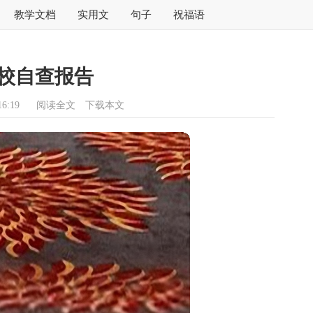
教学文档
实用文
句子
祝福语
校自查报告
6:19
阅读全文
下载本文