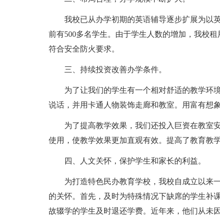
我校已从办学初期的英语辅导逐步扩展为以
前有500多名学生。由于学生人数的增加，我校租
符合安全防火要求。
三、持续投资改善办学条件。
为了让我们的学生有一个相对舒适的教学环
说话，并用卡通人物装饰走廊和教室。用富有想
为了提高教学效果，我们还投入巨资在教室
使用，使教学效果更加直观有效。提高了教育教
四、人文关怀，保护学生和家长的利益。
为打造特色民办教育学校，我校自成立以来
的关怀。首先，及时为特殊情况下缺席的学生补
故辍学的学生及时退还学费。近年来，他们从未