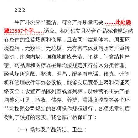
2.2.2
生产环境应当整洁、符合产品质量需要
……此处隐
藏23987个字……
适应、相对独立且符合产品标准规定储
存条件的经营场所和仓库，且在同一建筑体内。周围环
境整洁，无粉尘、无垃圾、无有害气体及污水等严重污
染源，库房内墙、顶和地面应光洁、平整，门窗结构严
密。药品库和医疗器械库均按规定实行分区分类管理。
经营场所宽敞、整洁、明亮，配备有电话、传真、计算
机和管理软件等办公设施，能够实现宽带上网和保证网
络安全；设置产品陈列室或陈列柜，所经营的主要产品
均陈列可见，验收、储存、养护、温湿度控制等各个环
节均按照公司规定的各项操作规程进行，各项规章制度
得到了较好的落实。我仓库严格保证了：
（一）场地及产品清洁、卫生；