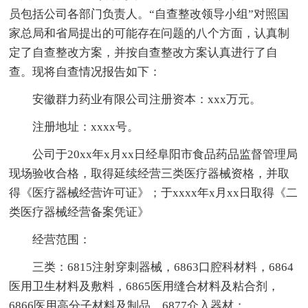
员包括公司各部门负责人。“自查整改领导小组”对照国
家总局和省局提出的可能存在问题的八个方面，认真制
定了自查整改方案，并按自查整改方案认真进行了自
查。现将自查情况报告如下：
安徽群力药业有限公司注册资本：xxx万元。
注册地址：xxxx号。
公司于20xx年x月xx日经阜阳市食品药品监督管理局
现场验收合格，取得延续经营三类医疗器械资格，并取
得《医疗器械经营许可证》；于xxxx年x月xx日取得《二
类医疗器械经营备案凭证》
经营范围：
三类：6815注射穿刺器械，6863口腔科材料，6864
医用卫生材料及敷料，6865医用缝合材料及粘合剂，
6866医用高分子材料及制品，6877介入器材；