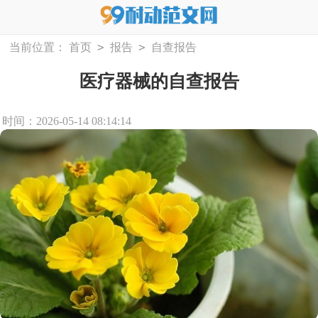
>
>
当前位置：
首页
报告
自查报告
医疗器械的自查报告
时间：2026-05-14 08:14:14