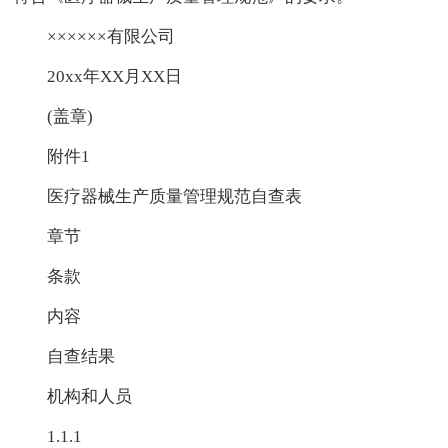
××××××有限公司
20xx年XX月XX日
(盖章)
附件1
医疗器械生产质量管理规范自查表
章节
条款
内容
自查结果
机构和人员
1.1.1