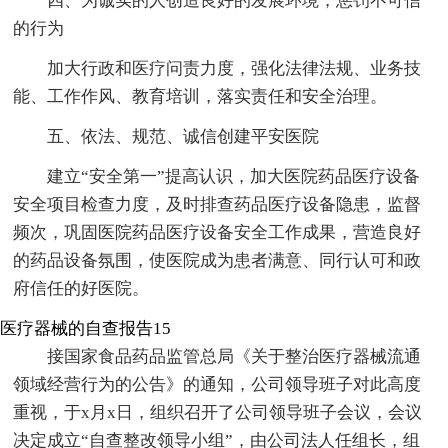
四、为诚实的人创造良好的发展环境，惩罚不可信
的行为
加大行政和医疗问责力度，强化法律法规、业务技
能、工作作风、教育培训，落实责任和安全治理。
五、依法、规范、诚信创建平安医院
建立“安全第一”提高认识，加大医院药品医疗设备
安全项目检查力度，及时排查药品医疗设备隐患，监督
频次，巩固医院药品医疗设备安全工作成果，营造良好
的药品设备氛围，使医院成为患者满意、同行认可和政
府信任的好医院。
医疗器械的自查报告15
接国家食品药品监管总局《关于整治医疗器械流通
领域经营行为的公告》的通知，公司领导班子对此高度
重视，于x月x日，组织召开了公司领导班子会议，会议
决定成立“自查整改领导小组”，由公司法人任组长，组