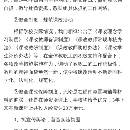
统，由1—6年级所有学科的教研组长组成，做到校长亲
自抓，教导处负责抓，教研组具体抓的工作网络。
②健全制度，规范课改活动
根据学校实际情况，我们相继出台了《课改理念学
习制度》《课改教师备课制度》《课改教师常规考核办
法》《课改教研制度》《课改教师奖励办法》《课改学
生评价办法》等，在全体教职工的积极支持和配合下，
各项改革措施实施有力，调动了教职工的工作积极性，
教师的精神面貌焕然一新，使学校课改活动不断走向科
学化、法制化、规范化。
③健全课改保障制度，无论是在硬件添置与辅导材
料的购买，还是在师资培训上，学校均给予优先，3年下
来在新课程上共投入经费达20万余元。
3、抓宣传舆论，营造实验氛围