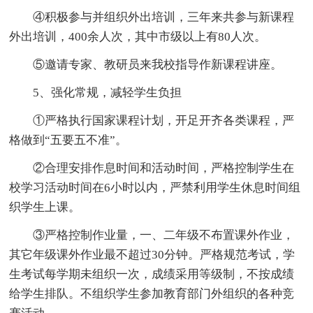
④积极参与并组织外出培训，三年来共参与新课程
外出培训，400余人次，其中市级以上有80人次。
⑤邀请专家、教研员来我校指导作新课程讲座。
5、强化常规，减轻学生负担
①严格执行国家课程计划，开足开齐各类课程，严
格做到“五要五不准”。
②合理安排作息时间和活动时间，严格控制学生在
校学习活动时间在6小时以内，严禁利用学生休息时间组
织学生上课。
③严格控制作业量，一、二年级不布置课外作业，
其它年级课外作业最不超过30分钟。严格规范考试，学
生考试每学期未组织一次，成绩采用等级制，不按成绩
给学生排队。不组织学生参加教育部门外组织的各种竞