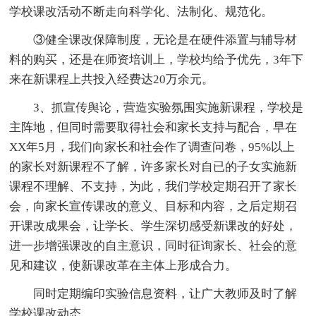
学校课改活动不断走向科学化、法制化、规范化。
③健全课改保障制度，无论是在硬件添置与辅导材
料的购买，还是在师资培训上，学校均给予优先，3年下
来在新课程上共投入经费达20万余元。
3、抓宣传舆论，营造实验氛围实施新课程，学校是
主阵地，但同时需要取得社会和家长支持与配合，早在
XX年5月，我们向家长和社会作了调查问卷，95%以上
的家长对新课程不了解，许多家长对自已的子女实施新
课程不理解、不支持，为此，我们学校定期召开了家长
会，向家长宣传课改的意义、目标和内容，之后定期召
开课改成果会，让学长、学生深切感受新课改的好处，
进一步增强课改的自主意识，同时征询家长、社会的意
见和建议，使新课改革在主体上形成合力。
同时定期编印实验信息资料，让广大教师及时了解
学校课改动态。