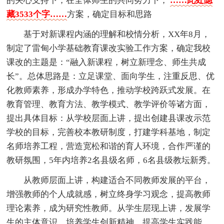
的关心支持下，在全体师生的共同努力下，
……此处隐
藏3533个字……
方案，确定目标和思路
基于对新课程内涵的理解和校情分析，XX年8月，
制定了雷甸小学基础教育课改实验工作方案，确定我校
课改的主题是：“融入新课程，树立新理念、师生共成
长”。总体思路是：立足课堂、面向学生，注重反思、优
化教师素养，形成办学特色，推动学校跨跃式发展。在
教育管理、教育方法、教学模式、教学评价等诸方面，
提出具体目标：从学校层面上讲，提出创建县课改示范
学校的目标，完善校本教研制度，打建学科基地，制定
名师培养工程，营造宽松和谐的育人环境，合作严谨的
教研氛围，5年内培养2名县级名师，6名县级教坛新秀。
从教师层面上讲，构建适合不同教师发展的平台，
增强教师的个人成就感，树立终身学习观念，提高教师
理论素养，成为研究性教师。从学生层现上讲，发展学
生的主体意识，培养学生创新精神，提高学生实践能