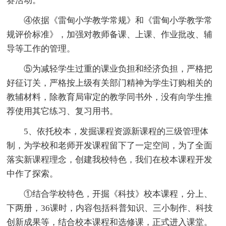
赛活动。
④依据《雷甸小学教学常规》和《雷甸小学教学常
规评价标准》，加强对教师备课、上课、作业批改、辅
导等工作的管理。
⑤为减轻学生过重的课业负担和经济负担，严格把
好征订关，严格按上级有关部门精神为学生订购相关的
教辅材料，除教育局审定的教学同书外，没有向学生推
荐使用其它练习、复习用书。
5、依托校本，发掘课程资源新课程的三级管理体
制，为学校和老师开发课程留下了一定空间，为了全面
落实新课程理念，创建我校特色，我们在校本课程开发
中作了探索。
①结合学校特色，开掘《科技》校本课程，分上、
下两册，36课时，内容包括科普知识、三小制作、科技
创新成果等，结合校本课程和选修课，正式进入课堂。