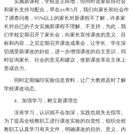
实施新课程，学校是主阵地，但同时需要取得社会
和家长支持与配合，早在xx年5月，我们向家长和社会作
了调查问卷，95%以上的家长对新课程不了解，许多家
长对自已的子女实施新课程不理解、不支持，为此，我
们学校定期召开了家长会，向家长宣传课改的意义、目
标和内容，之后定期召开课改成果会，让学长、学生深
切感受新课改的好处，进一步增强课改的自主意识，同
时征询家长、社会的意见和建议，使新课改革在主体上
形成合力。
同时定期编印实验信息资料，让广大教师及时了解
学校课改动态。
4、加强学习，树立新课理念
没有学习，认识就不会加深，实践也就失去指导。
为了提高全校教职工进行课改实验的自觉性，组织全校
教职工认真学习有关文件，明确课改的目的、意义、内