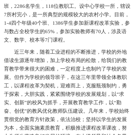
班，2286名学生，118位教职工。设中心学校一所，辖设
7所村完小，是一所典型的规模较大的农村小学。目前，
1-4四个年级40个班、1386学生参加新课程改革实验，参
与数占全校学生的65%，参加实验教师有70人，涉及语
文、数学、校本等7门课程。
近三年来，随着工业进程的不断推进，学校的外地
借读生源逐年增加，加上学校布局的松散，给我们的教
育教学带来很大的困难，一定程度上也制约了学校的发
展。但作为学校的领导班子，在这三年里带领全体教职
工，以课程改革为契机，迎难而上，克服瓶颈制约，勇
于探索，大胆实践，紧紧围绕学校的发展规划，以“求
实、创新”的校风为抓手，开展教育教学工作，以“勤
奋、创优”的教风优化教师队伍建设。几年来，学校始终
贯彻党的教育方针政策，依法治校；坚持以学生的发展
为本，全面实施素质教育，积极推进课程改革课改，努