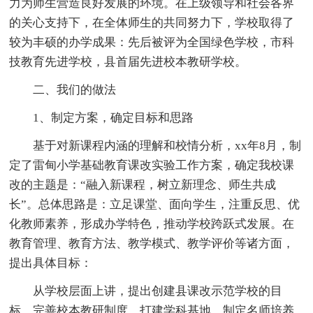
力为师生营造良好发展的环境。在上级领导和社会各界
的关心支持下，在全体师生的共同努力下，学校取得了
较为丰硕的办学成果：先后被评为全国绿色学校，市科
技教育先进学校，县首届先进校本教研学校。
二、我们的做法
1、制定方案，确定目标和思路
基于对新课程内涵的理解和校情分析，xx年8月，制
定了雷甸小学基础教育课改实验工作方案，确定我校课
改的主题是：“融入新课程，树立新理念、师生共成
长”。总体思路是：立足课堂、面向学生，注重反思、优
化教师素养，形成办学特色，推动学校跨跃式发展。在
教育管理、教育方法、教学模式、教学评价等诸方面，
提出具体目标：
从学校层面上讲，提出创建县课改示范学校的目
标，完善校本教研制度，打建学科基地，制定名师培养