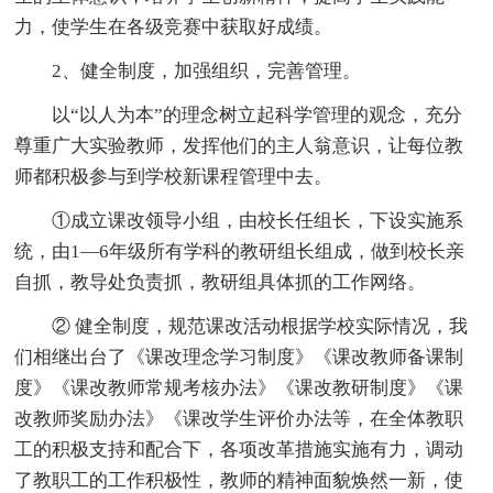
力，使学生在各级竞赛中获取好成绩。
2、健全制度，加强组织，完善管理。
以“以人为本”的理念树立起科学管理的观念，充分
尊重广大实验教师，发挥他们的主人翁意识，让每位教
师都积极参与到学校新课程管理中去。
①成立课改领导小组，由校长任组长，下设实施系
统，由1—6年级所有学科的教研组长组成，做到校长亲
自抓，教导处负责抓，教研组具体抓的工作网络。
② 健全制度，规范课改活动根据学校实际情况，我
们相继出台了《课改理念学习制度》《课改教师备课制
度》《课改教师常规考核办法》《课改教研制度》《课
改教师奖励办法》《课改学生评价办法等，在全体教职
工的积极支持和配合下，各项改革措施实施有力，调动
了教职工的工作积极性，教师的精神面貌焕然一新，使