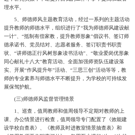
理水平。
5、师德师风主题教育活动，经过一系列的主题活动
提升教师的师德水平，组织进行了“我为师德师风建设献
一计”、“抵制有偿家教，提升教师形象”倡议书、签订师
德承诺书、党员结对、志愿者服务、签订职责书职责
状、“讲师德正行风树形象读书活动”、“敬业爱岗优形象
同心献礼十八大”教育活动、全面加强师资队伍建设落
实、开展“作风提升年”活动、“三思三创”活动等等，教
师的专业素养与师德水平不断提升，为学校的可持续发
展保驾护航。
(三)师德师风监督管理情景
1、巡查，值周教师和值周领导不定期对教师的上
课、办公情景进行检查，值周领导专门配置了《效能建
设学校自查表》、《教师及时进教室情景抽查表》和