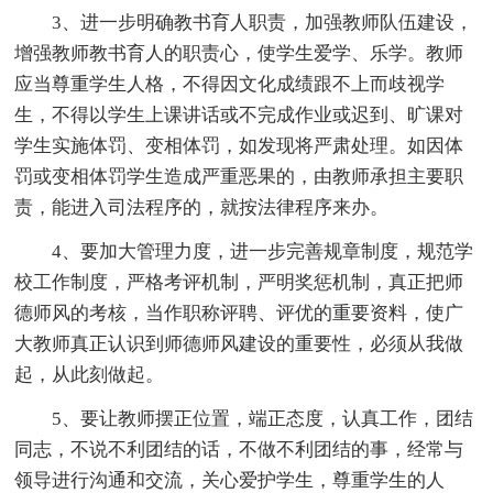
3、进一步明确教书育人职责，加强教师队伍建设，
增强教师教书育人的职责心，使学生爱学、乐学。教师
应当尊重学生人格，不得因文化成绩跟不上而歧视学
生，不得以学生上课讲话或不完成作业或迟到、旷课对
学生实施体罚、变相体罚，如发现将严肃处理。如因体
罚或变相体罚学生造成严重恶果的，由教师承担主要职
责，能进入司法程序的，就按法律程序来办。
4、要加大管理力度，进一步完善规章制度，规范学
校工作制度，严格考评机制，严明奖惩机制，真正把师
德师风的考核，当作职称评聘、评优的重要资料，使广
大教师真正认识到师德师风建设的重要性，必须从我做
起，从此刻做起。
5、要让教师摆正位置，端正态度，认真工作，团结
同志，不说不利团结的话，不做不利团结的事，经常与
领导进行沟通和交流，关心爱护学生，尊重学生的人