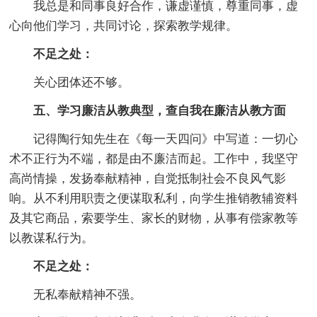
我总是和同事良好合作，谦虚谨慎，尊重同事，虚
心向他们学习，共同讨论，探索教学规律。
不足之处：
关心团体还不够。
五、学习廉洁从教典型，查自我在廉洁从教方面
记得陶行知先生在《每一天四问》中写道：一切心
术不正行为不端，都是由不廉洁而起。工作中，我坚守
高尚情操，发扬奉献精神，自觉抵制社会不良风气影
响。从不利用职责之便谋取私利，向学生推销教辅资料
及其它商品，索要学生、家长的财物，从事有偿家教等
以教谋私行为。
不足之处：
无私奉献精神不强。