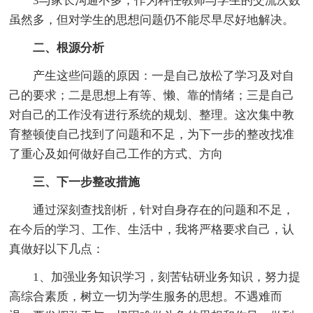
3与家长沟通不多，作为科任教师与学生的交流次数
虽然多，但对学生的思想问题仍不能尽早尽好地解决。
二、根源分析
产生这些问题的原因：一是自己放松了学习及对自
己的要求；二是思想上有等、懒、靠的情绪；三是自己
对自己的工作没有进行系统的规划、整理。这次集中教
育整顿使自己找到了问题和不足，为下一步的整改找准
了重心及如何做好自己工作的方式、方向
三、下一步整改措施
通过深刻查找剖析，针对自身存在的问题和不足，
在今后的学习、工作、生活中，我将严格要求自己，认
真做好以下几点：
1、加强业务知识学习，刻苦钻研业务知识，努力提
高综合素质，树立一切为学生服务的思想。不遇难而