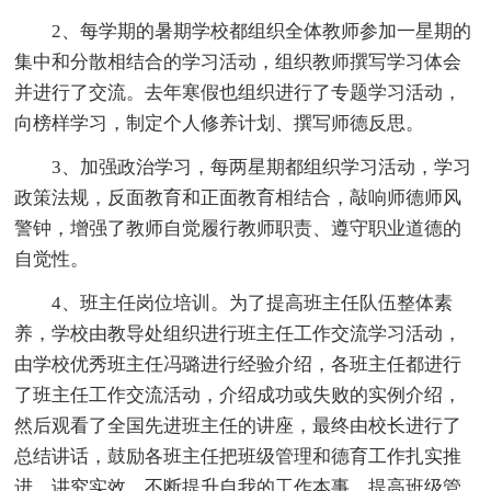
2、每学期的暑期学校都组织全体教师参加一星期的
集中和分散相结合的学习活动，组织教师撰写学习体会
并进行了交流。去年寒假也组织进行了专题学习活动，
向榜样学习，制定个人修养计划、撰写师德反思。
3、加强政治学习，每两星期都组织学习活动，学习
政策法规，反面教育和正面教育相结合，敲响师德师风
警钟，增强了教师自觉履行教师职责、遵守职业道德的
自觉性。
4、班主任岗位培训。为了提高班主任队伍整体素
养，学校由教导处组织进行班主任工作交流学习活动，
由学校优秀班主任冯璐进行经验介绍，各班主任都进行
了班主任工作交流活动，介绍成功或失败的实例介绍，
然后观看了全国先进班主任的讲座，最终由校长进行了
总结讲话，鼓励各班主任把班级管理和德育工作扎实推
进，讲究实效，不断提升自我的工作本事，提高班级管