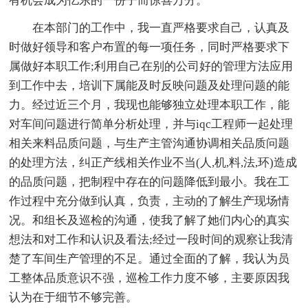
有机会成为亿东的一份子而惊喜万分。
在本部门的工作中，我一直严格要求自己，认真及
时做好领导和客户布置的每一项任务，同时严格要求下
属做好本职工作;利用自己在别的公司好的管理方法应用
到工作中去，培训下属能及时反映问题及处理问题的能
力。经过近三个月，我现也能够独立处理本职工作，能
对车间问题进行简单分析处理，并与iqc工程师一起处理
相关来料品质问题，与生产主管沟通协调相关品质问题
的处理方法，纠正产线相关作业不当(人,机,料,法,环)造成
的品质问题，把制程中存在的问题降低到最小。我在工
作过程中充分做到认真，负责，主动的了解生产现场情
况。和组长及巡检的沟通，使我了解了她们内心的真实
想法和对工作和认识及看法;经过一段时间的观察让我清
楚了车间生产管理的不足。通过全面的了解，我认为员
工整体品质意识不强，巡检工作力度不够，主要原因我
认为在于细节不够完善。