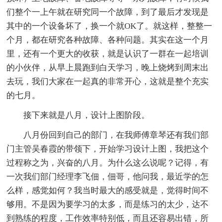
们整个一上午就在研究同一个故障，到了最后才发现是
其中的一个设备坏了，换一个就OK了。就这样，整整一
个月，都在研究各种故障、各种问题。其实在这一个月
里，还有一个更大的收获，就是认识了一群在一起培训
的小伙伴，从早上晨跑到白天学习，晚上烧烤到周末出
去玩，我们大家在一起真的非常开心，这就是整个充实
的七月。
接下来就是八月，设计上图阶段。
八月份回到自己的部门，在我师傅章琴还有我们部
门主管吴春霞的带领下，开始学习设计上图，我把这个
过程称之为，兴奋的八月。为什么这么说呢？记得，有
一次我们部门经理李飞佃，佃哥，他问我，最近学的怎
么样，感觉如何？我当时最大的感受就是，觉得时间不
够用。不是因为要学习的太多，而是练习的太少，达不
到熟练的程度，工作效率特别低，而且还容易出错，所