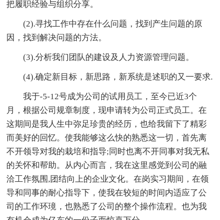
把履职经验与组织分享。
(2).寻找工作中存在什么问题，找到产生问题的原
因，找到解决问题的方法。
(3).分析我们团队的建设及人力资源管理问题。
(4).确定新目标，新思路，新系统是述职的又一要求.
我于-5-12号成为公司的试用员工，至今已近3个
月，根据公司规章制度，现申请转为公司正式员工。在
这期间是我人生中弥足珍贵的经历，也给我留下了精彩
而美好的回忆。使我能够这么快的熟悉这一切，首先离
不开领导对我的栽培和指导;同时也离不开同事对我无私
的关怀和帮助。从内心而言，我在这里感觉到公司的融
洽工作氛围,团结向上的企业文化。在岗实习期间，在领
导和同事的耐心指导下，使我在较短的时间内适应了公
司的工作环璄，也熟悉了公司的整个操作流程。也为我