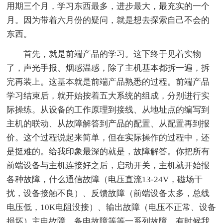
用期三个月，学习东西最多，进步最大，最充实的一个
月。因为带着六月份的疑问，就是想去探索自己不会的
东西。
首先，就是前端产品的学习。这下终于见着实物
了，声光手报、烟感温感，除了主机基本都拆一遍，拆
完再装上。这基本就是前端产品熟悉的过程。前端产品
学习结束后，就开始按着五大系统的组成，分别进行实
际操练。从设备的工作原理到接线、从地址点的编写到
主机的联动、从故障解答到产品的配置、从配置再到报
价。这个过程说起来简单，但在实际操作的过程中，还
是挺难的。给我印象最深的就是，故障解答。你把所有
前端设备与主机连接好之后，启动开关，主机就开始报
各种故障，什么通信故障（电压直流13-24V，磁场干
扰，设备接触不良）、反馈故障（前端设备太多，总线
电压低，10K电阻没接）、输出故障（电压不正常、设备
损坏）主电故障、备电故障等等一系列故障，有时候我