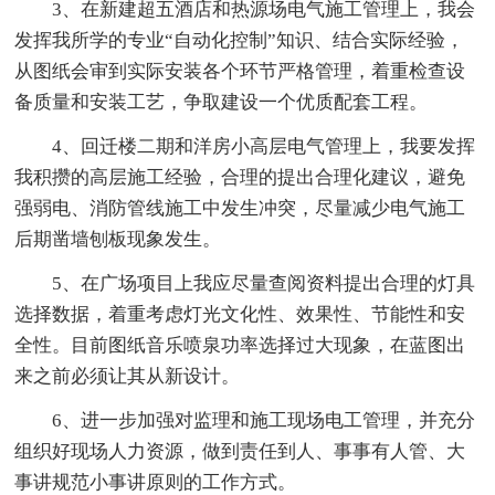
3、在新建超五酒店和热源场电气施工管理上，我会
发挥我所学的专业“自动化控制”知识、结合实际经验，
从图纸会审到实际安装各个环节严格管理，着重检查设
备质量和安装工艺，争取建设一个优质配套工程。
4、回迁楼二期和洋房小高层电气管理上，我要发挥
我积攒的高层施工经验，合理的提出合理化建议，避免
强弱电、消防管线施工中发生冲突，尽量减少电气施工
后期凿墙刨板现象发生。
5、在广场项目上我应尽量查阅资料提出合理的灯具
选择数据，着重考虑灯光文化性、效果性、节能性和安
全性。目前图纸音乐喷泉功率选择过大现象，在蓝图出
来之前必须让其从新设计。
6、进一步加强对监理和施工现场电工管理，并充分
组织好现场人力资源，做到责任到人、事事有人管、大
事讲规范小事讲原则的工作方式。