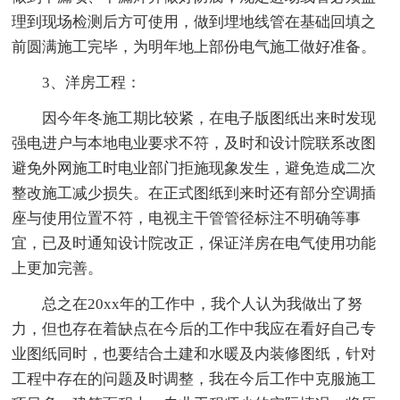
理到现场检测后方可使用，做到埋地线管在基础回填之
前圆满施工完毕，为明年地上部份电气施工做好准备。
3、洋房工程：
因今年冬施工期比较紧，在电子版图纸出来时发现
强电进户与本地电业要求不符，及时和设计院联系改图
避免外网施工时电业部门拒施现象发生，避免造成二次
整改施工减少损失。在正式图纸到来时还有部分空调插
座与使用位置不符，电视主干管管径标注不明确等事
宜，已及时通知设计院改正，保证洋房在电气使用功能
上更加完善。
总之在20xx年的工作中，我个人认为我做出了努
力，但也存在着缺点在今后的工作中我应在看好自己专
业图纸同时，也要结合土建和水暖及内装修图纸，针对
工程中存在的问题及时调整，我在今后工作中克服施工