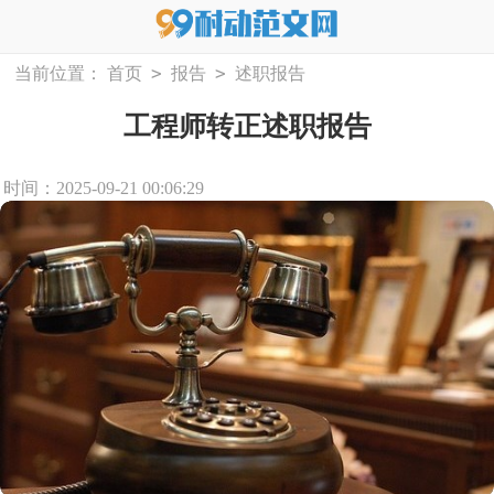
>
>
当前位置：
首页
报告
述职报告
工程师转正述职报告
时间：2025-09-21 00:06:29