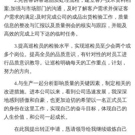
2.完善客诉客退品质处理流程，建立客户技术资料档
案;加强与市场部门的沟通，及时了解客户需求并保证客
户需求的满足;及时完成公司的成品出货检验工作，质量
信息的整改与汇报以及质量例会的核实与跟踪，并能及
高效的完成上司下达的临时任务。
3.提高巡检员的检验水平，实现巡检员至少会两个或
多个岗位。提高全员的品质意识，有针对性的对员工进
行品质意识教导。让巡检明确每天的工作重点，计划，
努力的方向。
4.与生产一起分析影响质量的关键因素，制定相关的
改进措施。进本公司以来，看到公司迅速发展，我深深
地感到骄傲和自豪，也更加迫切的希望以一名正式员工
的身份在这里工作，实现自己的奋斗目标，体现自己的
人生价值，和公司一起成长。
在此我提出转正申请，恳请领导给我继续锻炼自己