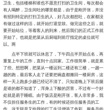
卫生，包括楼梯和谁也不愿意打扫的卫生间，每次都会
有人喝醉，卫生间吐的哪里都是，由于是刚开张，并没
有招到特定的打扫卫生的人，好几次都想吐，在家都没
有做过这样的活，就开始打退堂鼓。做完这些之后，就
要开始站位，等着客人的到来，然后我们的正式工作就
开始了。也就是把菜从后厨端到前厅指定的桌位就可
以。两
点半下班就可以休息了，下午四点半开始点名，再
重复上午的工作，直到十点回家。工作很简单，就是累
了些。想想啊，把菜从一楼运到二楼还有三楼，一趟一
趟的跑，最后客人走了还要把碗盘都搬回一楼厨房，这
样一天上跑多少趟已经记不清了。只知道晚上下班后腿
是谁的都不知道了，浑身上下酸的厉害，不过有一个好
处就是易于睡眠。由于饭店是刚开张，客人非常多，我
不仅担任服务生的工作，有的时候还担任服务员的工
作，这无疑是又给我的打工生活增添了色彩。服务员的