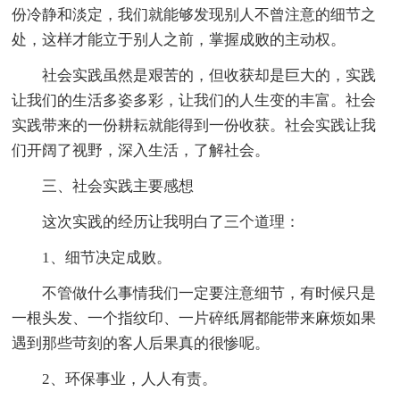
份冷静和淡定，我们就能够发现别人不曾注意的细节之
处，这样才能立于别人之前，掌握成败的主动权。
社会实践虽然是艰苦的，但收获却是巨大的，实践
让我们的生活多姿多彩，让我们的人生变的丰富。社会
实践带来的一份耕耘就能得到一份收获。社会实践让我
们开阔了视野，深入生活，了解社会。
三、社会实践主要感想
这次实践的经历让我明白了三个道理：
1、细节决定成败。
不管做什么事情我们一定要注意细节，有时候只是
一根头发、一个指纹印、一片碎纸屑都能带来麻烦如果
遇到那些苛刻的客人后果真的很惨呢。
2、环保事业，人人有责。