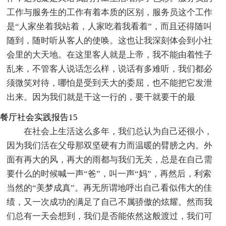
工作与服务生的工作有着本质的区别，服务员这个工作
是“人家坐着我站着，人家吃着我看着”，而且还得随叫
随到，随时听从客人的使唤。这也让我深刻体会到小社
会里的大天地。在这里客人就是上帝，我不能由着性子
乱来，不管客人说话怎么样，说话有多难听，我们都必
须微笑对待，哪怕是受到天大的委屈，也不能把它发泄
出来。因为我们就是干这一行的，要干就要干的最
餐厅社会实践报告15
在社会上生活这么多年，我们总认为自己还很小，
因为我们活在父母那双坚硬有力而温暖的臂膀之内。外
面有再大的风，再大的雨都与我们无关，总是在自己需
要什么的时候喊一声“爸”，叫一声“妈”，再然后，利索
当然的“美梦成真”。再无所谓地呼出自己看似伟大的佳
绩，又一次成功的满足了自己不属骄傲的炫耀。然而我
们总有一天会想到，我们是否能依然这般渡过，我们可