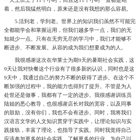
一天上班上了11个小时，而且这11个小时一直都是站
着，然后我猛然明白，原来还是没有我想的那么容易。
5.活到老，学到老。世界上的知识我们虽然不可能完
全都能学会和掌握运用，但我们越多学一点，我们的无
知就少一点。只有在无穷无尽的学习中，我们才能够不
断进步、不断发展。从容的成为我们想要成为的人。
我很感谢这次在华莱士为期9天的暑期社会实践，这
9天让我对快餐这个行业有了很多新的认识，同时也是这
9天中，我通过自己的努力不断的获得了进步。在这个不
断加强的过程中，我的能力也得到了提升。不管是为人
处世还是做事，我都有了一定的进步。我很感谢训练员
陆姐的悉心教导，也很感谢店长对我的宽容，以及同事
的鼓励，没有你们，我也不会有进步。同时，我将我们
汉语言文学的人文知识贯穿于实践中，让理论知识与实
践接轨，丰富了理论，也指导了实践。同时我觉得自己
应该参加更多的社会实践，了解更多的行业，为自己以