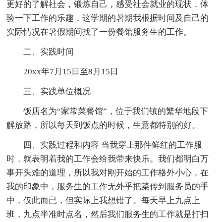
更好的了解社会，锻炼自己，感受社会就业的现状，体
验一下工作的乐趣，这学期的暑期我根据时间及自己的
实际情况在暑假期间找了一份餐馆服务生的工作。
二、实践时间
20xx年7月15日至8月15日
三、实践单位概况
饭店名为“家常菜餐馆”，位于我们镇的繁华地段下
解放路，所以每天到饭点的时候，生意都特别的好。
四、实践过程和内容 当我穿上那件鲜红的工作服
时，就表明着我的工作会给我带来快乐。我们都明白万
事开头难的道理，所以我对刚开始的工作格外小心，在
我的印象中，服务生的工作无外乎把菜传到服务员的手
中，仅此而已，但实际上我想错了。每天早上九点上
班，九点半准时点名，然后我们服务生的工作就是打扫