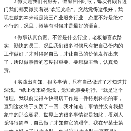
2.微笑是我们的服务。做前台的时候，每次有顾客进
门我们都要微笑着说“欢迎光临”。突然觉得这很好，我
现在做的本来就是第三产业服务行业，态度不好是绝对
不行的，况且，微笑有时候才是最好的语言。
3.做事认真负责。不管是什么行业，老板都喜欢踏
实、勤快的员工。况且我们很多时候只有把自己份内的
工作做好了才对得起自己，才让自己的价值发挥出来
了，所以做事情的态度很重要。要积极主动，认真负
责。
4.实践出真知。很多事情，只有自己做过了才知道其
深浅。“纸上得来终觉浅，觉知此事要躬行。”就是这个
道理。我以前觉得在快餐店工作是一件特别轻松的事，
直到这次终于实践了一回，我才知道，事情并没有我想
象中的那么容易。世界上的很多事情都是如此，看别人
觉得很简单，自己做了才知道它的艰辛。我在华莱士第