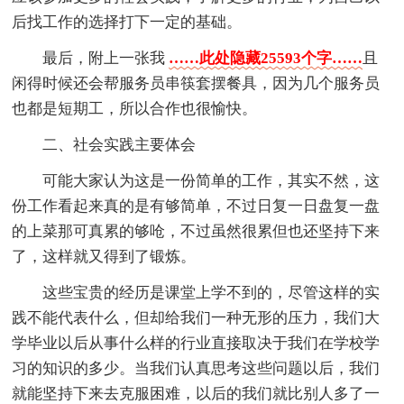
后找工作的选择打下一定的基础。
最后，附上一张我
……此处隐藏25593个字……
且
闲得时候还会帮服务员串筷套摆餐具，因为几个服务员
也都是短期工，所以合作也很愉快。
二、社会实践主要体会
可能大家认为这是一份简单的工作，其实不然，这
份工作看起来真的是有够简单，不过日复一日盘复一盘
的上菜那可真累的够呛，不过虽然很累但也还坚持下来
了，这样就又得到了锻炼。
这些宝贵的经历是课堂上学不到的，尽管这样的实
践不能代表什么，但却给我们一种无形的压力，我们大
学毕业以后从事什么样的行业直接取决于我们在学校学
习的知识的多少。当我们认真思考这些问题以后，我们
就能坚持下来去克服困难，以后的我们就比别人多了一