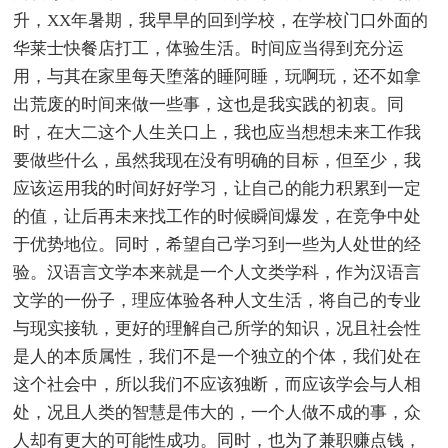
升，XX年暑期，我早早的回到学校，在学校门口外面的
华莱士快餐店打工，体验生活。时间应当得到充分运
用，与其在家里每天堕落的睡阿睡，玩啊玩，还不如拿
出荒废的时间来做一些事，这也是我实践的初衷。同
时，在大二这个人生关口上，我也应当想想未来工作我
要做些什么，虽然我现在没有明确的目标，但至少，我
应该运用我的时间好好学习，让自己的能力积累到一定
的值，让后再未来找工作的时候瞬间爆发，在竞争中处
于优势地位。同时，希望自己学习到一些为人处世的经
验。汉语言文学本来就是一个人文类学科，作为汉语言
文学的一份子，理应体验各种人文生活，将自己的专业
与现实接轨，更好的理解自己所学的知识，况且社会性
是人的本质属性，我们不是一个独立的个体，我们处在
这个社会中，所以我们不应该独断，而应该学会与人相
处，况且人类的智慧是伟大的，一个人做不成的事，众
人却有更大的可能性成功。同时，也为了兼职赚点钱，