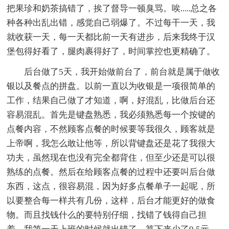
把果珍和奶茶搞错了，挨了督导一顿臭骂。唉.....总之各
种各种出乱出错，感觉自己弱爆了。不过每干一天，我
就收获一天，每一天都比前一天有进步，后来我终于汉
堡包得好看了，腿肉裹得好了，时间掌控也更精确了。
后台做了5天，我开始做前台了，前台就是属于做收
银以及餐点的拼盘。以前一直以为收银是一项很简单的
工作，结果自己做了才知道，啊，好混乱，比做后台还
容易混乱。首先是键盘熟悉，我必须熟悉每一个按键的
点餐内容，不然顾客点餐的时候要等我很久，顾客就是
上帝啊，我怎么敢让他等，所以背键盘还是花了我很大
功夫，虽然现在也没有完全都背住，但至少还是可以很
熟练的点餐。然后在给顾客点餐的过程中还要叫后台做
东西，这点，很容易混，因为好多点餐单子一起呢，所
以要整合每一样共有几份，这样，后台才能更好的做食
物。而且找钱什么的要特别仔细，找错了钱得自己担