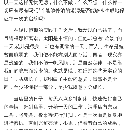
以一直这样无忧无虑，什么不做，什么不想，什么都一
切应有尽有吗?那个能够停泊的港湾是否能够永生般地保
证每一次的启航吗?
在经过假期的实践工作之后，我发现自己错了，而
且错得那班离谱。太阳是永恒的，但他却总有“冷淡”的
一天;花儿是很美，却也有凋零的一天，而人，生命是短
暂而脆弱的，我们便不能靠别人而存活，再者，现实亦
是残酷的，我们不能一帆风顺，那是自然定律，不是靠
我们的臆想而改变的。也就是说，在经过这些天实践的
日子，我成长了，我明白了生命的意义，虽然不是全
部，至少我懂得一部分，至少我愿意学会成长。
当店里的日子，每天六点多钟起床，快速做好自己
的事情，赶到店里。开始一天的工作，清理店内东西、
工具，将餐具、餐桌等进行打扫，不是一次而是反复地
进行擦拭，直到光鲜亮洁，很累，但看着自己的成果，