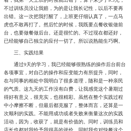
着，我第一天上班的时候就出错了，算下来少了9.5元，
不过训练员没让我赔，为的是让我长记性，以后不要再
出错。这一次把我打醒了，上班更仔细认真了，一点马
虎也不敢再打了。然后忙的时候，我既要点餐收银做前
台，也要做餐做后台。还是很忙的。不过现在都还好，
已经能够自己独立的应付一切了。所以说熟能生巧啊。
三、实践结果
通过9天的学习，我已经能够很熟练的操作后台前台
各项事宜，对自己的操作和应变能力有所提升，同时，
在与同事的相处中我明白了很多道理，随和是一种亲民
的气质。这九天的工作没有白费，让我感觉这个暑期过
得好有意义，很充实，也很精彩。虽然在整个实践过程
中小摩擦不断，但最后都克服了，整体而言，还算是一
次顺利的实践。不能用成功或者失败来衡量这次的实践
活动，因为，收获了，就是有价值的。同时，训练员和
店长也都对我给予我很高的评价。同时我也对快餐这个