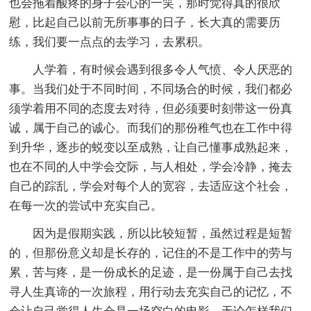
也会拖着酸疼的身子会心的一笑，那时觉得真的很欣
慰，比起自己以前无所事事的日子，长大真的需要历
练，我们要一点点的去学习，去累积。
人学着，有时候会遇到很多令人气愤、令人厌恶的
事。当我们处于不同时间，不同场合的时候，我们都必
须学着用不同的态度去对待，但必须要时刻带这一份真
诚，属于自己的诚心。而我们的那份稚气也在工作中得
到升华，逐步的蜕变以至成熟，让自己懂事成熟起来，
也在不同的人中学会交际，与人相处，学会冷静，掩去
自己的踪乱，学会对每个人的宽容，去适应这个社会，
在每一次的尝试中充实自己。
因为是假期实践，所以比较短暂，虽然过程是短暂
的，但那份意义却是长存的，记住的不是工作中的劳与
累，苦与疼，是一份成长的足迹，是一份属于自己去找
寻人生真谛的一次旅程，用行动去充实自己的记忆，不