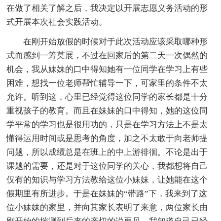
在做了相关了解之后，我决定以开展志愿义务活动的形
式开展本次社会实践活动。
在刚开始放假的时候对于此次活动应该采取哪种形
式而感到一筹莫展，不过在回家后的第二天一次偶然的
机会，我从妹妹的口中得知她有一位同学在学习上有些
困难，想找一位老师帮忙辅导一下，可家里的条件不太
允许。听到这，心里已经觉得这位同学的家长都是十分
重视孩子的教育。而且在妹妹的口中得知，她的这位同
学平常的学习也是很用功的，只是在学习方法上不是太
懂得运用时间或是思考的角度，加之不太敢于向老师提
问题，所以成绩总是在班上的中上游徘徊。不论是出于
课题的需要，还是对于这位同学的关心，我都想将自己
仅有的知识与学习方法教给这位小妹妹，让她能在这个
假期里有所进步。于是在妹妹的“带路”下，我来到了这
位小妹妹的家里，并向其家长表明了来意，两位家长由