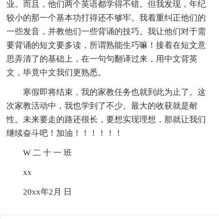
业。而且，他们两个英语都学得不错。但我发现，年纪
较小的那一个基本功打得还不够牢。我着重纠正他们的
一些发音，并教他们一些背诵的技巧。我让他们对于需
要背诵的短文要多读，所谓熟能生巧嘛！接着在短文意
思弄清了的基础上，在一句句翻译过来，用中文背英
文，毕竟中文我们更熟悉。
寒假即将结束，我的家教任务也就到此为止了。这
次家教活动中，我也学到了不少。最大的收获就是耐
性。未来要走的路还很长，要想实现理想，那就让我们
继续奋斗吧！加油！！！！！！
W 二 十 一 班
xx
20xx年2月 日