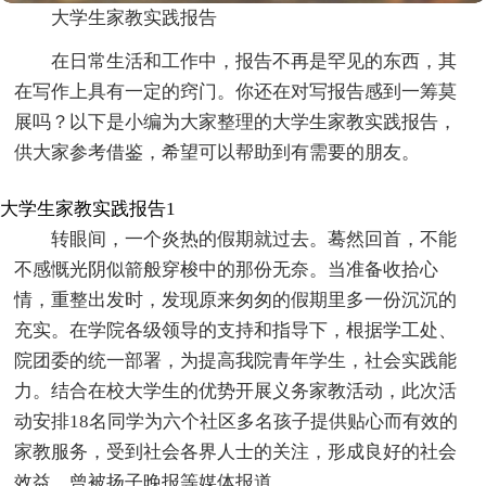
大学生家教实践报告
在日常生活和工作中，报告不再是罕见的东西，其
在写作上具有一定的窍门。你还在对写报告感到一筹莫
展吗？以下是小编为大家整理的大学生家教实践报告，
供大家参考借鉴，希望可以帮助到有需要的朋友。
大学生家教实践报告1
转眼间，一个炎热的假期就过去。蓦然回首，不能
不感慨光阴似箭般穿梭中的那份无奈。当准备收拾心
情，重整出发时，发现原来匆匆的假期里多一份沉沉的
充实。在学院各级领导的支持和指导下，根据学工处、
院团委的统一部署，为提高我院青年学生，社会实践能
力。结合在校大学生的优势开展义务家教活动，此次活
动安排18名同学为六个社区多名孩子提供贴心而有效的
家教服务，受到社会各界人士的关注，形成良好的社会
效益，曾被扬子晚报等媒体报道。