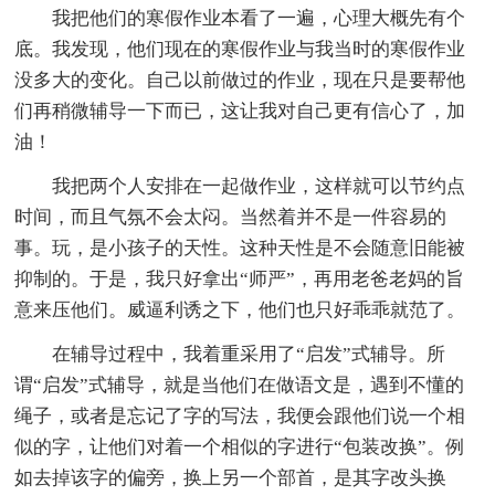
我把他们的寒假作业本看了一遍，心理大概先有个
底。我发现，他们现在的寒假作业与我当时的寒假作业
没多大的变化。自己以前做过的作业，现在只是要帮他
们再稍微辅导一下而已，这让我对自己更有信心了，加
油！
我把两个人安排在一起做作业，这样就可以节约点
时间，而且气氛不会太闷。当然着并不是一件容易的
事。玩，是小孩子的天性。这种天性是不会随意旧能被
抑制的。于是，我只好拿出“师严”，再用老爸老妈的旨
意来压他们。威逼利诱之下，他们也只好乖乖就范了。
在辅导过程中，我着重采用了“启发”式辅导。所
谓“启发”式辅导，就是当他们在做语文是，遇到不懂的
绳子，或者是忘记了字的写法，我便会跟他们说一个相
似的字，让他们对着一个相似的字进行“包装改换”。例
如去掉该字的偏旁，换上另一个部首，是其字改头换