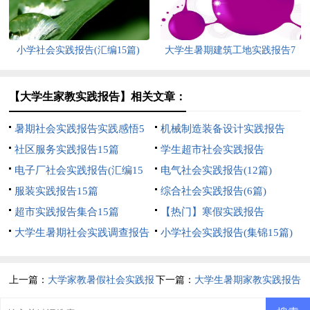
小学社会实践报告(汇编15篇)
大学生暑期建筑工地实践报告7
篇
【大学生家教实践报告】相关文章：
暑期社会实践报告实践感悟5
机械制造装备设计实践报告
篇
社区服务实践报告15篇
学生超市社会实践报告
电子厂社会实践报告(汇编15
电气社会实践报告(12篇)
篇)
服装实践报告15篇
综合社会实践报告(6篇)
超市实践报告集合15篇
【热门】寒假实践报告
大学生暑期社会实践调查报告
小学社会实践报告(集锦15篇)
【热门】
上一篇：
大学家教暑假社会实践报
下一篇：
大学生暑期家教实践报告
告