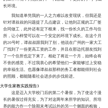
长环境。
我知道单凭我的一人之力难以改变现状，但我还是
针对谭叔叔的问题提了几点建议，让他到正规的工厂签
合同做工，此外还有定下根来，找一份长久的工作与住
所，让小梓莹可以在一个安定的环境下成长。在这个月
的20号时，谭叔叔跟我到了别，他说在广州的一家大工
厂找到了一份更高工资的工作，并且在那边托朋友找到
了一个住所也定下来了。相处了将近一个月，始终会有
不舍的感觉，不过我衷心的希望他们一家能够过上安稳
的幸福生活。也愿像谭叔叔那样的务工者都能得到社会
的照顾，都能随着社会进步的步伐前进。
大学生家教实践报告3
这是迈入大学校门后的第二个暑假，为了使这个漫
长的暑假过得充实，为了对这两年来所学的知识、所培
养的能力作一个除期末考试以外的另一个侧面的检验，