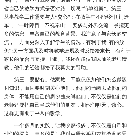
讲解，一遍不行就两遍，两遍不行三遍，同时也应该反
省自己的教学方式是否对路，切忌“简单粗暴”。第三，
从事教学工作需要与人“交心”：在教学中不能够“闭门造
车”、“一叶障目，不视泰山”，要多与外界交流，掌握更
多的信息，丰富自己的教育背景。我注意了与家长的交
流，一方面更深入了解学生的情况，有利于我“有的放
矢”;另一方面我及时将教学进展及时反馈给家长，有利于
家长的配合与支持。同时，我还向多位我以前的老师请
教，他们的经验都给了我莫大的帮助。
第三，要贴心。做家教，不能仅仅加他们怎么做题
和知识，而且要时刻关心他们，他们的情绪以及他们的
身体，不能用自己的思乡曲束缚他们，不仅仅是他们的
老师还要把自己当成他们的朋友，和他们聊天，谈心。
这样更有助于平常的教学。
一个多月的实践，让我收获很多，不仅仅是自己和
他们的提高，更多的是让我对英语教学和农村教育的思