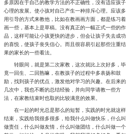
多原因在于自己的教学方法的不正确性，没有适应孩子
心理的发展。使小孩对自己产生一种排斥心理。应该多
用引导的方式来教他，比如在教画画方面，都是练习着
画一些，基本上是草稿。没有真正的一幅正式一些的作
品，这样可能让小孩更快的进步，但会让孩子失去成功
的喜悦，使孩子丧失信心。而且很容易引起那些注重结
果的家长的一些看法。
转眼间，就是第二次家教，这次就比上次好多，毕
竟一回生、二回熟嘛，在教孩子的过程中多表扬和鼓
励，找到孩子的优点，激发他对学习的兴趣。在后来的
几次中，我也不断的总结经验，并向同学请教一些方
法，在家教结束时也取的比较满意的效果。
在一起的时光总是那么的短暂，实践的时光就这样
结束，实践给我很多很多，给我什么叫做快乐，什么叫
做责任，什么叫做友情，什么叫做团结，什么叫做一个