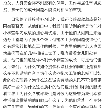
拖欠、人身安全得不到应有的保障、工作与居住环境恶
劣、孩子们的成长问题不能得到相应的重视。
日常除了跟梓莹补习以外，我还会跟谭叔叔或是刘
阿姨聊聊天。从他们口中，我最时常听到的就是他们对
小梓莹学习成绩的担心与忧虑。由于他们从湖南过来这
边务工都是为了挣几个钱，但拖欠工资的问题使得他们
会有经常转换地点工作的时候。而家里的两位老人也因
为生病而在前几年相继去世了，唯有带着女儿到处奔
波。他们也知道这样不利于小梓莹的成长，可是他们也
无可奈何。为什么在如今提倡和谐社会的同时还是有那
么多不和谐的声音？为什么这些拖欠工资的老板可以如
此的心安理得？为什么这些诚实劳动的人民不可活得更
美好一些？为什么这么质朴的他们也开始用怀疑的眼光
看世界？为什么？或许我们是时候为这些曾为我们幸福
生活做出贡献的他们做点什么了，为他们营造一个良好
的工作环境，为他们的下一代创造一个更好的学习与成