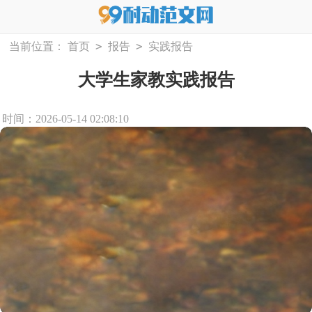
>
>
当前位置：
首页
报告
实践报告
大学生家教实践报告
时间：2026-05-14 02:08:10