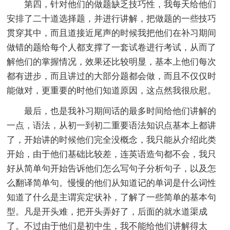
第四，针对他们的做题缺乏技巧性，我每天给他们
安排了二十道选择题，并进行讲解，把做题的一些技巧
贯穿其中，而且道接近尾声的时候我把他们在补习期间
做错的题给每个人都支撑了一套试卷进行考试，从而了
解他们的掌握情况，效果还比较明显，基本上他们每次
都有进步，而且讲过的大部分题都会做，而且不仅仅时
能做对，更重要的时他们知道原因，这点然我很欣慰。
最后，也是我补习期间话的最多时间给他们讲解的
一点，语法，从初一到初二重要语法知识点基本上都讲
了，开始讲的时候他们完全没概念，我只能从介绍此类
开始，由于他们基础比较差，连英语造句都不会，我只
好从简单句开始告诉他们怎么写句子分析句子，以及怎
么翻译简单句。慢慢的他们从知道记的单词是什么词性
知道了什么是主谓宾定状补，了解了一些简单的基本句
型。凡是开头难，把开头弄好了，后面的就水道渠成
了。不过由于他们是初中生，我不能给他们讲解得太