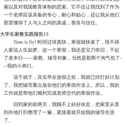
索以及对我国教育体制的思索。它不仅让我找到了作为
一个老师应该具备的专心，耐心和贴心，还让我从他们
那里懂得了人与人之间的真诚，善良与信任。
大学生家教实践报告15
Time is fly! 时间过得真快，寒假就快束了，怪不得
人家说人生如梦。这一个寒假，我还是宝刀依旧，干起
了老本行------家教。辅导对象，当然是那两个淘气包了-
--我的小弟们。
说干就干，其实早在放假之前，我就已经打好计划
了。我把辅导重点放在他们的寒假作业上。所以，我的
工作就是帮他们顺利完成老师交代的寒假作业。
回到家的前两天，我顾不上好好休息，把家里从里
到外地打扫整理了一遍，紧接着就开始我的辅导生涯
了。