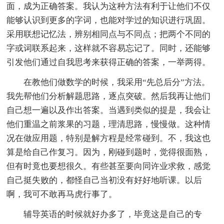
面，成为正确答案。我认为这种方法有利于让他们不仅
能够认识到更多的字词，也能对学过的知识进行巩固。
采用联想记忆法，辨别相同点与不同点；把两个不同的
字或词联系起来，这样就不容易忘记了。同时，还能够
引发他们通过自我思考来获得正确的答案，一举两得。
在教他们做数学的时候，我采用“先总后分”方法。
我先帮他们分析解题思路，逐点突破。然后我再让他们
自己想一遍以及作出答案。当遇到类似的提是，我会让
他们重温之前浆果的习题，理清思路，慢慢做。这种情
况在做应用题，特别是解方程是经常碰到。不，我这也
算是给自己作复习。因为，刚碰到题时，觉得很面熟，
但有时竟也要想很久。有些甚至要向同许业求救，感觉
自己挺失败的，都怪自己当初没有好好地听课。以后
啊，我可不敢再马虎行事了。
辅导英语的时候就好办多了，毕竟这是自己的专