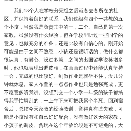
我们18个人在学校分完组之后就各去各所在的社
区，并保持着良好的联系。我们这组有四个一共教的五
个小孩，当然我是负责其中的一，二个。自己是第一次
家教。虽然没有什么经验，但在学校里听过一些同学的
意见，也做充分的准备，还是比较有自信心的。刚开始
可能是由于之间不熟悉，小孩还是很听话的，做什么都
很认真，有耐心。没过多就，之间的出国留学说笑增多
时，他也就表现出调皮相，在画画过程中还能认真坚持
一会，完成的也比较好。到做作业是就坐不住，没几分
钟就休息。家人布置的一点点作业也只是勉强完成，更
不愿意多听我讲。没想到交一个小学一年级的孩子都搞
得我手忙脚乱的，一上午下来可把我累个半死。回到宿
舍后，总结今天家教的经验教训，觉得真有些失败，可
能是小孩没有和自己好好配合，没有做好这天的家教，
小孩子的调皮、贪玩在这个年龄阶段是不可避免的，大