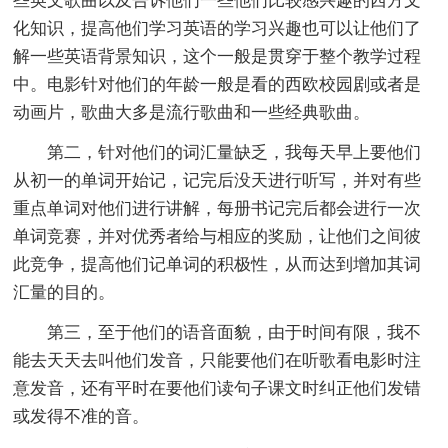
些英文歌曲以及告诉他们一些他们比较感兴趣的西方文
化知识，提高他们学习英语的学习兴趣也可以让他们了
解一些英语背景知识，这个一般是贯穿于整个教学过程
中。电影针对他们的年龄一般是看的西欧校园剧或者是
动画片，歌曲大多是流行歌曲和一些经典歌曲。
第二，针对他们的词汇量缺乏，我每天早上要他们
从初一的单词开始记，记完后没天进行听写，并对有些
重点单词对他们进行讲解，每册书记完后都会进行一次
单词竞赛，并对优秀者给与相应的奖励，让他们之间彼
此竞争，提高他们记单词的积极性，从而达到增加其词
汇量的目的。
第三，至于他们的语音面貌，由于时间有限，我不
能去天天去叫他们发音，只能要他们在听歌看电影时注
意发音，还有平时在要他们读句子课文时纠正他们发错
或发得不准的音。