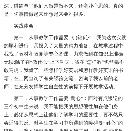
深，讲简单了他们又做题做不来，还蛮花心思的。真的
是一切事情做起来比想起来要难很多。
实践体会：
第一，从事教学工作需要“专(钻)心”：我为这次实践
的顺利进行，我投入了大量的精力准备。在教学过程中
我找了教材和教参等专心备课，力求做到在知识上准确
无误;除了在“教什么”上下功夫，我在“怎样教”也丝毫不
敢马虎，我肯了一些怎样学好英语和怎样教好英语的书
籍，在上网查询了有关经验交流，咨询了我以前的老
师，在充分发挥学生自主性的前提下开展教学活动。
第二，从事教学工作需要“耐心”：面对有点叛逆的
三个初中生来说，我不能把我的思想硬性加在他们身
上，必须从思想上让他们了解学习的重要性，要不然只
会适得其反。对学生在学习中所遇到的障碍要“耐心”的