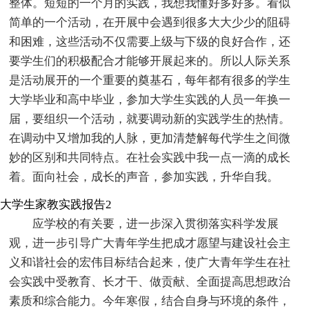
整体。短短的一个月的实践，我想我懂好多好多。看似
简单的一个活动，在开展中会遇到很多大大少少的阻碍
和困难，这些活动不仅需要上级与下级的良好合作，还
要学生们的积极配合才能够开展起来的。所以人际关系
是活动展开的一个重要的奠基石，每年都有很多的学生
大学毕业和高中毕业，参加大学生实践的人员一年换一
届，要组织一个活动，就要调动新的实践学生的热情。
在调动中又增加我的人脉，更加清楚解每代学生之间微
妙的区别和共同特点。在社会实践中我一点一滴的成长
着。面向社会，成长的声音，参加实践，升华自我。
大学生家教实践报告2
应学校的有关要，进一步深入贯彻落实科学发展
观，进一步引导广大青年学生把成才愿望与建设社会主
义和谐社会的宏伟目标结合起来，使广大青年学生在社
会实践中受教育、长才干、做贡献、全面提高思想政治
素质和综合能力。今年寒假，结合自身与环境的条件，