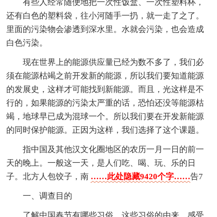
有些人经常随便地把一次性饭盒、一次性塑料杯，
还有白色的塑料袋，往小河随手一扔，就一走了之了。
里面的污染物会渗透到深水里。水就会污染，也会造成
白色污染。
现在世界上的能源供应量已经为数不多了，我们必
须在能源枯竭之前开发新的能源，所以我们要知道能源
的发展史，这样才可能找到新能源。而且，光这样是不
行的，如果能源的污染太严重的话，恐怕还没等能源枯
竭，地球早已成为混球一个。所以我们要在开发新能源
的同时保护能源。正因为这样，我们选择了这个课题。
指中国及其他汉文化圈地区的农历一月一日的前一
天的晚上。一般这一天，是人们吃、喝、玩、乐的日
子。北方人包饺子，南
……此处隐藏9420个字……
告7
一、调查目的
了解中国春节有哪些习俗，这些习俗的由来，感受