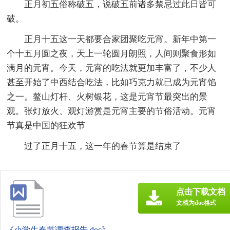
正月初五俗称破五，说破五前诸多禁忌过此日皆可
破。
正月十五这一天都要合家团聚吃元宵。新年中第一
个十五月圆之夜，天上一轮圆月朗照，人间则聚食形如
满月的元宵。今天，元宵的吃法就更加丰富了，不少人
甚至开始了中西结合吃法，比如巧克力就已成为元宵馅
之一。鳌山灯杆、火树银花，这是元宵节最突出的景
观。张灯放火、观灯游赏是元宵主要的节俗活动。元宵
节真是中国的狂欢节
过了正月十五，这一年的春节算是结束了
点击下载文档
文档为doc格式
《小学生春节调查报告.doc》