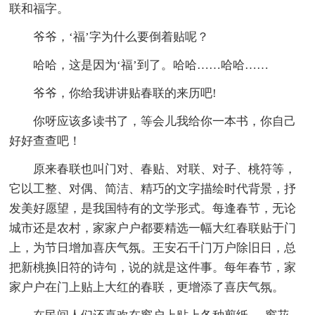
联和福字。
爷爷，‘福’字为什么要倒着贴呢？
哈哈，这是因为‘福’到了。哈哈……哈哈……
爷爷，你给我讲讲贴春联的来历吧!
你呀应该多读书了，等会儿我给你一本书，你自己
好好查查吧！
原来春联也叫门对、春贴、对联、对子、桃符等，
它以工整、对偶、简洁、精巧的文字描绘时代背景，抒
发美好愿望，是我国特有的文学形式。每逢春节，无论
城市还是农村，家家户户都要精选一幅大红春联贴于门
上，为节日增加喜庆气氛。王安石千门万户除旧日，总
把新桃换旧符的诗句，说的就是这件事。每年春节，家
家户户在门上贴上大红的春联，更增添了喜庆气氛。