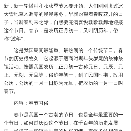
新，新一轮播种和收获季节又要开始。人们刚刚度过冰
天雪地草木凋零的漫漫寒冬，早就盼望着春暖花开的日
子，当新春到来之际，自然要充满喜悦载歌载舞地迎接
这个节日。春节，是农历正月初一，又叫阴历年，俗
称“过年”。
这是我国民间最隆重、最热闹的一个传统节日。春
节的历史很悠久，它起源于殷商时期年头岁尾的祭神祭
祖活动。按照我国农历，正月初一古称元日、元辰、元
正、元朔、元旦等，俗称年初一，到了民国时期，改用
公历，公历的一月一日称为元旦，把农历的一月一日叫
春节。
内容：春节习俗
春节是我国一个古老的节日，也是全年最重要的一
个节日，如何过庆贺这个节日，在千百年的历史发展