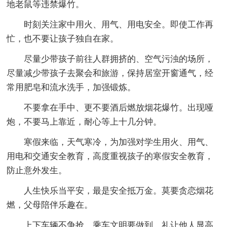
地老鼠等违禁爆竹。
时刻关注家中用火、用气、用电安全。即使工作再
忙，也不要让孩子独自在家。
尽量少带孩子前往人群拥挤的、空气污浊的场所，
尽量减少带孩子去聚会和旅游，保持居室开窗通气，经
常用肥皂和流水洗手，加强锻炼。
不要拿在手中、更不要酒后燃放烟花爆竹。出现哑
炮，不要马上靠近，耐心等上十几分钟。
寒假来临，天气寒冷，为加强对学生用火、用气、
用电和交通安全教育，高度重视孩子的寒假安全教育，
防止意外发生。
人生快乐当平安，最是安全抵万金。莫要贪恋烟花
燃，父母陪伴乐趣在。
上下车辆不争抢，乘车文明要做到，礼让他人显高