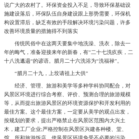
说广大的农村了。环保资金投入不足，导致环保基础设
施建设落后，环保队伍自身建设跟上形势需要，环保机
构设置滞后，缺乏有效的手段解决环境污染问题，许多
改善环境质量的措施得不到落实
传统民俗中在这两天要集中地洗澡、洗衣，除去一
年的晦气，准备迎接来年的新春，有”二十七洗疚疾，二
十八洗邋遢“的谚语。腊月二十六洗浴为“洗福禄”。
“腊月二十九，上坟请祖上大供”
经济、管理、旅游和美学等多种学科协同配合，对
风景区环境进行综合考察、评价、预测合理的旅游规模
等，从而提出旅游风景区的环境资源保护和开发利用的
最佳方案。这个最佳方案，一定要从美学的观点出发，
按规划的要求，提出严格禁止在风景区范围内大兴土
木，建工厂企业;严格控制在风景区兴建各种楼、堂、
馆、所和旅游饭店，使风景区环境免受不必要的污染。