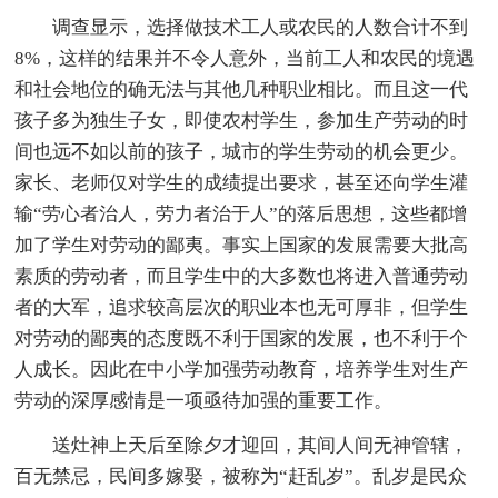
调查显示，选择做技术工人或农民的人数合计不到
8%，这样的结果并不令人意外，当前工人和农民的境遇
和社会地位的确无法与其他几种职业相比。而且这一代
孩子多为独生子女，即使农村学生，参加生产劳动的时
间也远不如以前的孩子，城市的学生劳动的机会更少。
家长、老师仅对学生的成绩提出要求，甚至还向学生灌
输“劳心者治人，劳力者治于人”的落后思想，这些都增
加了学生对劳动的鄙夷。事实上国家的发展需要大批高
素质的劳动者，而且学生中的大多数也将进入普通劳动
者的大军，追求较高层次的职业本也无可厚非，但学生
对劳动的鄙夷的态度既不利于国家的发展，也不利于个
人成长。因此在中小学加强劳动教育，培养学生对生产
劳动的深厚感情是一项亟待加强的重要工作。
送灶神上天后至除夕才迎回，其间人间无神管辖，
百无禁忌，民间多嫁娶，被称为“赶乱岁”。乱岁是民众