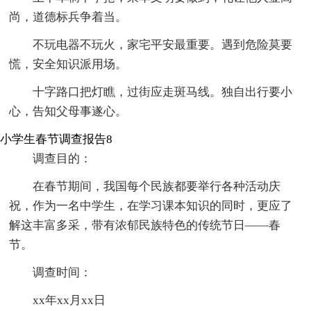
尚，道德标兵争着当。
不玩电器不玩火，家宅平安最重要。遇到危险莫要
慌，安全知识派用场。
十字路口把灯瞧，过街应走斑马线。独自出行要小
心，告知父母事遂心。
小学生春节调查报告8
调查目的：
在春节期间，我国每个民族都要举行各种活动庆
祝，作为一名中学生，在学习课本知识的同时，更应了
解这丰富多采，带有浓郁民族特色的传统节日――春
节。
调查时间：
xx年xx月xx日