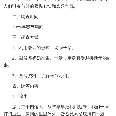
人们过春节时的喜悦心情和欢乐气氛。
二、调查时间
20xx年春节期间
三、调查方式
1、利用谈话的形式，询问长辈。
2、跟爷爷奶奶准备、干活，亲身感受迎接新年的到
来。
3、查阅资料，了解春节习俗。
四、调查内容
1、除尘
腊月二十四这天，爷爷早早把我叫起来，我们一同
打扫卫生，房间的里里外外、旮旮旯旯彻底清扫一遍。